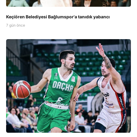
Keçiören Belediyesi Bağlumspor'a tanıdık yabancı
7 gün önce