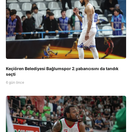
Keçiören Belediyesi Bağlumspor 2.yabancısını da tandık
seçti
6 gün önce