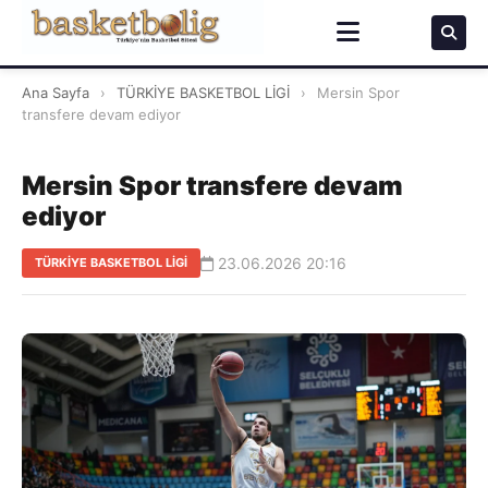
Ana Sayfa
›
TÜRKİYE BASKETBOL LİGİ
›
Mersin Spor
transfere devam ediyor
Mersin Spor transfere devam
ediyor
23.06.2026 20:16
TÜRKİYE BASKETBOL LİGİ