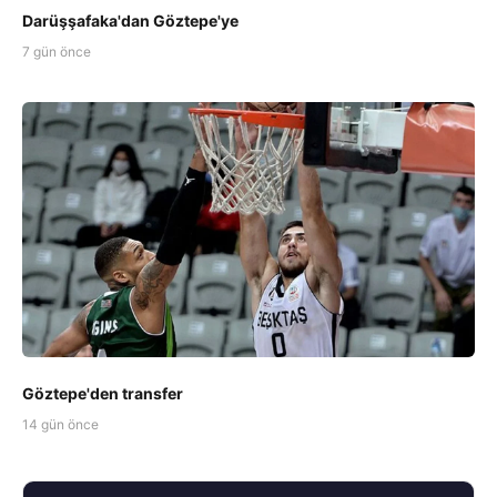
Darüşşafaka'dan Göztepe'ye
7 gün önce
Göztepe'den transfer
14 gün önce