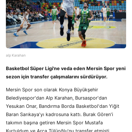
alp Karahan
Basketbol Süper Ligi'ne veda eden Mersin Spor yeni
sezon için transfer çalışmalarını sürdürüyor.
Mersin Spor son olarak Konya Büyükşehir
Belediyespor'dan Alp Karahan, Bursaspor'dan
Yesukan Onar, Bandırma Borda Basketbol'dan Yiğit
Baran Sarıkaya'yı kadrosuna kattı. Burak Gören'i
takımın başına getiren Mersin Spor Mustafa
Kurtuldum ve Arca Tülüoğlu'nu transfer etmişti.