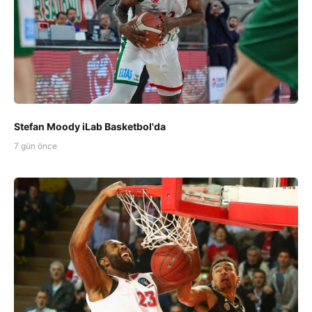
Stefan Moody iLab Basketbol'da
7 gün önce