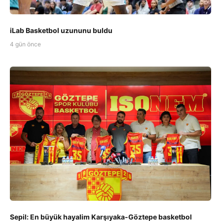
iLab Basketbol uzununu buldu
4 gün önce
Sepil: En büyük hayalim Karşıyaka-Göztepe basketbol