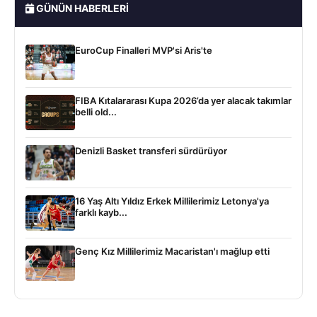
GÜNÜN HABERLERI
EuroCup Finalleri MVP'si Aris'te
FIBA Kıtalararası Kupa 2026’da yer alacak takımlar
belli old...
Denizli Basket transferi sürdürüyor
16 Yaş Altı Yıldız Erkek Millilerimiz Letonya'ya
farklı kayb...
Genç Kız Millilerimiz Macaristan'ı mağlup etti