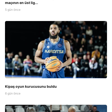
maçının en üst lig...
5 gün önce
Kipaş oyun kurucusunu buldu
6 gün önce