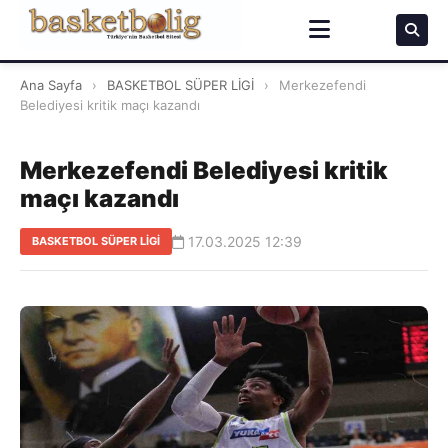
Ana Sayfa
›
BASKETBOL SÜPER LİGİ
›
Merkezefendi
Belediyesi kritik maçı kazandı
Merkezefendi Belediyesi kritik
maçı kazandı
17.03.2025 12:39
BASKETBOL SÜPER LİGİ