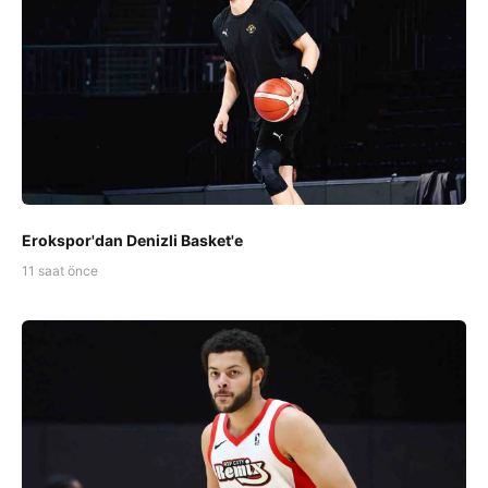
Erokspor'dan Denizli Basket'e
11 saat önce