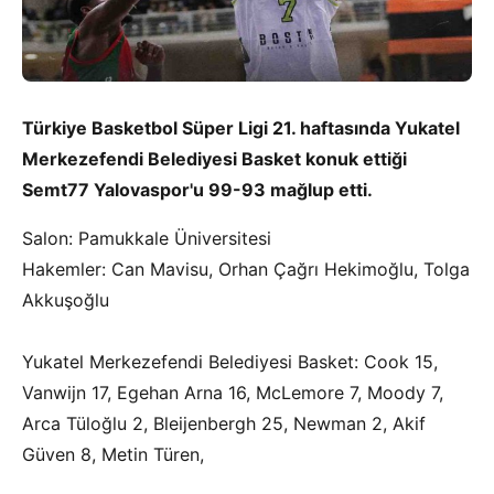
Türkiye Basketbol Süper Ligi 21. haftasında Yukatel
Merkezefendi Belediyesi Basket konuk ettiği
Semt77 Yalovaspor'u 99-93 mağlup etti.
Salon: Pamukkale Üniversitesi
Hakemler: Can Mavisu, Orhan Çağrı Hekimoğlu, Tolga
Akkuşoğlu
Yukatel Merkezefendi Belediyesi Basket: Cook 15,
Vanwijn 17, Egehan Arna 16, McLemore 7, Moody 7,
Arca Tüloğlu 2, Bleijenbergh 25, Newman 2, Akif
Güven 8, Metin Türen,