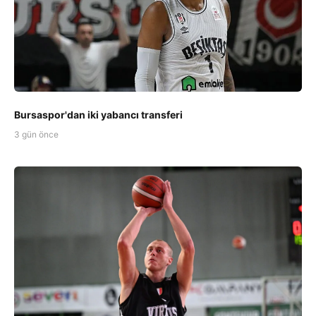
Bursaspor'dan iki yabancı transferi
3 gün önce