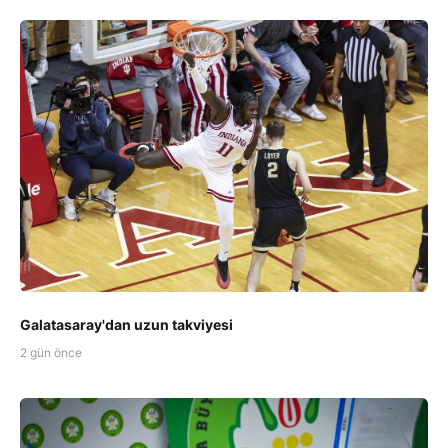
Galatasaray'dan uzun takviyesi
2 gün önce