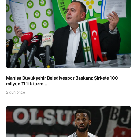
Manisa Büyükşehir Belediyespor Başkanı: Şirkete 100
milyon TL'lik tazm...
2 gün önce