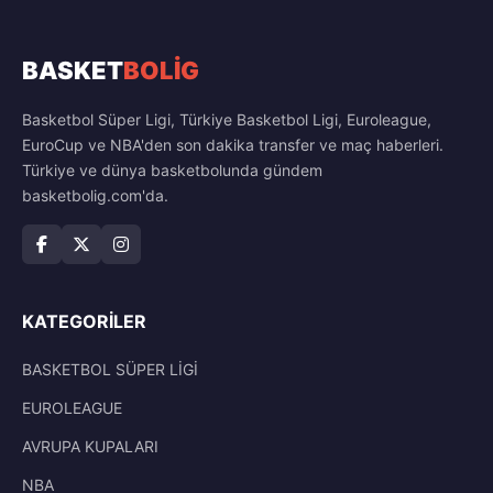
BASKET
BOLİG
Basketbol Süper Ligi, Türkiye Basketbol Ligi, Euroleague,
EuroCup ve NBA'den son dakika transfer ve maç haberleri.
Türkiye ve dünya basketbolunda gündem
basketbolig.com'da.
KATEGORILER
BASKETBOL SÜPER LİGİ
EUROLEAGUE
AVRUPA KUPALARI
NBA