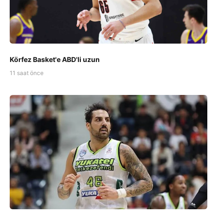
Körfez Basket'e ABD'li uzun
11 saat önce