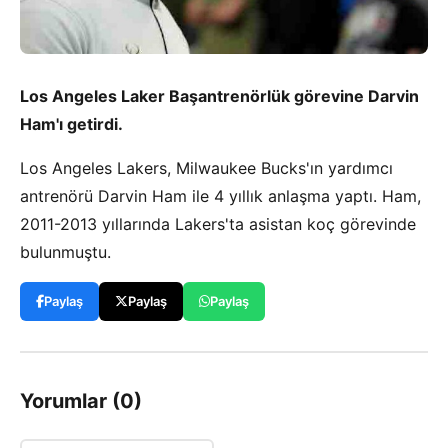
Los Angeles Laker Başantrenörlük görevine Darvin
Ham'ı getirdi.
Los Angeles Lakers, Milwaukee Bucks'ın yardımcı
antrenörü Darvin Ham ile 4 yıllık anlaşma yaptı. Ham,
2011-2013 yıllarında Lakers'ta asistan koç görevinde
bulunmuştu.
Paylaş
Paylaş
Paylaş
Yorumlar (0)