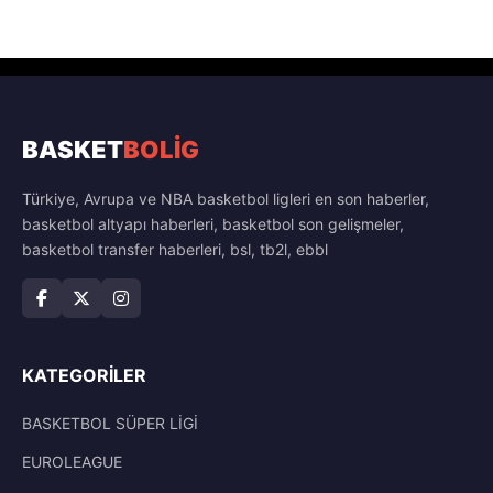
BASKET
BOLİG
Türkiye, Avrupa ve NBA basketbol ligleri en son haberler,
basketbol altyapı haberleri, basketbol son gelişmeler,
basketbol transfer haberleri, bsl, tb2l, ebbl
KATEGORILER
BASKETBOL SÜPER LİGİ
EUROLEAGUE