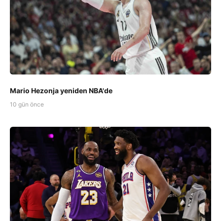
Mario Hezonja yeniden NBA'de
10 gün önce