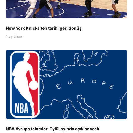
New York Knicks'ten tarihi geri dönüş
1 ay önce
NBA Avrupa takımları Eylül ayında açıklanacak