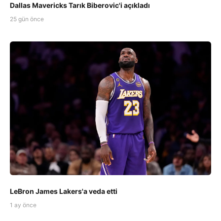
Dallas Mavericks Tarık Biberovic'i açıkladı
25 gün önce
LeBron James Lakers'a veda etti
1 ay önce