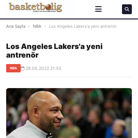
Ana Sayfa
›
NBA
›
Los Angeles Lakers'a yeni antrenör
Los Angeles Lakers'a yeni
antrenör
28.05.2022 21:55
NBA