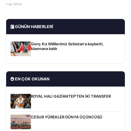
1 ay önce
GÜNÜN HABERLERI
Genç Kız Millilerimiz Sırbistan'a kaybetti,
klasmana kaldı
EN ÇOK OKUNAN
ROYAL HALI GAZİANTEP'TEN İKİ TRANSFER
CESUR YÜREKLER DÜNYA ÜÇÜNCÜSÜ