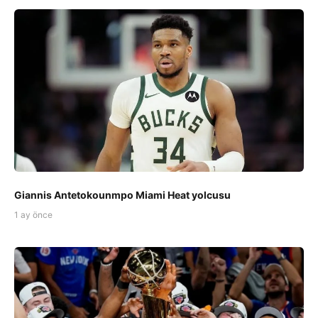
Giannis Antetokounmpo Miami Heat yolcusu
1 ay önce