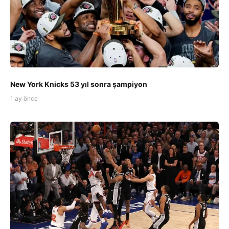
New York Knicks 53 yıl sonra şampiyon
1 ay önce