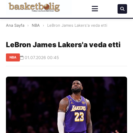
Ana Sayfa
›
NBA
›
LeBron James Lakers'a veda etti
LeBron James Lakers'a veda etti
01.07.2026 00:45
NBA