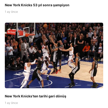
New York Knicks 53 yıl sonra şampiyon
1 ay önce
New York Knicks'ten tarihi geri dönüş
1 ay önce