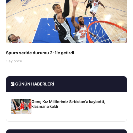
Spurs seride durumu 2-1'e getirdi
1 ay önce
GÜNÜN HABERLERI
Genç Kız Millilerimiz Sırbistan'a kaybetti,
klasmana kaldı