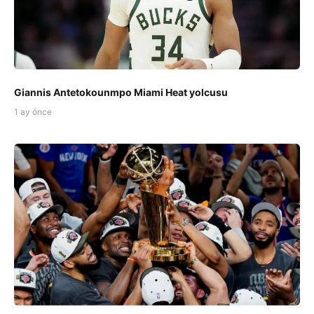
Giannis Antetokounmpo Miami Heat yolcusu
1 ay önce