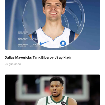
Dallas Mavericks Tarık Biberovic'i açıkladı
25 gün önce