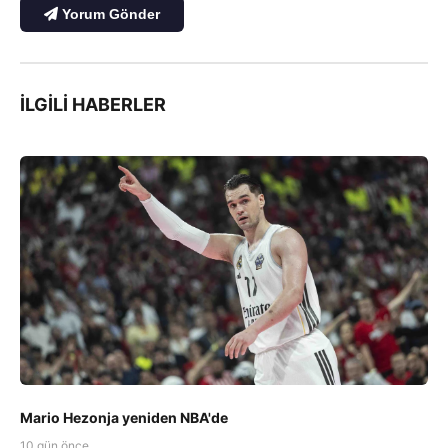
Yorum Gönder
İLGILI HABERLER
Mario Hezonja yeniden NBA'de
10 gün önce