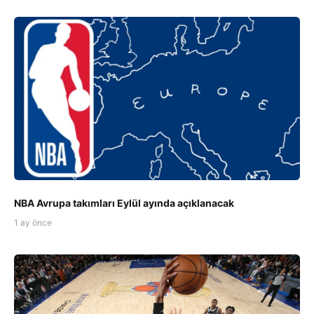
NBA Avrupa takımları Eylül ayında açıklanacak
1 ay önce