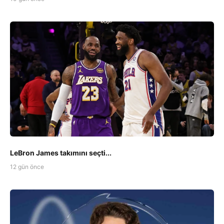
LeBron James takımını seçti...
12 gün önce