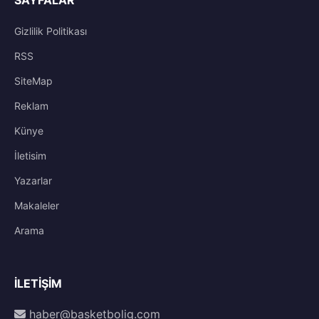
Gizlilik Politikası
RSS
SiteMap
Reklam
Künye
İletisim
Yazarlar
Makaleler
Arama
İLETIŞIM
haber@basketbolig.com