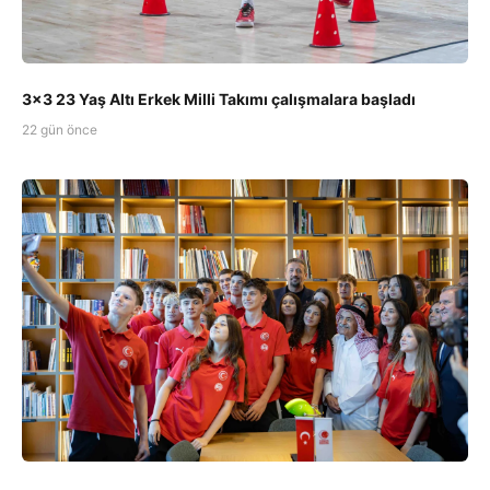
3x3 23 Yaş Altı Erkek Milli Takımı çalışmalara başladı
22 gün önce