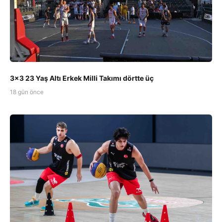
3x3 23 Yaş Altı Erkek Milli Takımı dörtte üç
18 gün önce