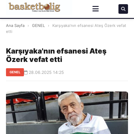
Ana Sayfa
›
GENEL
›
Karşıyaka'nın efsanesi Ateş Özerk vefat
etti
Karşıyaka'nın efsanesi Ateş
Özerk vefat etti
28.06.2025 14:25
GENEL