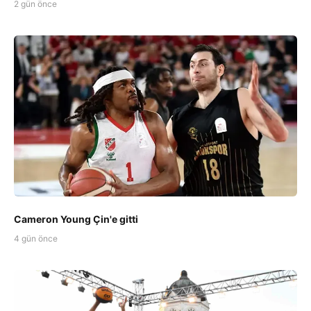
2 gün önce
Cameron Young Çin'e gitti
4 gün önce