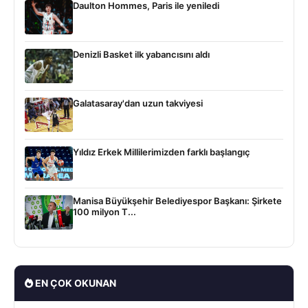
Daulton Hommes, Paris ile yeniledi
Denizli Basket ilk yabancısını aldı
Galatasaray'dan uzun takviyesi
Yıldız Erkek Millilerimizden farklı başlangıç
Manisa Büyükşehir Belediyespor Başkanı: Şirkete
100 milyon T...
EN ÇOK OKUNAN