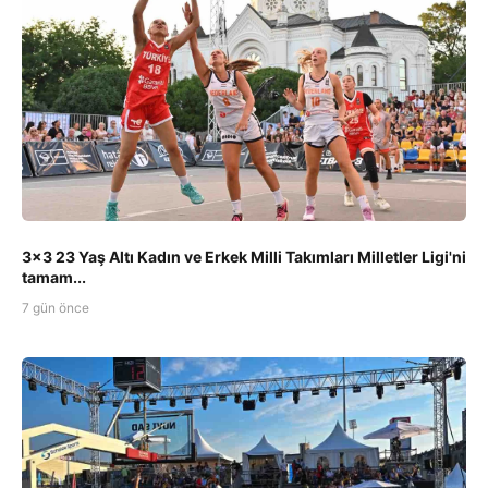
3x3 23 Yaş Altı Kadın ve Erkek Milli Takımları Milletler Ligi'ni
tamam...
7 gün önce