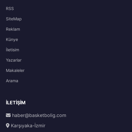
RSS
SiteMap
Reklam
Künye
İletisim
Yazarlar
Makaleler
Arama
İLETIŞIM
haber@basketbolig.com
Karşıyaka-İzmir