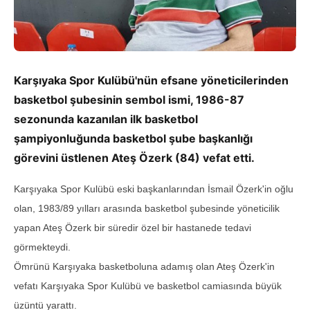
Karşıyaka Spor Kulübü'nün efsane yöneticilerinden
basketbol şubesinin sembol ismi, 1986-87
sezonunda kazanılan ilk basketbol
şampiyonluğunda basketbol şube başkanlığı
görevini üstlenen Ateş Özerk (84) vefat etti.
Karşıyaka Spor Kulübü eski başkanlarından İsmail Özerk'in oğlu
olan, 1983/89 yılları arasında basketbol şubesinde yöneticilik
yapan Ateş Özerk bir süredir özel bir hastanede tedavi
görmekteydi.
Ömrünü Karşıyaka basketboluna adamış olan Ateş Özerk'in
vefatı Karşıyaka Spor Kulübü ve basketbol camiasında büyük
üzüntü yarattı.