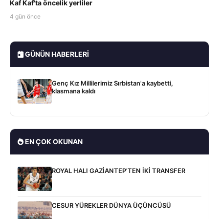
Kaf Kaf'ta öncelik yerliler
4 gün önce
GÜNÜN HABERLERI
Genç Kız Millilerimiz Sırbistan'a kaybetti,
klasmana kaldı
EN ÇOK OKUNAN
ROYAL HALI GAZİANTEP'TEN İKİ TRANSFER
CESUR YÜREKLER DÜNYA ÜÇÜNCÜSÜ