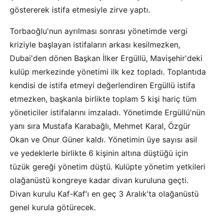
göstererek istifa etmesiyle zirve yaptı.
Torbaoğlu'nun ayrılması sonrası yönetimde vergi
kriziyle başlayan istifaların arkası kesilmezken,
Dubai'den dönen Başkan İlker Ergüllü, Mavişehir'deki
kulüp merkezinde yönetimi ilk kez topladı. Toplantıda
kendisi de istifa etmeyi değerlendiren Ergüllü istifa
etmezken, başkanla birlikte toplam 5 kişi hariç tüm
yöneticiler istifalarını imzaladı. Yönetimde Ergüllü'nün
yanı sıra Mustafa Karabağlı, Mehmet Karal, Özgür
Okan ve Onur Güner kaldı. Yönetimin üye sayısı asil
ve yedeklerle birlikte 6 kişinin altına düştüğü için
tüzük gereği yönetim düştü. Kulüpte yönetim yetkileri
olağanüstü kongreye kadar divan kuruluna geçti.
Divan kurulu Kaf-Kaf'ı en geç 3 Aralık'ta olağanüstü
genel kurula götürecek.