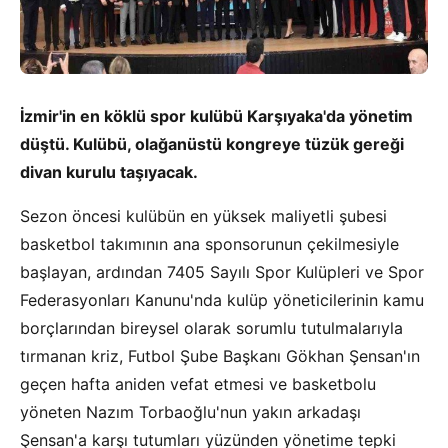
İzmir'in en köklü spor kulübü Karşıyaka'da yönetim
düştü. Kulübü, olağanüstü kongreye tüzük gereği
divan kurulu taşıyacak.
Sezon öncesi kulübün en yüksek maliyetli şubesi
basketbol takımının ana sponsorunun çekilmesiyle
başlayan, ardından 7405 Sayılı Spor Kulüpleri ve Spor
Federasyonları Kanunu'nda kulüp yöneticilerinin kamu
borçlarından bireysel olarak sorumlu tutulmalarıyla
tırmanan kriz, Futbol Şube Başkanı Gökhan Şensan'ın
geçen hafta aniden vefat etmesi ve basketbolu
yöneten Nazım Torbaoğlu'nun yakın arkadaşı
Şensan'a karşı tutumları yüzünden yönetime tepki