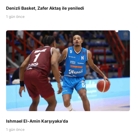
Denizli Basket, Zafer Aktaş ile yeniledi
1 gün önce
Ishmael El-Amin Karşıyaka'da
1 gün önce