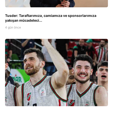
Tusder: Taraftarımıza, camiamıza ve sponsorlarımıza
yakışan mücadeleci...
4 gün önce