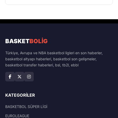
BASKET
BOLİG
Türkiye, Avrupa ve NBA basketbol ligleri en son haberler,
basketbol altyapı haberleri, basketbol son gelişmeler,
basketbol transfer haberleri, bsl, tb2l, ebbl
KATEGORILER
BASKETBOL SÜPER LİGİ
EUROLEAGUE