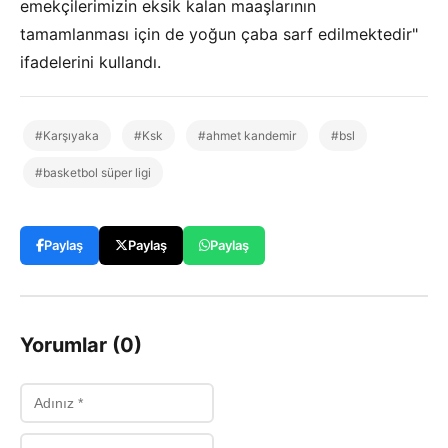
emekçilerimizin eksik kalan maaşlarının
tamamlanması için de yoğun çaba sarf edilmektedir"
ifadelerini kullandı.
#Karşıyaka
#Ksk
#ahmet kandemir
#bsl
#basketbol süper ligi
Paylaş
Paylaş
Paylaş
Yorumlar (0)