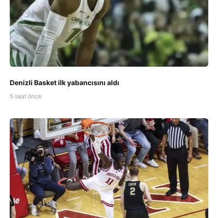
Denizli Basket ilk yabancısını aldı
5 saat önce