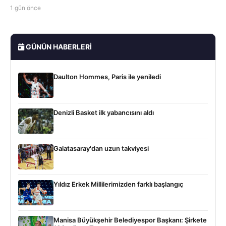
1 gün önce
GÜNÜN HABERLERI
Daulton Hommes, Paris ile yeniledi
Denizli Basket ilk yabancısını aldı
Galatasaray'dan uzun takviyesi
Yıldız Erkek Millilerimizden farklı başlangıç
Manisa Büyükşehir Belediyespor Başkanı: Şirkete