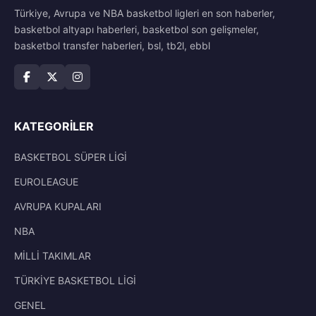
Türkiye, Avrupa ve NBA basketbol ligleri en son haberler,
basketbol altyapı haberleri, basketbol son gelişmeler,
basketbol transfer haberleri, bsl, tb2l, ebbl
KATEGORILER
BASKETBOL SÜPER LİGİ
EUROLEAGUE
AVRUPA KUPALARI
NBA
MİLLİ TAKIMLAR
TÜRKİYE BASKETBOL LİGİ
GENEL