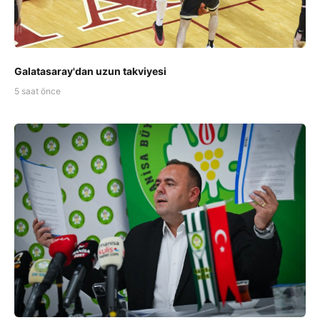
Galatasaray'dan uzun takviyesi
5 saat önce