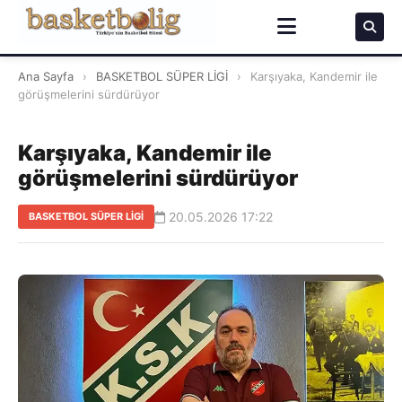
Ana Sayfa
›
BASKETBOL SÜPER LİGİ
›
Karşıyaka, Kandemir ile
görüşmelerini sürdürüyor
Karşıyaka, Kandemir ile
görüşmelerini sürdürüyor
20.05.2026 17:22
BASKETBOL SÜPER LİGİ