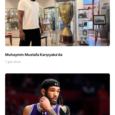
Muhaymin Mustafa Karşıyaka'da
1 gün önce