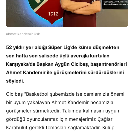
ahmet kandemir Ksk
52 yıldır yer aldığı Süper Lig'de küme düşmekten
son hafta son salisede üçlü averajla kurtulan
Karşıyaka'da Başkan Aygün Cicibaş, başantrenörleri
Ahmet Kandemir ile görüşmelerini sürdürdüklerini
söyledi.
Cicibaş "Basketbol şubemizde ise camiamızla önemli
bir uyum yakalayan Ahmet Kandemir hocamızla
görüşmeler sürmektedir. Takımda kalmasını uygun
gördüğü oyuncularımız için menajerimiz Çağlar
Karabulut gerekli temasları sağlamaktadır. Kulüp