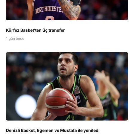
Körfez Basket'ten üç transfer
1 gün önce
Denizli Basket, Egemen ve Mustafa ile yeniledi