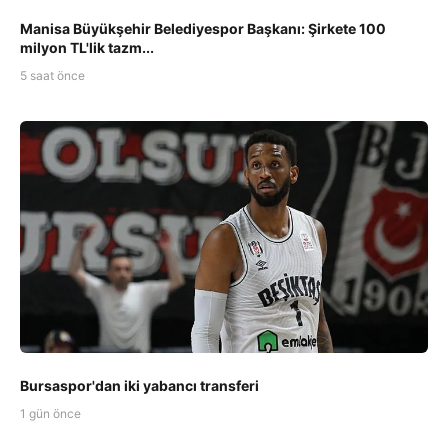
Manisa Büyükşehir Belediyespor Başkanı: Şirkete 100
milyon TL'lik tazm...
5 saat önce
Bursaspor'dan iki yabancı transferi
1 gün önce