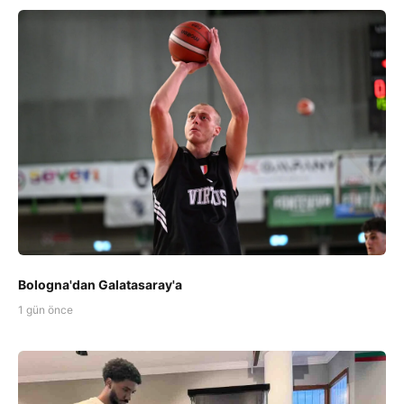
Bologna'dan Galatasaray'a
1 gün önce