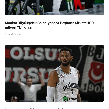
Manisa Büyükşehir Belediyespor Başkanı: Şirkete 100
milyon TL'lik tazm...
7 saat önce