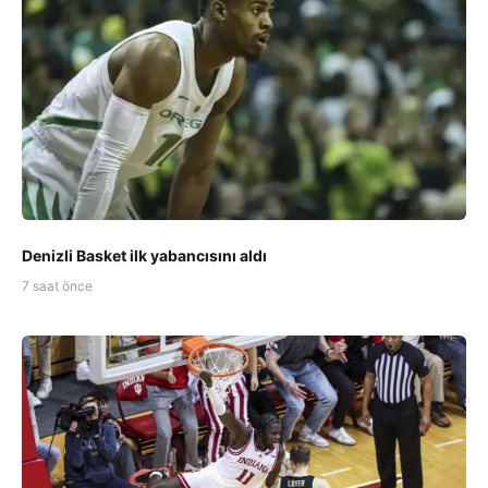
Denizli Basket ilk yabancısını aldı
7 saat önce