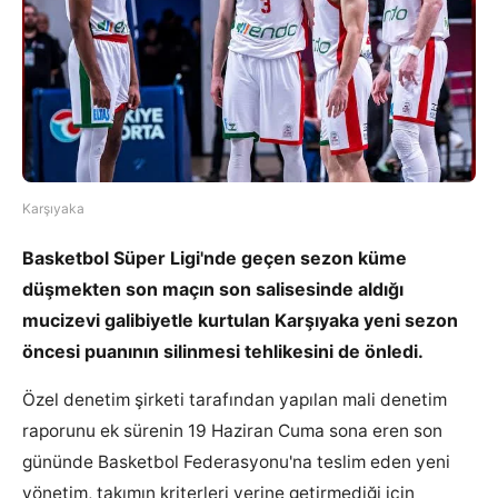
Karşıyaka
Basketbol Süper Ligi'nde geçen sezon küme
düşmekten son maçın son salisesinde aldığı
mucizevi galibiyetle kurtulan Karşıyaka yeni sezon
öncesi puanının silinmesi tehlikesini de önledi.
Özel denetim şirketi tarafından yapılan mali denetim
raporunu ek sürenin 19 Haziran Cuma sona eren son
gününde Basketbol Federasyonu'na teslim eden yeni
yönetim, takımın kriterleri yerine getirmediği için