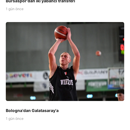
Bursaspor'dan iki yabancı transferi
1 gün önce
Bologna'dan Galatasaray'a
1 gün önce