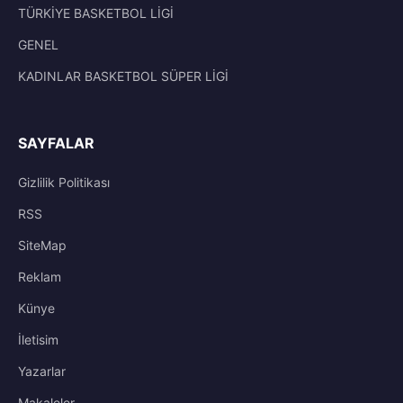
TÜRKİYE BASKETBOL LİGİ
GENEL
KADINLAR BASKETBOL SÜPER LİGİ
SAYFALAR
Gizlilik Politikası
RSS
SiteMap
Reklam
Künye
İletisim
Yazarlar
Makaleler