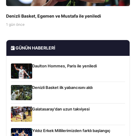
Denizli Basket, Egemen ve Mustafa ile yeniledi
1 gün önce
GÜNÜN HABERLERI
Daulton Hommes, Paris ile yeniledi
Denizli Basket ilk yabancısını aldı
Galatasaray'dan uzun takviyesi
Yıldız Erkek Millilerimizden farklı başlangıç