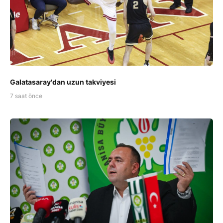
Galatasaray'dan uzun takviyesi
7 saat önce