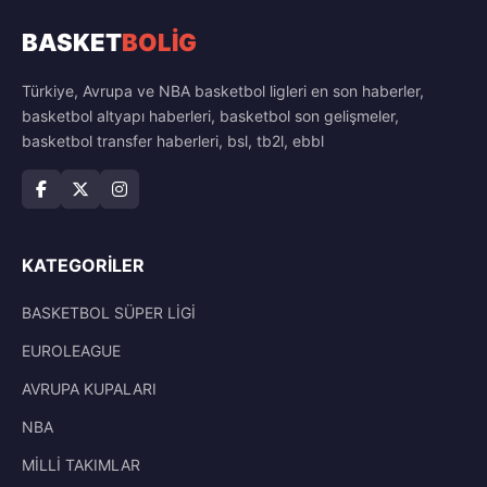
BASKET
BOLİG
Türkiye, Avrupa ve NBA basketbol ligleri en son haberler,
basketbol altyapı haberleri, basketbol son gelişmeler,
basketbol transfer haberleri, bsl, tb2l, ebbl
KATEGORILER
BASKETBOL SÜPER LİGİ
EUROLEAGUE
AVRUPA KUPALARI
NBA
MİLLİ TAKIMLAR