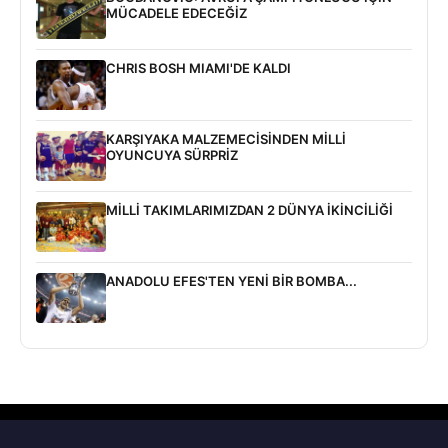
MÜCADELE EDECEĞİZ
CHRIS BOSH MIAMI'DE KALDI
KARŞIYAKA MALZEMECİSİNDEN MİLLİ
OYUNCUYA SÜRPRİZ
MİLLİ TAKIMLARIMIZDAN 2 DÜNYA İKİNCİLİĞİ
ANADOLU EFES'TEN YENİ BİR BOMBA...