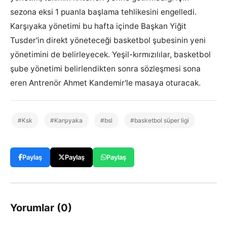
sezona eksi 1 puanla başlama tehlikesini engelledi.
Karşıyaka yönetimi bu hafta içinde Başkan Yiğit
Tusder'in direkt yöneteceği basketbol şubesinin yeni
yönetimini de belirleyecek. Yeşil-kırmızılılar, basketbol
şube yönetimi belirlendikten sonra sözleşmesi sona
eren Antrenör Ahmet Kandemir'le masaya oturacak.
#Ksk
#Karşıyaka
#bsl
#basketbol süper ligi
Paylaş
Paylaş
Paylaş
Yorumlar (0)