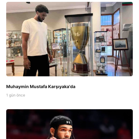
Muhaymin Mustafa Karşıyaka'da
1 gün önce