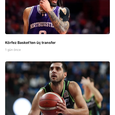
Körfez Basket'ten üç transfer
1 gün önce