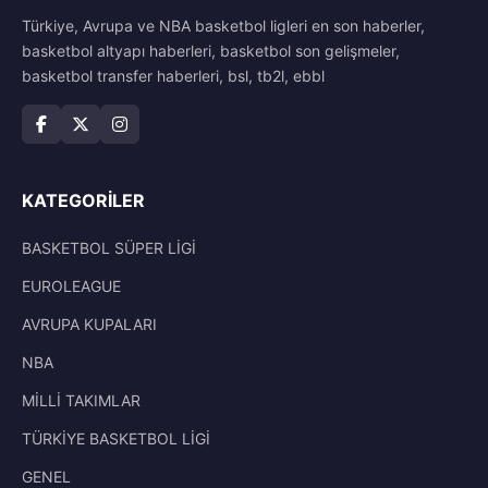
Türkiye, Avrupa ve NBA basketbol ligleri en son haberler,
basketbol altyapı haberleri, basketbol son gelişmeler,
basketbol transfer haberleri, bsl, tb2l, ebbl
KATEGORILER
BASKETBOL SÜPER LİGİ
EUROLEAGUE
AVRUPA KUPALARI
NBA
MİLLİ TAKIMLAR
TÜRKİYE BASKETBOL LİGİ
GENEL