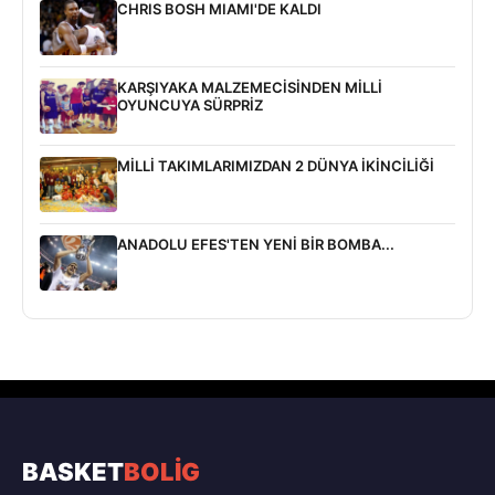
CHRIS BOSH MIAMI'DE KALDI
KARŞIYAKA MALZEMECİSİNDEN MİLLİ
OYUNCUYA SÜRPRİZ
MİLLİ TAKIMLARIMIZDAN 2 DÜNYA İKİNCİLİĞİ
ANADOLU EFES'TEN YENİ BİR BOMBA...
BASKET
BOLİG