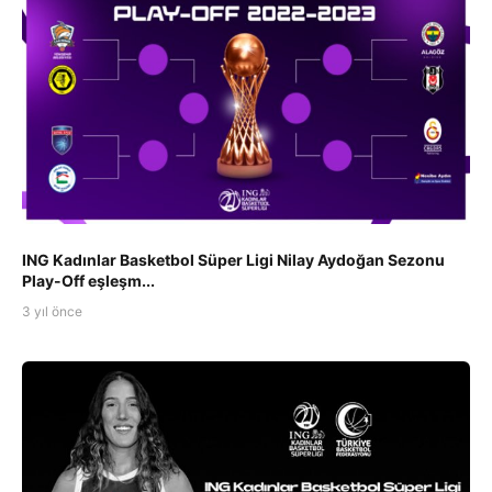
ING Kadınlar Basketbol Süper Ligi Nilay Aydoğan Sezonu
Play-Off eşleşm...
3 yıl önce