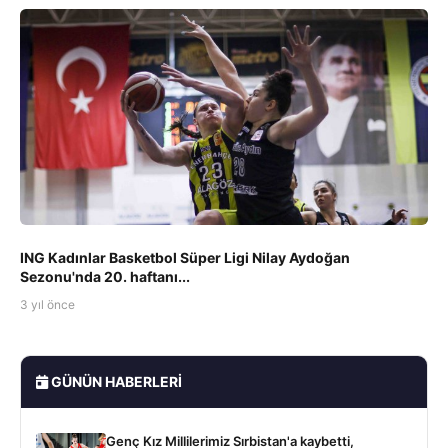
ING Kadınlar Basketbol Süper Ligi Nilay Aydoğan
Sezonu'nda 20. haftanı...
3 yıl önce
GÜNÜN HABERLERI
Genç Kız Millilerimiz Sırbistan'a kaybetti,