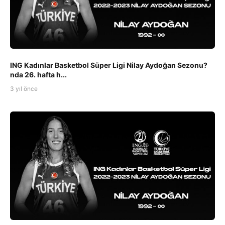
ING Kadınlar Basketbol Süper Ligi Nilay Aydoğan Sezonu?
nda 26. hafta h...
3 yıl önce