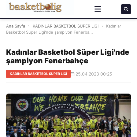
Ana Sayfa
›
KADINLAR BASKETBOL SÜPER LİGİ
›
Kadınlar
Basketbol Süper Ligi'nde şampiyon Fenerba...
Kadınlar Basketbol Süper Ligi'nde
şampiyon Fenerbahçe
25.04.2023 00:25
KADINLAR BASKETBOL SÜPER LİGİ