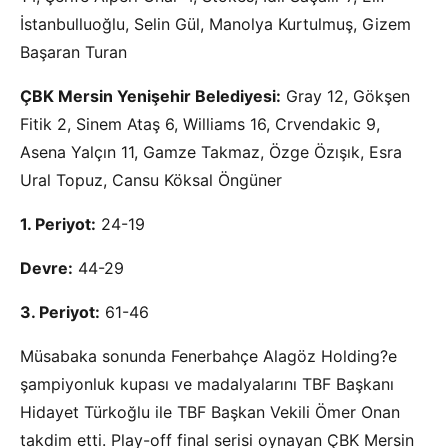
İstanbulluoğlu, Selin Gül, Manolya Kurtulmuş, Gizem
Başaran Turan
ÇBK Mersin Yenişehir Belediyesi:
Gray 12, Gökşen
Fitik 2, Sinem Ataş 6, Williams 16, Crvendakic 9,
Asena Yalçın 11, Gamze Takmaz, Özge Özışık, Esra
Ural Topuz, Cansu Köksal Öngüner
1. Periyot:
24-19
Devre:
44-29
3. Periyot:
61-46
Müsabaka sonunda Fenerbahçe Alagöz Holding?e
şampiyonluk kupası ve madalyalarını TBF Başkanı
Hidayet Türkoğlu ile TBF Başkan Vekili Ömer Onan
takdim etti. Play-off final serisi oynayan ÇBK Mersin