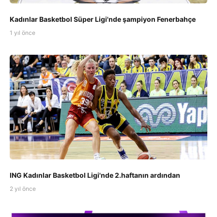
Kadınlar Basketbol Süper Ligi'nde şampiyon Fenerbahçe
1 yıl önce
ING Kadınlar Basketbol Ligi'nde 2.haftanın ardından
2 yıl önce