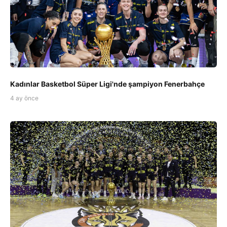
Kadınlar Basketbol Süper Ligi'nde şampiyon Fenerbahçe
4 ay önce