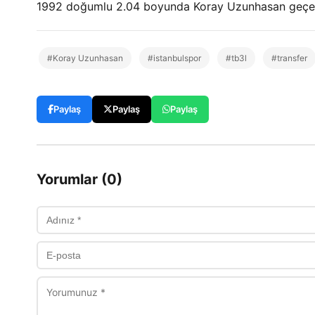
1992 doğumlu 2.04 boyunda Koray Uzunhasan geçen 
#Koray Uzunhasan
#istanbulspor
#tb3l
#transfer
Paylaş
Paylaş
Paylaş
Yorumlar (0)