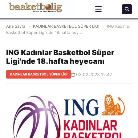
Ana Sayfa
›
KADINLAR BASKETBOL SÜPER LİGİ
›
ING Kadınlar
Basketbol Süper Ligi'nde 18.hafta hey...
ING Kadınlar Basketbol Süper
Ligi'nde 18.hafta heyecanı
03.02.2023 12:47
KADINLAR BASKETBOL SÜPER LİGİ