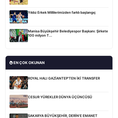
Yıldız Erkek Millilerimizden farklı başlangıç
Manisa Büyükşehir Belediyespor Başkanı: Şirkete
100 milyon T...
EN ÇOK OKUNAN
ROYAL HALI GAZİANTEP'TEN İKİ TRANSFER
CESUR YÜREKLER DÜNYA ÜÇÜNCÜSÜ
SAKARYA BÜYÜKŞEHİR, DERİN'E EMANET