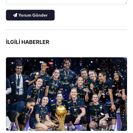
Yorum Gönder
İLGILI HABERLER