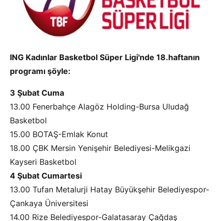
ING Kadınlar Basketbol Süper Ligi'nde 18.haftanın
programı şöyle:
3 Şubat Cuma
13.00 Fenerbahçe Alagöz Holding-Bursa Uludağ
Basketbol
15.00 BOTAŞ-Emlak Konut
18.00 ÇBK Mersin Yenişehir Belediyesi-Melikgazi
Kayseri Basketbol
4 Şubat Cumartesi
13.00 Tufan Metalurji Hatay Büyükşehir Belediyespor-
Çankaya Üniversitesi
14.00 Rize Belediyespor-Galatasaray Çağdaş