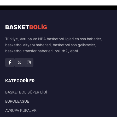
BASKET
BOLİG
Türkiye, Avrupa ve NBA basketbol ligleri en son haberler,
basketbol altyapı haberleri, basketbol son gelişmeler,
basketbol transfer haberleri, bsl, tb2l, ebbl
KATEGORILER
BASKETBOL SÜPER LİGİ
EUROLEAGUE
AVRUPA KUPALARI