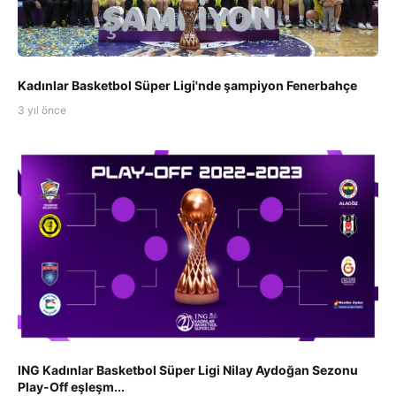
Kadınlar Basketbol Süper Ligi'nde şampiyon Fenerbahçe
3 yıl önce
ING Kadınlar Basketbol Süper Ligi Nilay Aydoğan Sezonu
Play-Off eşleşm...