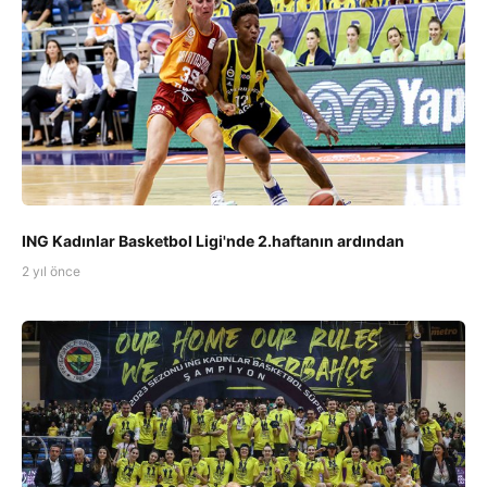
ING Kadınlar Basketbol Ligi'nde 2.haftanın ardından
2 yıl önce