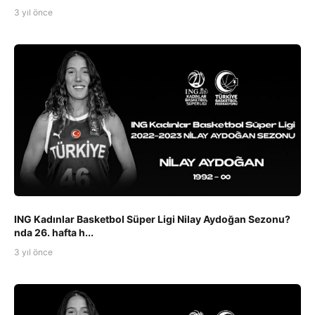
3 yıl önce
ING Kadınlar Basketbol Süper Ligi Nilay Aydoğan Sezonu?
nda 26. hafta h...
3 yıl önce