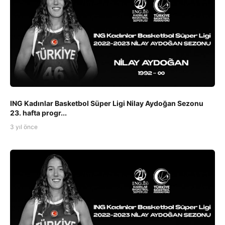
ING Kadınlar Basketbol Süper Ligi Nilay Aydoğan Sezonu
23. hafta progr...
3 yıl önce