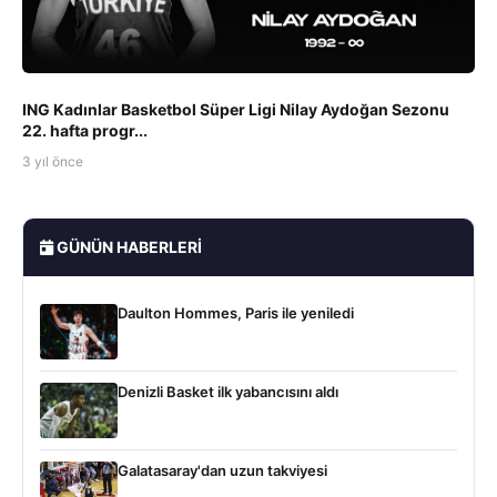
ING Kadınlar Basketbol Süper Ligi Nilay Aydoğan Sezonu
22. hafta progr...
3 yıl önce
GÜNÜN HABERLERI
Daulton Hommes, Paris ile yeniledi
Denizli Basket ilk yabancısını aldı
Galatasaray'dan uzun takviyesi