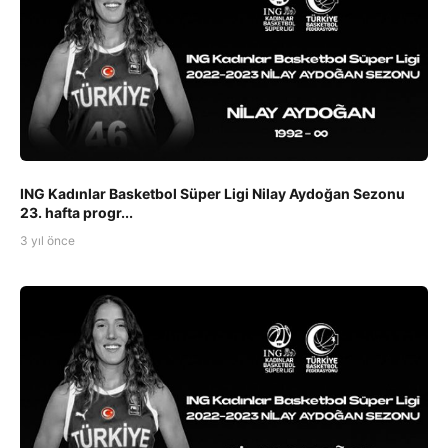
ING Kadınlar Basketbol Süper Ligi Nilay Aydoğan Sezonu
23. hafta progr...
3 yıl önce