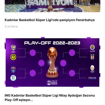
Kadınlar Basketbol Süper Ligi'nde şampiyon Fenerbahçe
3 yıl önce
ING Kadınlar Basketbol Süper Ligi Nilay Aydoğan Sezonu
Play-Off eşleşm...