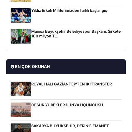
Yıldız Erkek Millilerimizden farklı başlangıç
Manisa Büyükşehir Belediyespor Başkanı: Şirkete
100 milyon T...
EN ÇOK OKUNAN
ROYAL HALI GAZİANTEP'TEN İKİ TRANSFER
CESUR YÜREKLER DÜNYA ÜÇÜNCÜSÜ
SAKARYA BÜYÜKŞEHİR, DERİN'E EMANET