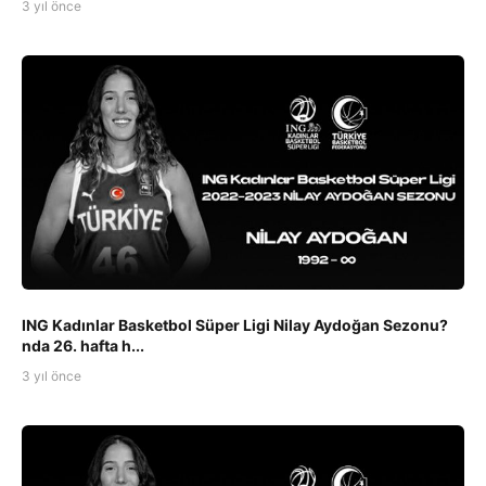
3 yıl önce
ING Kadınlar Basketbol Süper Ligi Nilay Aydoğan Sezonu?
nda 26. hafta h...
3 yıl önce