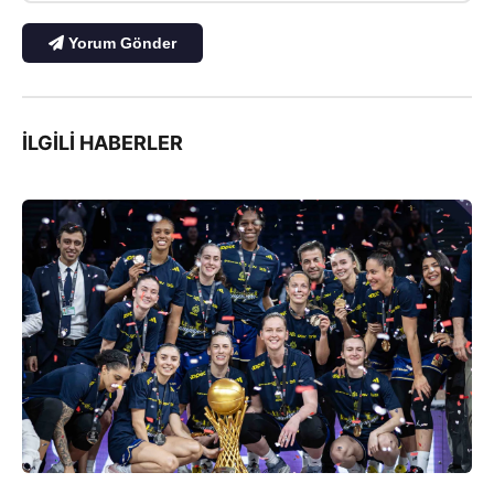
Yorum Gönder
İLGILI HABERLER