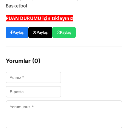
Basketbol
PUAN DURUMU için tıklayınız
Paylaş
Paylaş
Paylaş
Yorumlar (0)