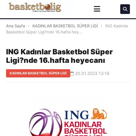
Ana Sayfa
›
KADINLAR BASKETBOL SÜPER LİGİ
›
ING Kadınlar
Basketbol Süper Ligi?nde 16.hafta hey...
ING Kadınlar Basketbol Süper
Ligi?nde 16.hafta heyecanı
20.01.2023 13:16
KADINLAR BASKETBOL SÜPER LİGİ