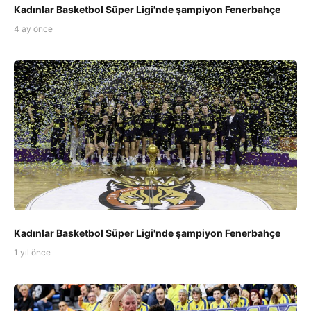
Kadınlar Basketbol Süper Ligi'nde şampiyon Fenerbahçe
4 ay önce
Kadınlar Basketbol Süper Ligi'nde şampiyon Fenerbahçe
1 yıl önce