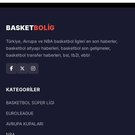
BASKET
BOLİG
Türkiye, Avrupa ve NBA basketbol ligleri en son haberler,
basketbol altyapı haberleri, basketbol son gelişmeler,
basketbol transfer haberleri, bsl, tb2l, ebbl
KATEGORILER
BASKETBOL SÜPER LİGİ
EUROLEAGUE
AVRUPA KUPALARI
NBA