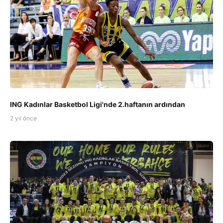
ING Kadınlar Basketbol Ligi'nde 2.haftanın ardından
2 yıl önce