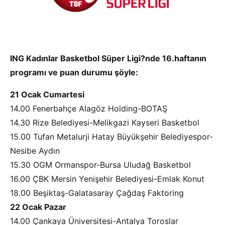
ING Kadınlar Basketbol Süper Ligi?nde 16.haftanın
programı ve puan durumu şöyle:
21 Ocak Cumartesi
14.00 Fenerbahçe Alagöz Holding-BOTAŞ
14.30 Rize Belediyesi-Melikgazi Kayseri Basketbol
15.00 Tufan Metalurji Hatay Büyükşehir Belediyespor-
Nesibe Aydın
15.30 OGM Ormanspor-Bursa Uludağ Basketbol
16.00 ÇBK Mersin Yenişehir Belediyesi-Emlak Konut
18.00 Beşiktaş-Galatasaray Çağdaş Faktoring
22 Ocak Pazar
14.00 Çankaya Üniversitesi-Antalya Toroslar