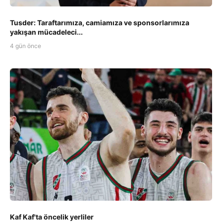
Tusder: Taraftarımıza, camiamıza ve sponsorlarımıza
yakışan mücadeleci...
4 gün önce
Kaf Kaf'ta öncelik yerliler