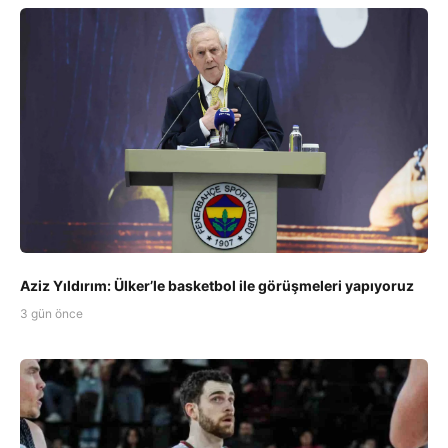
Aziz Yıldırım: Ülker’le basketbol ile görüşmeleri yapıyoruz
3 gün önce