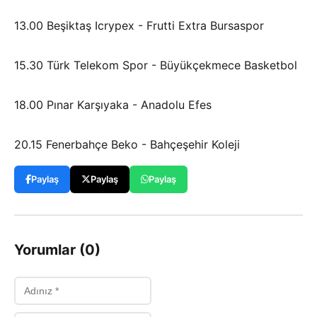
13.00 Beşiktaş Icrypex - Frutti Extra Bursaspor
15.30 Türk Telekom Spor - Büyükçekmece Basketbol
18.00 Pınar Karşıyaka - Anadolu Efes
20.15 Fenerbahçe Beko - Bahçeşehir Koleji
Paylaş
Paylaş
Paylaş
Yorumlar (0)