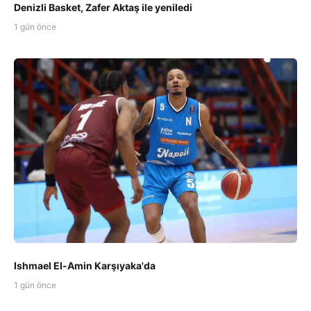
Denizli Basket, Zafer Aktaş ile yeniledi
1 gün önce
Ishmael El-Amin Karşıyaka'da
1 gün önce