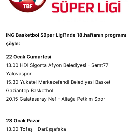
ING Basketbol Süper Ligi?nde 18.haftanın programı
şöyle:
22 Ocak Cumartesi
13.00 HDI Sigorta Afyon Belediyesi - Semt77
Yalovaspor
15.30 Yukatel Merkezefendi Belediyesi Basket -
Gaziantep Basketbol
20.15 Galatasaray Nef - Aliağa Petkim Spor
23 Ocak Pazar
13.00 Tofaş - Darüşşafaka