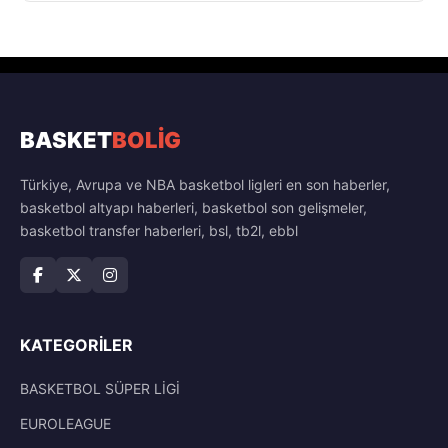
BASKET
BOLİG
Türkiye, Avrupa ve NBA basketbol ligleri en son haberler,
basketbol altyapı haberleri, basketbol son gelişmeler,
basketbol transfer haberleri, bsl, tb2l, ebbl
KATEGORILER
BASKETBOL SÜPER LİGİ
EUROLEAGUE