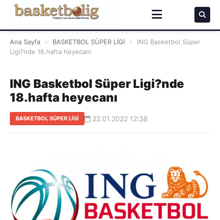
Ana Sayfa
›
BASKETBOL SÜPER LİGİ
›
ING Basketbol Süper
Ligi?nde 18.hafta heyecanı
ING Basketbol Süper Ligi?nde
18.hafta heyecanı
22.01.2022 12:38
BASKETBOL SÜPER LİGİ