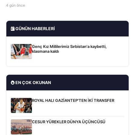
4 gün önce
GÜNÜN HABERLERI
Genç Kız Millilerimiz Sırbistan'a kaybetti,
klasmana kaldı
EN ÇOK OKUNAN
ROYAL HALI GAZİANTEP'TEN İKİ TRANSFER
CESUR YÜREKLER DÜNYA ÜÇÜNCÜSÜ