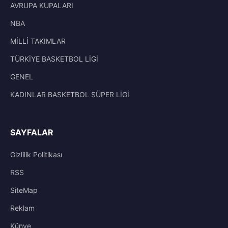
AVRUPA KUPALARI
NBA
MİLLİ TAKIMLAR
TÜRKİYE BASKETBOL LİGİ
GENEL
KADINLAR BASKETBOL SÜPER LİGİ
SAYFALAR
Gizlilik Politikası
RSS
SiteMap
Reklam
Künye