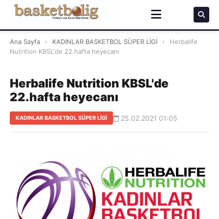
Ana Sayfa
›
KADINLAR BASKETBOL SÜPER LİGİ
›
Herbalife
Nutrition KBSL'de 22.hafta heyecanı
Herbalife Nutrition KBSL'de
22.hafta heyecanı
25.02.2021 01:05
KADINLAR BASKETBOL SÜPER LİGİ