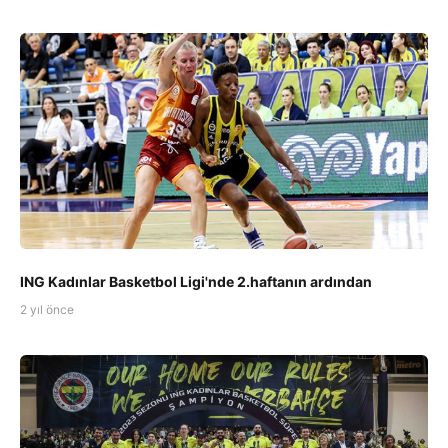
ING Kadınlar Basketbol Ligi'nde 2.haftanın ardından
2 yıl önce