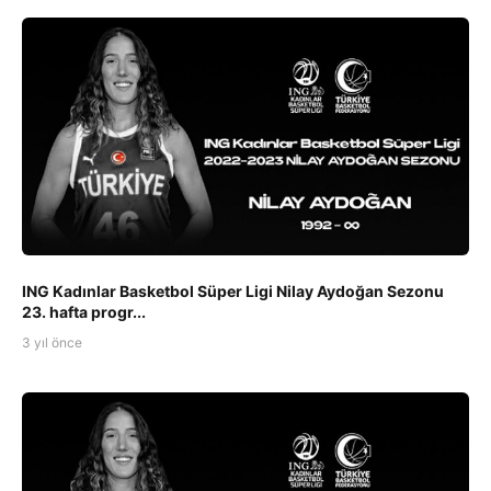
ING Kadınlar Basketbol Süper Ligi Nilay Aydoğan Sezonu
23. hafta progr...
3 yıl önce