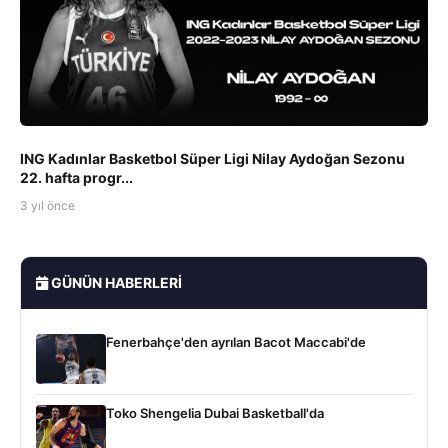
ING Kadınlar Basketbol Süper Ligi Nilay Aydoğan Sezonu
22. hafta progr...
3 yıl önce
GÜNÜN HABERLERI
Fenerbahçe'den ayrılan Bacot Maccabi'de
Toko Shengelia Dubai Basketball'da