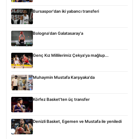
Bursaspor'dan iki yabancı transferi
Bologna'dan Galatasaray'a
Genç Kız Millilerimiz Çekya'ya mağlup...
Muhaymin Mustafa Karşıyaka'da
Körfez Basket'ten üç transfer
Denizli Basket, Egemen ve Mustafa ile yeniledi