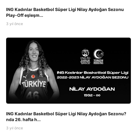
ING Kadınlar Basketbol Süper Ligi Nilay Aydoğan Sezonu
Play-Off eşleşm...
3 yıl önce
ING Kadınlar Basketbol Süper Ligi Nilay Aydoğan Sezonu?
nda 26. hafta h...
3 yıl önce