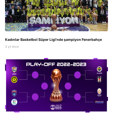
Kadınlar Basketbol Süper Ligi'nde şampiyon Fenerbahçe
3 yıl önce