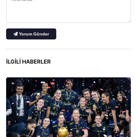
Yorum Gönder
İLGILI HABERLER