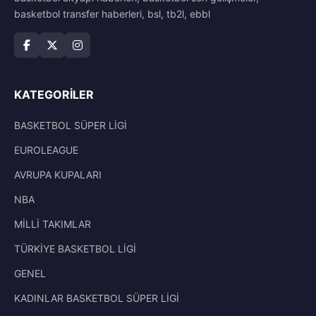
basketbol transfer haberleri, bsl, tb2l, ebbl
KATEGORILER
BASKETBOL SÜPER LİGİ
EUROLEAGUE
AVRUPA KUPALARI
NBA
MİLLİ TAKIMLAR
TÜRKİYE BASKETBOL LİGİ
GENEL
KADINLAR BASKETBOL SÜPER LİGİ