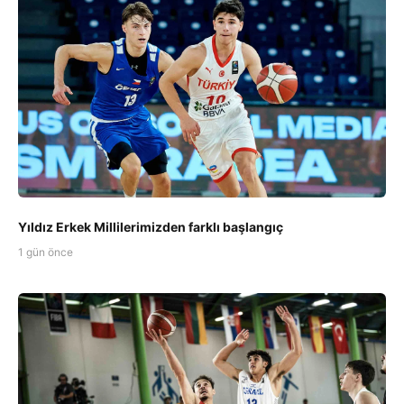
Yıldız Erkek Millilerimizden farklı başlangıç
1 gün önce