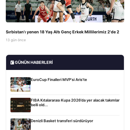
Sırbistan'ı yenen 18 Yaş Altı Genç Erkek Millilerimiz 2'de 2
13 gün önce
GÜNÜN HABERLERI
EuroCup Finalleri MVP'si Aris'te
FIBA Kıtalararası Kupa 2026’da yer alacak takımlar
belli old...
Denizli Basket transferi sürdürüyor