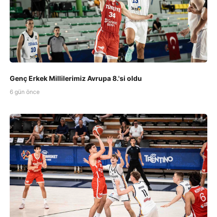
Genç Erkek Millilerimiz Avrupa 8.'si oldu
6 gün önce