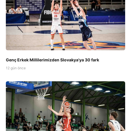
Genç Erkek Millilerimizden Slovakya'ya 30 fark
12 gün önce