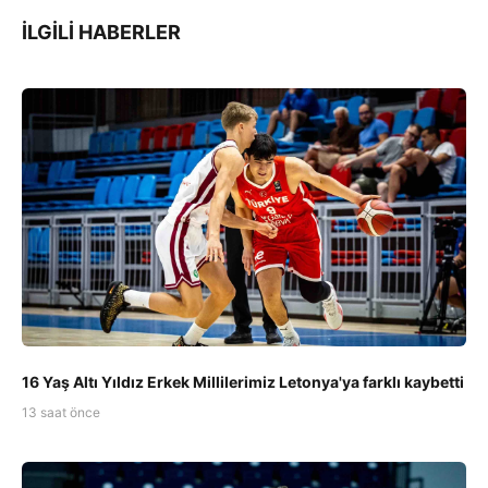
İLGILI HABERLER
16 Yaş Altı Yıldız Erkek Millilerimiz Letonya'ya farklı kaybetti
13 saat önce