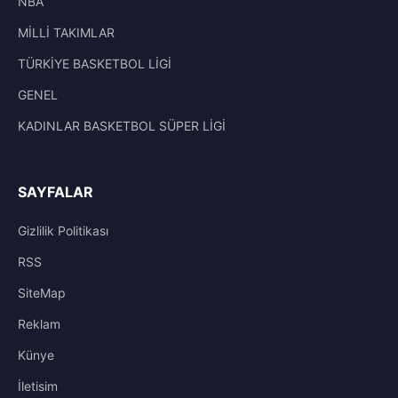
NBA
MİLLİ TAKIMLAR
TÜRKİYE BASKETBOL LİGİ
GENEL
KADINLAR BASKETBOL SÜPER LİGİ
SAYFALAR
Gizlilik Politikası
RSS
SiteMap
Reklam
Künye
İletisim