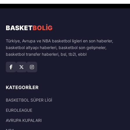
BASKET
BOLİG
Türkiye, Avrupa ve NBA basketbol ligleri en son haberler,
basketbol altyapı haberleri, basketbol son gelişmeler,
basketbol transfer haberleri, bsl, tb2l, ebbl
KATEGORILER
BASKETBOL SÜPER LİGİ
EUROLEAGUE
AVRUPA KUPALARI