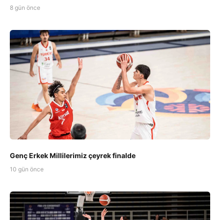
8 gün önce
Genç Erkek Millilerimiz çeyrek finalde
10 gün önce