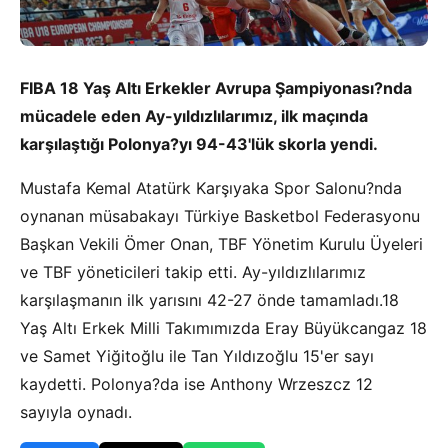
FIBA 18 Yaş Altı Erkekler Avrupa Şampiyonası?nda
mücadele eden Ay-yıldızlılarımız, ilk maçında
karşılaştığı Polonya?yı 94-43'lük skorla yendi.
Mustafa Kemal Atatürk Karşıyaka Spor Salonu?nda
oynanan müsabakayı Türkiye Basketbol Federasyonu
Başkan Vekili Ömer Onan, TBF Yönetim Kurulu Üyeleri
ve TBF yöneticileri takip etti. Ay-yıldızlılarımız
karşılaşmanın ilk yarısını 42-27 önde tamamladı.18
Yaş Altı Erkek Milli Takımımızda Eray Büyükcangaz 18
ve Samet Yiğitoğlu ile Tan Yıldızoğlu 15'er sayı
kaydetti. Polonya?da ise Anthony Wrzeszcz 12
sayıyla oynadı.