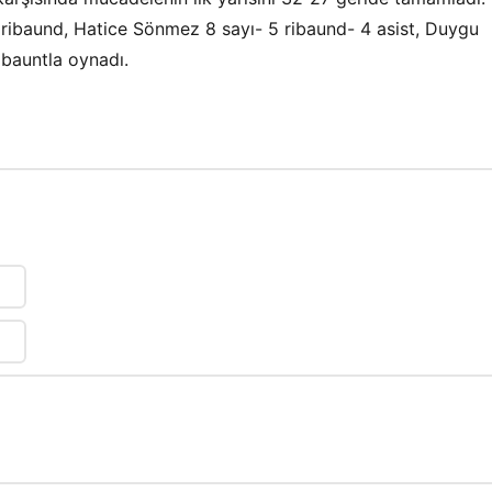
 ribaund, Hatice Sönmez 8 sayı- 5 ribaund- 4 asist, Duygu
ibauntla oynadı.