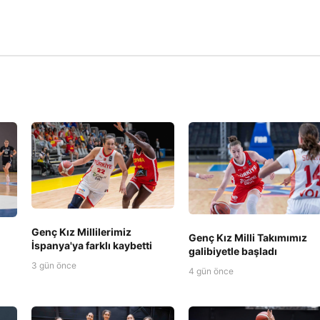
Genç Kız Millilerimiz
Genç Kız Milli Takımımız
İspanya'ya farklı kaybetti
galibiyetle başladı
3 gün önce
4 gün önce