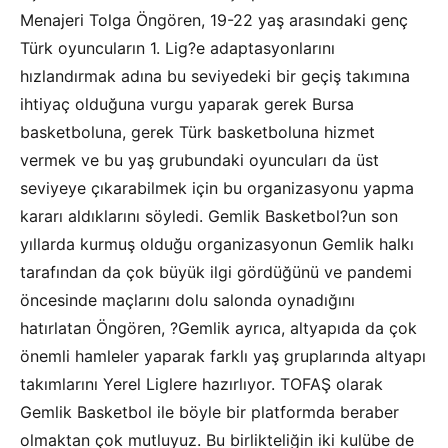
Menajeri Tolga Öngören, 19-22 yaş arasındaki genç
Türk oyuncuların 1. Lig?e adaptasyonlarını
hızlandırmak adına bu seviyedeki bir geçiş takımına
ihtiyaç olduğuna vurgu yaparak gerek Bursa
basketboluna, gerek Türk basketboluna hizmet
vermek ve bu yaş grubundaki oyuncuları da üst
seviyeye çıkarabilmek için bu organizasyonu yapma
kararı aldıklarını söyledi. Gemlik Basketbol?un son
yıllarda kurmuş olduğu organizasyonun Gemlik halkı
tarafından da çok büyük ilgi gördüğünü ve pandemi
öncesinde maçlarını dolu salonda oynadığını
hatırlatan Öngören, ?Gemlik ayrıca, altyapıda da çok
önemli hamleler yaparak farklı yaş gruplarında altyapı
takımlarını Yerel Liglere hazırlıyor. TOFAŞ olarak
Gemlik Basketbol ile böyle bir platformda beraber
olmaktan çok mutluyuz. Bu birlikteliğin iki kulübe de