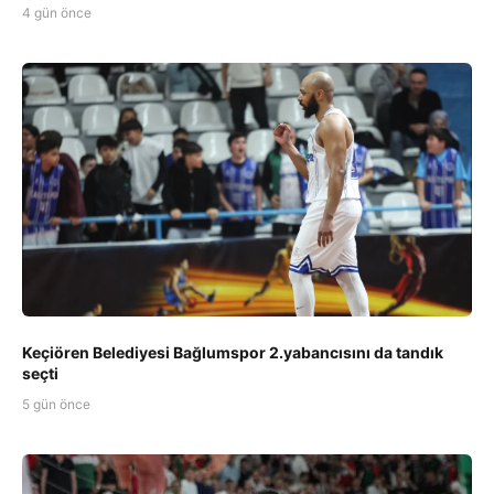
4 gün önce
Keçiören Belediyesi Bağlumspor 2.yabancısını da tandık
seçti
5 gün önce