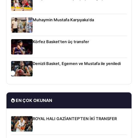
Muhaymin Mustafa Karşıyaka'da
Körfez Basket'ten üç transfer
Denizli Basket, Egemen ve Mustafa ile yeniledi
EN ÇOK OKUNAN
ROYAL HALI GAZİANTEP'TEN İKİ TRANSFER