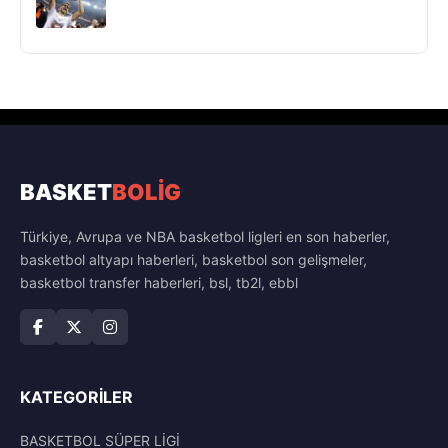
BASKET
BOLİG
Türkiye, Avrupa ve NBA basketbol ligleri en son haberler,
basketbol altyapı haberleri, basketbol son gelişmeler,
basketbol transfer haberleri, bsl, tb2l, ebbl
KATEGORILER
BASKETBOL SÜPER LİGİ