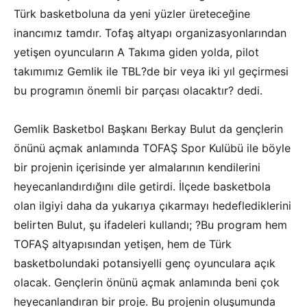
Türk basketboluna da yeni yüzler üreteceğine
inancımız tamdır. Tofaş altyapı organizasyonlarından
yetişen oyuncuların A Takıma giden yolda, pilot
takımımız Gemlik ile TBL?de bir veya iki yıl geçirmesi
bu programın önemli bir parçası olacaktır? dedi.
Gemlik Basketbol Başkanı Berkay Bulut da gençlerin
önünü açmak anlamında TOFAŞ Spor Kulübü ile böyle
bir projenin içerisinde yer almalarının kendilerini
heyecanlandırdığını dile getirdi. İlçede basketbola
olan ilgiyi daha da yukarıya çıkarmayı hedeflediklerini
belirten Bulut, şu ifadeleri kullandı; ?Bu program hem
TOFAŞ altyapısından yetişen, hem de Türk
basketbolundaki potansiyelli genç oyunculara açık
olacak. Gençlerin önünü açmak anlamında beni çok
heyecanlandıran bir proje. Bu projenin oluşumunda