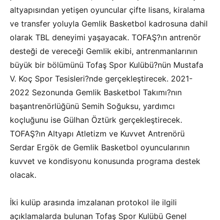
altyapısından yetişen oyuncular çifte lisans, kiralama
ve transfer yoluyla Gemlik Basketbol kadrosuna dahil
olarak TBL deneyimi yaşayacak. TOFAŞ?ın antrenör
desteği de vereceği Gemlik ekibi, antrenmanlarının
büyük bir bölümünü Tofaş Spor Kulübü?nün Mustafa
V. Koç Spor Tesisleri?nde gerçekleştirecek. 2021-
2022 Sezonunda Gemlik Basketbol Takımı?nın
başantrenörlüğünü Semih Soğuksu, yardımcı
koçluğunu ise Gülhan Öztürk gerçekleştirecek.
TOFAŞ?ın Altyapı Atletizm ve Kuvvet Antrenörü
Serdar Ergök de Gemlik Basketbol oyuncularının
kuvvet ve kondisyonu konusunda programa destek
olacak.
İki kulüp arasında imzalanan protokol ile ilgili
açıklamalarda bulunan Tofaş Spor Kulübü Genel