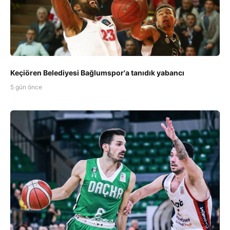
Keçiören Belediyesi Bağlumspor'a tanıdık yabancı
5 gün önce