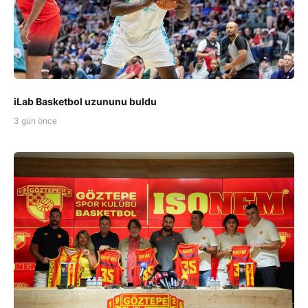
iLab Basketbol uzununu buldu
3 gün önce