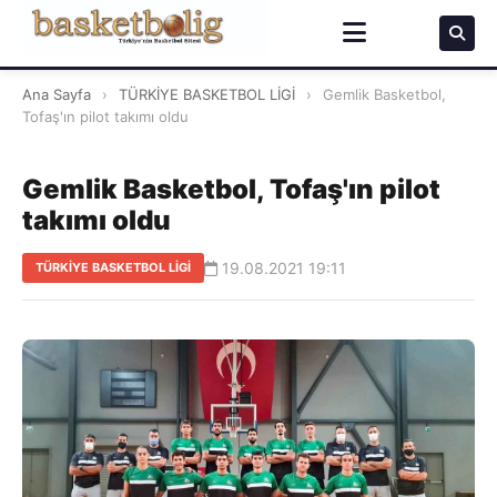
Ana Sayfa
›
TÜRKİYE BASKETBOL LİGİ
›
Gemlik Basketbol,
Tofaş'ın pilot takımı oldu
Gemlik Basketbol, Tofaş'ın pilot
takımı oldu
19.08.2021 19:11
TÜRKİYE BASKETBOL LİGİ