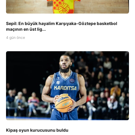
Sepil: En büyük hayalim Karşıyaka-Göztepe basketbol
maçının en üst lig...
4 gün önce
Kipaş oyun kurucusunu buldu