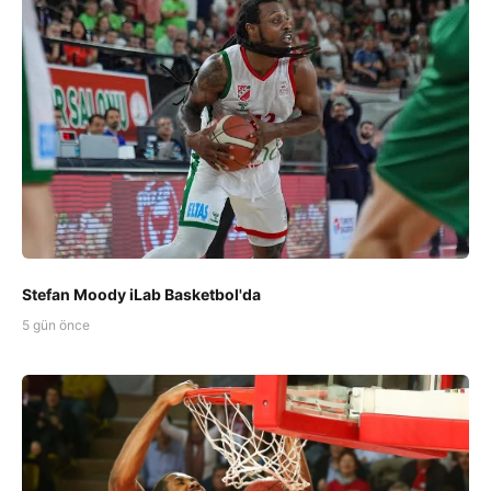
Stefan Moody iLab Basketbol'da
5 gün önce