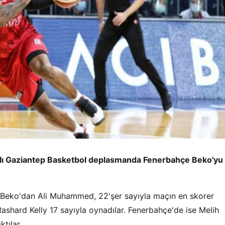
alı Gaziantep Basketbol deplasmanda Fenerbahçe Beko'yu
 Beko'dan Ali Muhammed, 22'şer sayıyla maçın en skorer
Rashard Kelly 17 sayıyla oynadılar. Fenerbahçe'de ise Melih
tılar.