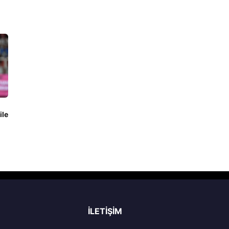
ile
İLETIŞIM