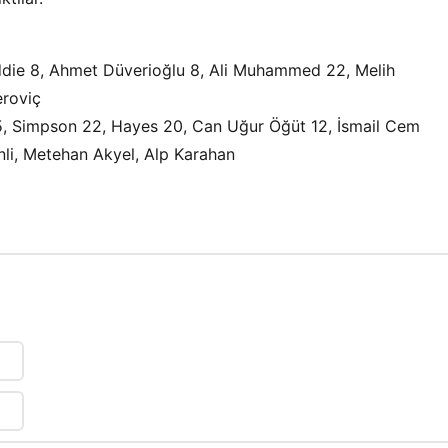
Eddie 8, Ahmet Düverioğlu 8, Ali Muhammed 22, Melih
eroviç
h 15, Simpson 22, Hayes 20, Can Uğur Öğüt 12, İsmail Cem
i, Metehan Akyel, Alp Karahan