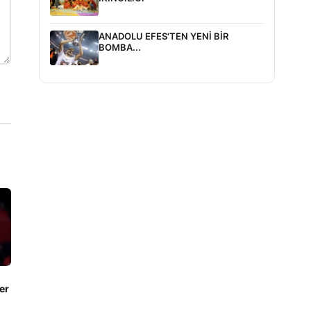
ANADOLU EFES'TEN YENİ BİR
BOMBA...
er