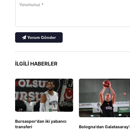
Yorum Gönder
İLGILI HABERLER
Bursaspor'dan iki yabancı
transferi
Bologna'dan Galatasaray'