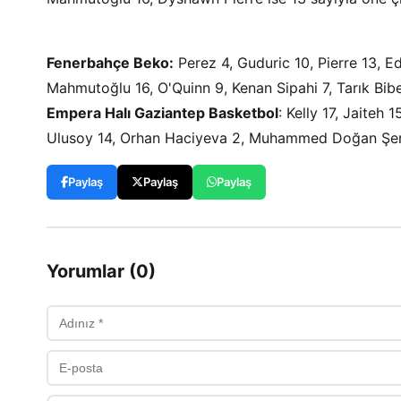
Fenerbahçe Beko:
Perez 4, Guduric 10, Pierre 13, 
Mahmutoğlu 16, O'Quinn 9, Kenan Sipahi 7, Tarık Bib
Empera Halı Gaziantep Basketbol
: Kelly 17, Jaite
Ulusoy 14, Orhan Haciyeva 2, Muhammed Doğan Şenl
Paylaş
Paylaş
Paylaş
Yorumlar (0)