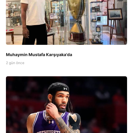
Muhaymin Mustafa Karşıyaka'da
2 gün önce