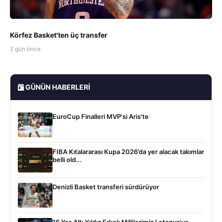
Körfez Basket'ten üç transfer
2 gün önce
GÜNÜN HABERLERI
EuroCup Finalleri MVP'si Aris'te
FIBA Kıtalararası Kupa 2026’da yer alacak takımlar
belli old...
Denizli Basket transferi sürdürüyor