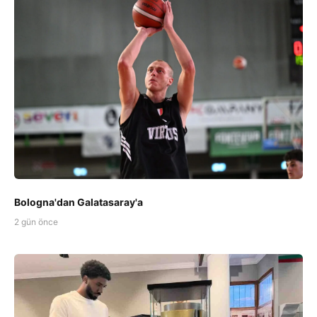
Bologna'dan Galatasaray'a
2 gün önce