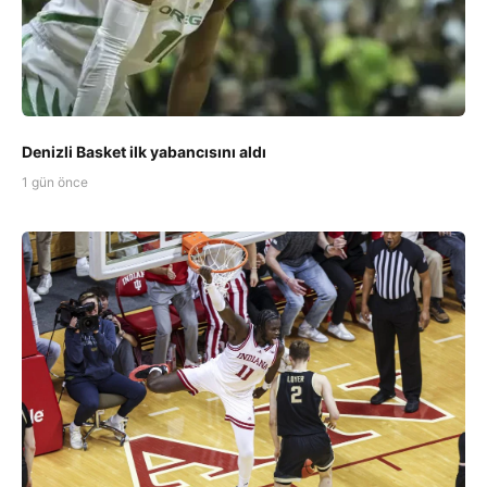
Denizli Basket ilk yabancısını aldı
1 gün önce