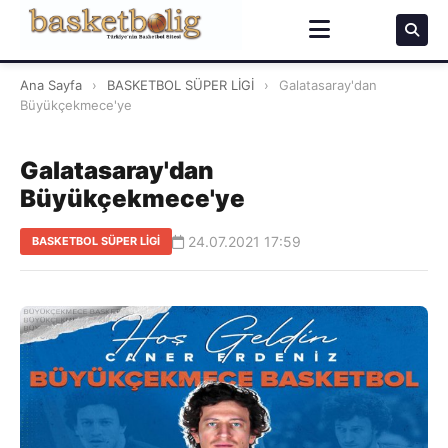
Ana Sayfa
›
BASKETBOL SÜPER LİGİ
›
Galatasaray'dan
Büyükçekmece'ye
Galatasaray'dan
Büyükçekmece'ye
24.07.2021 17:59
BASKETBOL SÜPER LİGİ