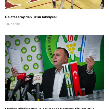
Galatasaray'dan uzun takviyesi
1 gün önce
Manisa Büyükşehir Belediyespor Başkanı: Şirkete 100