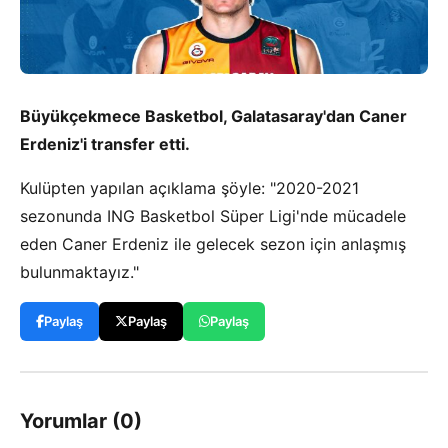
Büyükçekmece Basketbol, Galatasaray'dan Caner
Erdeniz'i transfer etti.
Kulüpten yapılan açıklama şöyle: "2020-2021
sezonunda ING Basketbol Süper Ligi'nde mücadele
eden Caner Erdeniz ile gelecek sezon için anlaşmış
bulunmaktayız."
Paylaş
Paylaş
Paylaş
Yorumlar (0)