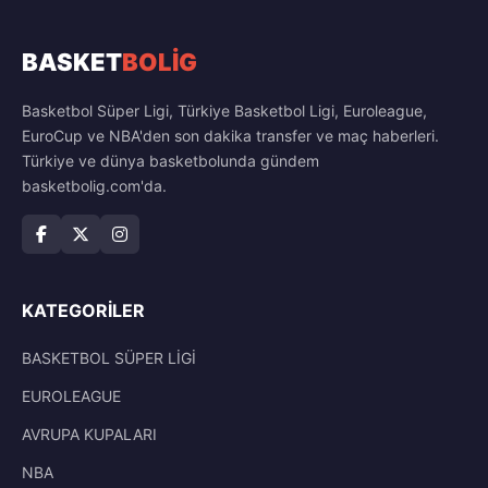
BASKET
BOLİG
Basketbol Süper Ligi, Türkiye Basketbol Ligi, Euroleague,
EuroCup ve NBA'den son dakika transfer ve maç haberleri.
Türkiye ve dünya basketbolunda gündem
basketbolig.com'da.
KATEGORILER
BASKETBOL SÜPER LİGİ
EUROLEAGUE
AVRUPA KUPALARI
NBA