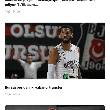
milyon TL'lik tazm...
1 gün önce
Bursaspor'dan iki yabancı transferi
2 gün önce