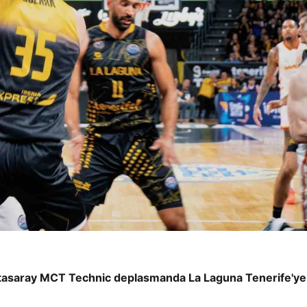
alatasaray MCT Technic deplasmanda La Laguna Tenerife'ye