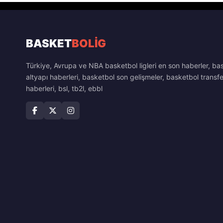
BASKET
BOLİG
Türkiye, Avrupa ve NBA basketbol ligleri en son haberler, ba
altyapı haberleri, basketbol son gelişmeler, basketbol transfe
haberleri, bsl, tb2l, ebbl