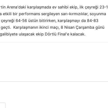
tin Arena'daki karşılaşmada ev sahibi ekip, ilk çeyreği 23-
etkili bir performans sergileyen sarı-kırmızılılar, soyunma
 çeyreği 64-56 üstün bitirirken, karşılaşmayı da 84-83
 geçti. Karşılaşmanın ikinci maçı, 8 Nisan Çarşamba günü
alibiyete ulaşacak ekip Dörtlü Final'e kalacak.