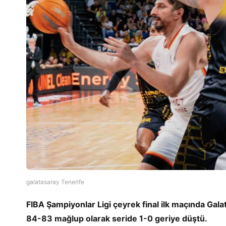
galatasaray Tenerife
FIBA Şampiyonlar Ligi çeyrek final ilk maçında G
84-83 mağlup olarak seride 1-0 geriye düştü.