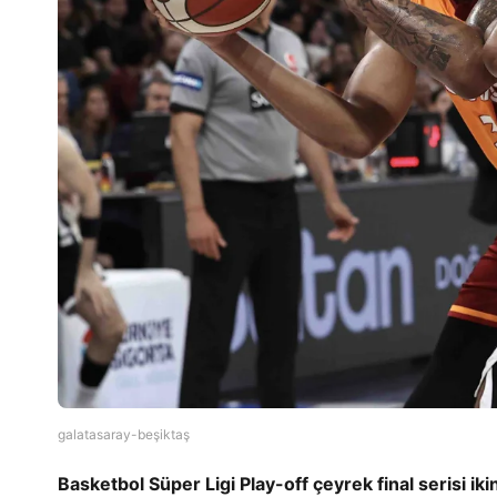
galatasaray-beşiktaş
Basketbol Süper Ligi Play-off çeyrek final serisi i