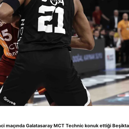
kinci maçında Galatasaray MCT Technic konuk ettiği Beşikt