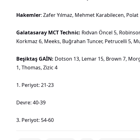
Hakemler
: Zafer Yılmaz, Mehmet Karabilecen, Polat
Galatasaray MCT Technic:
Rıdvan Öncel 5, Robinson
Korkmaz 6, Meeks, Buğrahan Tuncer, Petrucelli 5, M
Beşiktaş GAİN:
Dotson 13, Lemar 15, Brown 7, Morgan
1, Thomas, Zizic 4
1. Periyot: 21-23
Devre: 40-39
3. Periyot: 54-60