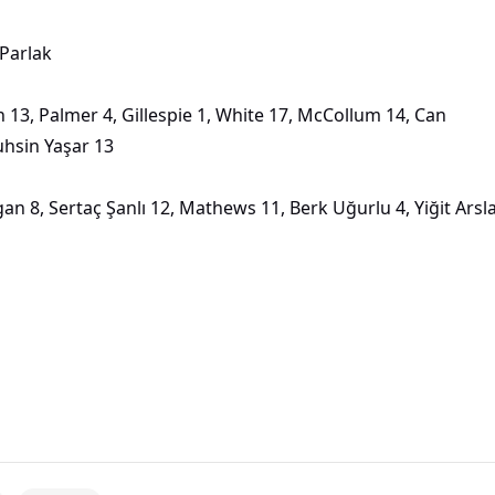
 Parlak
 13, Palmer 4, Gillespie 1, White 17, McCollum 14, Can
uhsin Yaşar 13
 8, Sertaç Şanlı 12, Mathews 11, Berk Uğurlu 4, Yiğit Arsl