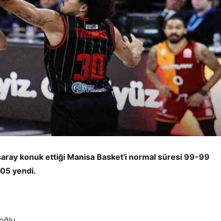
saray konuk ettiği Manisa Basket'i normal süresi 99-99
05 yendi.
oğlu