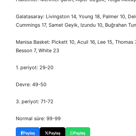
Galatasaray: Livingston 14, Young 18, Palmer 10, Del
Cummings 17, Samet Geyik, Izundu 10, Buğrahan Tun
Manisa Basket: Pickett 10, Acuil 16, Lee 15, Thomas
Besson 7, White 23
1. periyot: 29-20
Devre: 49-50
3. periyot: 71-72
Normal süre: 99-99
Paylaş
Paylaş
Paylaş