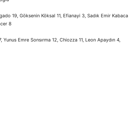
gado 19, Göksenin Köksal 11, Efianayi 3, Sadık Emir Kabaca
cer 8
 7, Yunus Emre Sonsırma 12, Chiozza 11, Leon Apaydın 4,