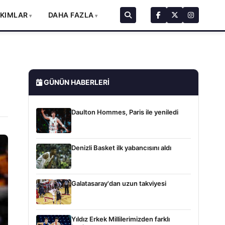
AKIMLAR
DAHA FAZLA
GÜNÜN HABERLERI
Daulton Hommes, Paris ile yeniledi
Denizli Basket ilk yabancısını aldı
Galatasaray'dan uzun takviyesi
Yıldız Erkek Millilerimizden farklı