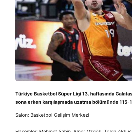
Türkiye Basketbol Süper Ligi 13. haftasında Galata
sona erken karşılaşmada uzatma bölümünde 115-1
Salon: Basketbol Gelişim Merkezi
Hakemler: Mehmet Şahin, Alper Özgök, Tolga Akkuş