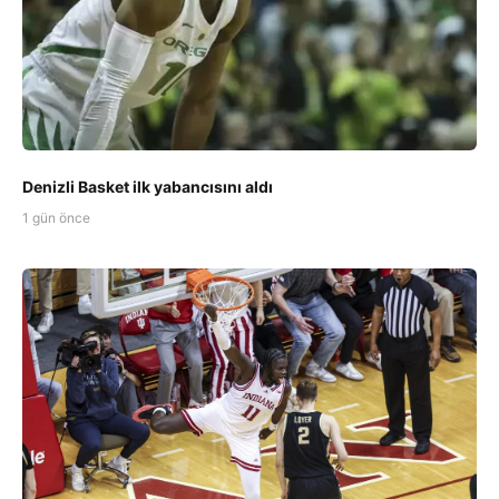
Denizli Basket ilk yabancısını aldı
1 gün önce