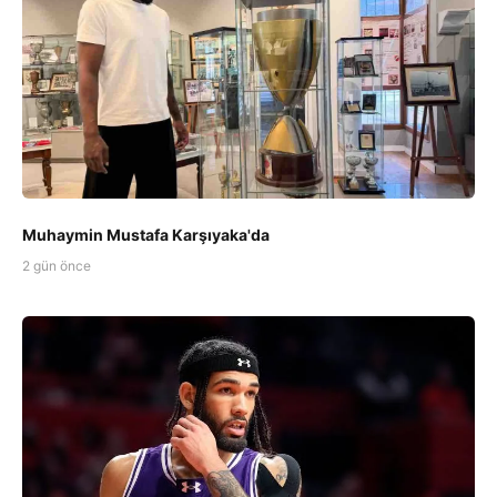
Muhaymin Mustafa Karşıyaka'da
2 gün önce