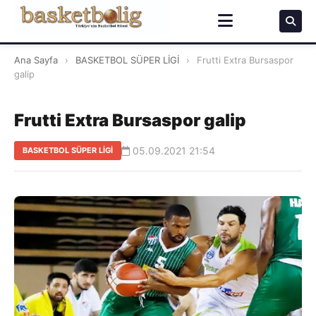
Ana Sayfa
›
BASKETBOL SÜPER LİGİ
›
Frutti Extra Bursaspor
galip
Frutti Extra Bursaspor galip
05.09.2021 21:54
BASKETBOL SÜPER LİGİ