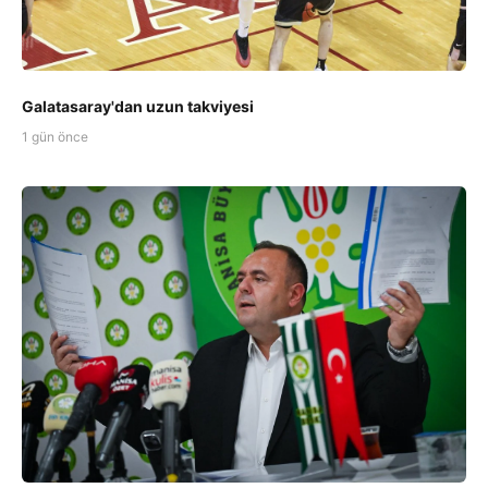
Galatasaray'dan uzun takviyesi
1 gün önce