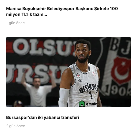
Manisa Büyükşehir Belediyespor Başkanı: Şirkete 100
milyon TL'lik tazm...
1 gün önce
Bursaspor'dan iki yabancı transferi
2 gün önce