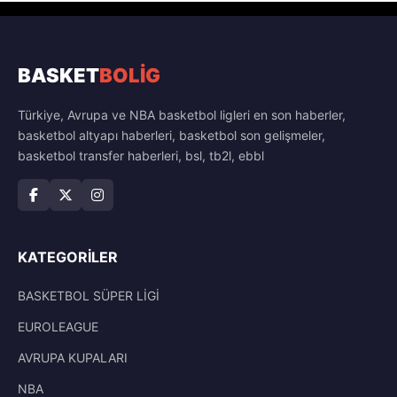
BASKET
BOLİG
Türkiye, Avrupa ve NBA basketbol ligleri en son haberler,
basketbol altyapı haberleri, basketbol son gelişmeler,
basketbol transfer haberleri, bsl, tb2l, ebbl
KATEGORILER
BASKETBOL SÜPER LİGİ
EUROLEAGUE
AVRUPA KUPALARI
NBA