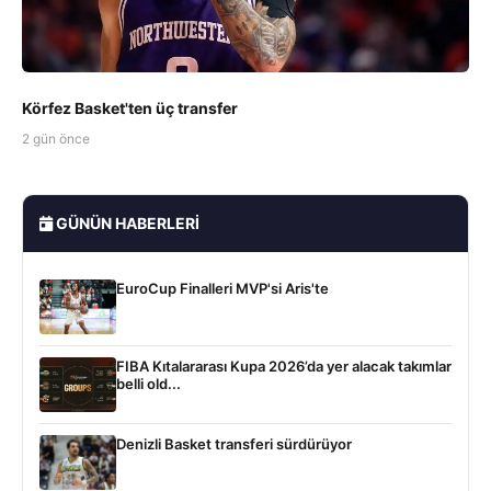
Körfez Basket'ten üç transfer
2 gün önce
GÜNÜN HABERLERI
EuroCup Finalleri MVP'si Aris'te
FIBA Kıtalararası Kupa 2026’da yer alacak takımlar
belli old...
Denizli Basket transferi sürdürüyor