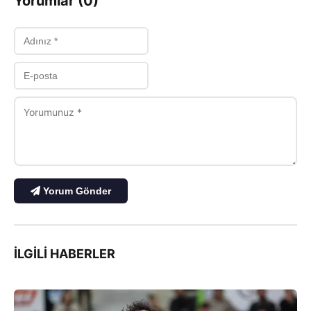
Yorumlar (0)
Yorum Gönder
İLGILI HABERLER