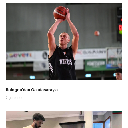
Bologna'dan Galatasaray'a
2 gün önce