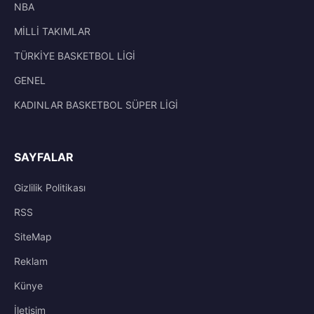
NBA
MİLLİ TAKIMLAR
TÜRKİYE BASKETBOL LİGİ
GENEL
KADINLAR BASKETBOL SÜPER LİGİ
SAYFALAR
Gizlilik Politikası
RSS
SiteMap
Reklam
Künye
İletisim