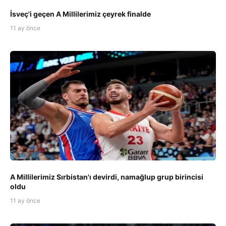
İsveç'i geçen A Millilerimiz çeyrek finalde
11 ay önce
A Millilerimiz Sırbistan'ı devirdi, namağlup grup birincisi
oldu
11 ay önce