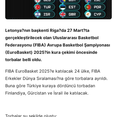
Letonya?nın başkenti Riga?da 27 Mart?ta
gerçekleştirilecek olan Uluslararası Basketbol
Federasyonu (FIBA) Avrupa Basketbol Şampiyonası
(EuroBasket) 2025?in kura çekimi öncesinde
torbalar belli oldu.
FIBA EuroBasket 2025?e katılacak 24 ülke, FIBA
Erkekler Dünya Sıralaması?na göre torbalara ayrıldı.
Buna göre Türkiye kuraya dördüncü torbadan
Finlandiya, Gürcistan ve İsrail ile katılacak.
Torbalar şu şekilde oluştu: