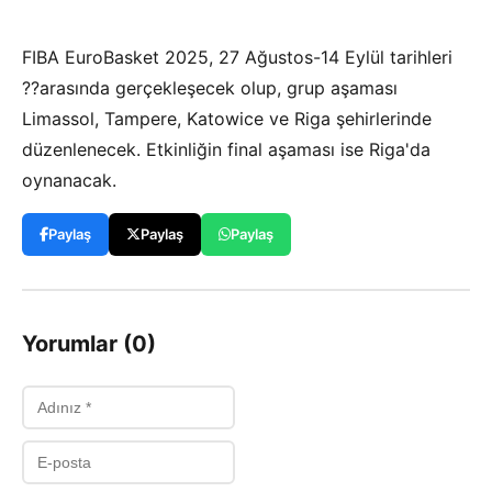
FIBA EuroBasket 2025, 27 Ağustos-14 Eylül tarihleri
??arasında gerçekleşecek olup, grup aşaması
Limassol, Tampere, Katowice ve Riga şehirlerinde
düzenlenecek. Etkinliğin final aşaması ise Riga'da
oynanacak.
Paylaş
Paylaş
Paylaş
Yorumlar (0)