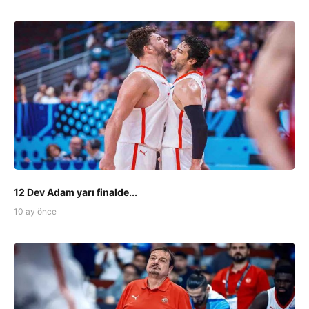
12 Dev Adam yarı finalde...
10 ay önce