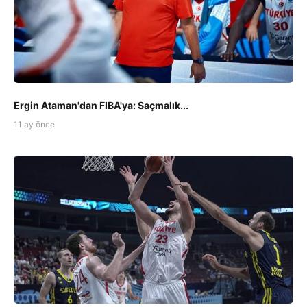
Ergin Ataman'dan FIBA'ya: Saçmalık...
11 ay önce