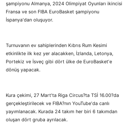
şampiyonu Almanya, 2024 Olimpiyat Oyunları ikincisi
Fransa ve son FIBA EuroBasket şampiyonu
İspanya'dan oluşuyor.
Turnuvanın ev sahiplerinden Kıbrıs Rum Kesimi
etkinlikte ilk kez yer alacakken, İzlanda, Letonya,
Portekiz ve İsveç gibi dört ülke de EuroBasket'e
dönüş yapacak.
Kura çekimi, 27 Mart'ta Riga Circus?ta TSİ 16.00?da
gerçekleştirilecek ve FIBA?nın YouTube'da canlı
yayımlanacak. Kurada 24 takım her biri 6 takımdan
oluşan dört gruba ayrılacak.