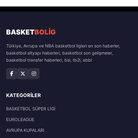
BASKET
BOLİG
Türkiye, Avrupa ve NBA basketbol ligleri en son haberler,
basketbol altyapı haberleri, basketbol son gelişmeler,
basketbol transfer haberleri, bsl, tb2l, ebbl
KATEGORILER
BASKETBOL SÜPER LİGİ
EUROLEAGUE
AVRUPA KUPALARI