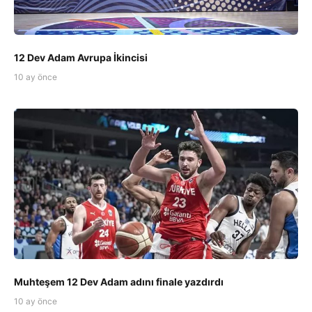
12 Dev Adam Avrupa İkincisi
10 ay önce
Muhteşem 12 Dev Adam adını finale yazdırdı
10 ay önce