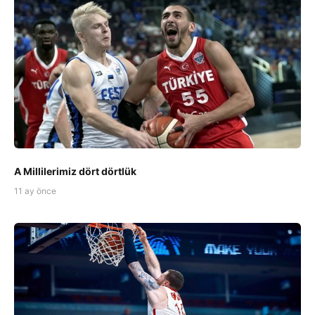
A Millilerimiz dört dörtlük
11 ay önce