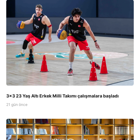
3x3 23 Yaş Altı Erkek Milli Takımı çalışmalara başladı
21 gün önce