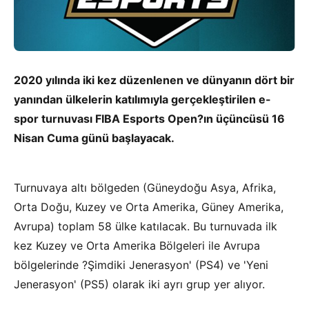
2020 yılında iki kez düzenlenen ve dünyanın dört bir
yanından ülkelerin katılımıyla gerçekleştirilen e-
spor turnuvası FIBA Esports Open?ın üçüncüsü 16
Nisan Cuma günü başlayacak.
Turnuvaya altı bölgeden (Güneydoğu Asya, Afrika,
Orta Doğu, Kuzey ve Orta Amerika, Güney Amerika,
Avrupa) toplam 58 ülke katılacak. Bu turnuvada ilk
kez Kuzey ve Orta Amerika Bölgeleri ile Avrupa
bölgelerinde ?Şimdiki Jenerasyon' (PS4) ve 'Yeni
Jenerasyon' (PS5) olarak iki ayrı grup yer alıyor.