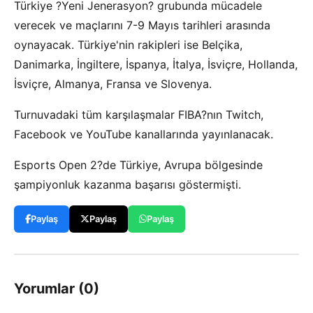
Türkiye ?Yeni Jenerasyon? grubunda mücadele
verecek ve maçlarını 7-9 Mayıs tarihleri arasında
oynayacak. Türkiye'nin rakipleri ise Belçika,
Danimarka, İngiltere, İspanya, İtalya, İsviçre, Hollanda,
İsviçre, Almanya, Fransa ve Slovenya.
Turnuvadaki tüm karşılaşmalar FIBA?nın Twitch,
Facebook ve YouTube kanallarında yayınlanacak.
Esports Open 2?de Türkiye, Avrupa bölgesinde
şampiyonluk kazanma başarısı göstermişti.
Paylaş
Paylaş
Paylaş
Yorumlar (0)