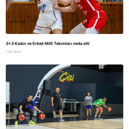
3x3 Kadın ve Erkek Milli Takımları veda etti
1 ay önce