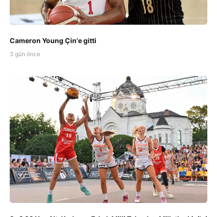
Cameron Young Çin'e gitti
3 gün önce