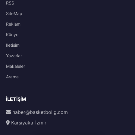
RSS
SiteMap
Reklam
Künye
İletisim
Yazarlar
Makaleler
Arama
İLETIŞIM
haber@basketbolig.com
Karşıyaka-İzmir