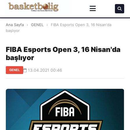
Ana Sayfa
›
GENEL
›
FIBA Esports Open 3, 16 Nisan'da
başlıyor
FIBA Esports Open 3, 16 Nisan'da
başlıyor
13.04.2021 00:46
GENEL