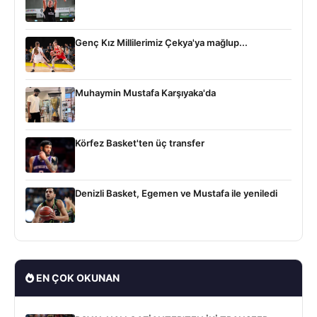
Genç Kız Millilerimiz Çekya'ya mağlup...
Muhaymin Mustafa Karşıyaka'da
Körfez Basket'ten üç transfer
Denizli Basket, Egemen ve Mustafa ile yeniledi
EN ÇOK OKUNAN