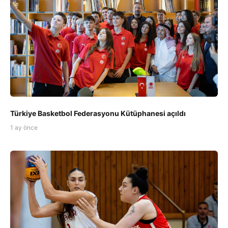
Türkiye Basketbol Federasyonu Kütüphanesi açıldı
1 ay önce