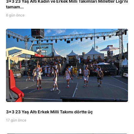
3x3 23 Yaş Altı Kadın ve Erkek Milli Takımları Milletler Ligi'ni
tamam...
6 gün önce
3x3 23 Yaş Altı Erkek Milli Takımı dörtte üç
17 gün önce