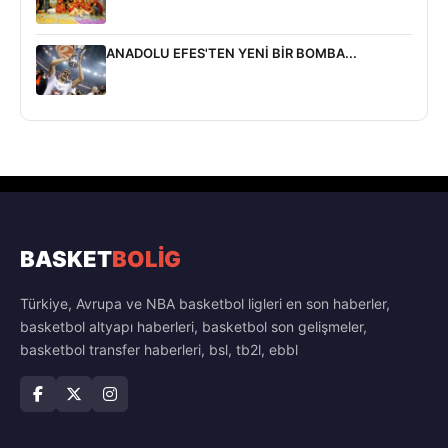
ANADOLU EFES'TEN YENİ BİR BOMBA...
BASKET
BOLİG
Türkiye, Avrupa ve NBA basketbol ligleri en son haberler,
basketbol altyapı haberleri, basketbol son gelişmeler,
basketbol transfer haberleri, bsl, tb2l, ebbl