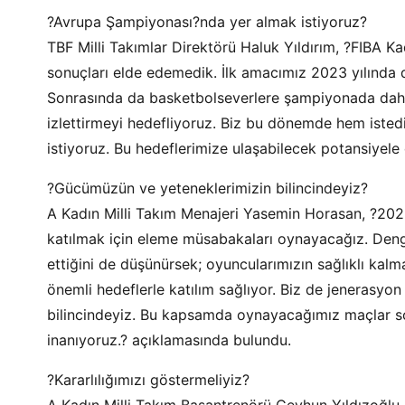
?Avrupa Şampiyonası?nda yer almak istiyoruz?
TBF Milli Takımlar Direktörü Haluk Yıldırım, ?FIBA 
sonuçları elde edemedik. İlk amacımız 2023 yılında
Sonrasında da basketbolseverlere şampiyonada daha 
izlettirmeyi hedefliyoruz. Biz bu dönemde hem isted
istiyoruz. Bu hedeflerimize ulaşabilecek potansiyele 
?Gücümüzün ve yeteneklerimizin bilincindeyiz?
A Kadın Milli Takım Menajeri Yasemin Horasan, ?20
katılmak için eleme müsabakaları oynayacağız. Den
ettiğini de düşünürsek; oyuncularımızın sağlıklı kalm
önemli hedeflerle katılım sağlıyor. Biz de jenerasyo
bilincindeyiz. Bu kapsamda oynayacağımız maçlar 
inanıyoruz.? açıklamasında bulundu.
?Kararlılığımızı göstermeliyiz?