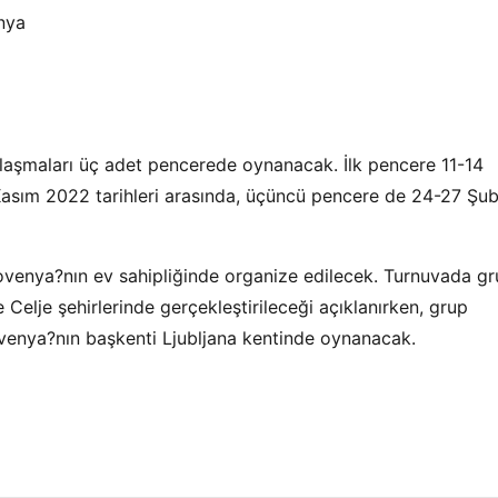
nya
aşmaları üç adet pencerede oynanacak. İlk pencere 11-14
 Kasım 2022 tarihleri arasında, üçüncü pencere de 24-27 Şu
ovenya?nın ev sahipliğinde organize edilecek. Turnuvada g
e Celje şehirlerinde gerçekleştirileceği açıklanırken, grup
ovenya?nın başkenti Ljubljana kentinde oynanacak.