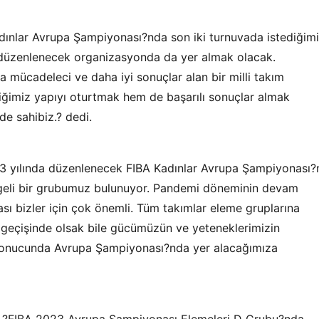
Kadınlar Avrupa Şampiyonası?nda son iki turnuvada istediğim
 düzenlenecek organizasyonda da yer almak olacak.
mücadeleci ve daha iyi sonuçlar alan bir milli takım
iğimiz yapıyı oturtmak hem de başarılı sonuçlar almak
de sahibiz.? dedi.
23 yılında düzenlenecek FIBA Kadınlar Avrupa Şampiyonası?
geli bir grubumuz bulunuyor. Pandemi döneminin devam
ası bizler için çok önemli. Tüm takımlar eleme gruplarına
n geçişinde olsak bile gücümüzün ve yeteneklerimizin
sonucunda Avrupa Şampiyonası?nda yer alacağımıza