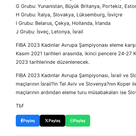
G Grubu: Yunanistan, Büyük Britanya, Portekiz, Esto
H Grubu: İtalya, Slovakya, Lüksemburg, İsviçre
I Grubu: Belarus, Çekya, Hollanda, İrlanda
J Grubu: İsveç, Letonya, İsrail
FIBA 2023 Kadınlar Avrupa Şampiyonası eleme karşıl
Kasım 2021 tarihleri arasında, ikinci pencere 24-27
2023 tarihlerinde düzenlenecek.
FIBA 2023 Kadınlar Avrupa Şampiyonası, İsrail ve Sl
maçlarının İsrail?in Tel Aviv ve Slovenya?nın Koper il
maçlarının ardından eleme turu müsabakaları ise Sl
Tbf
Paylaş
Paylaş
Paylaş