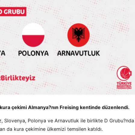
kura çekimi Almanya?nın Freising kentinde düzenlendi.
ız, Slovenya, Polonya ve Arnavutluk ile birlikte D Grubu?nda
an da kura çekimine ülkemizi temsilen katıldı.