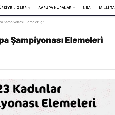
ÜRKİYE LİGLERİ
AVRUPA KUPALARI
NBA
MİLLİ T
a Şampiyonası Elemeleri gr...
pa Şampiyonası Elemeleri