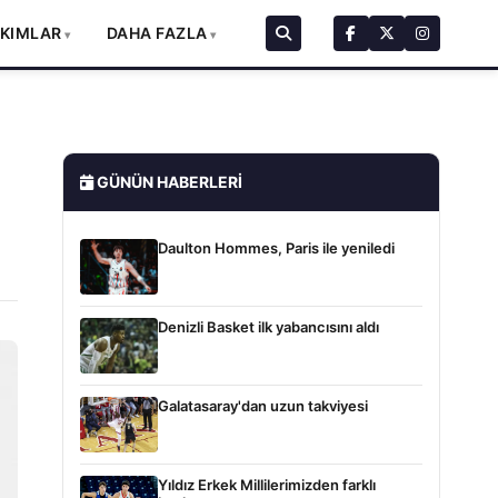
AKIMLAR
DAHA FAZLA
GÜNÜN HABERLERI
Daulton Hommes, Paris ile yeniledi
Denizli Basket ilk yabancısını aldı
Galatasaray'dan uzun takviyesi
Yıldız Erkek Millilerimizden farklı