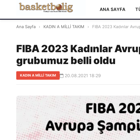
ANA SAYFA
T
Ana Sayfa
›
KADIN A MİLLİ TAKIM
›
FIBA 2023 Kadınlar Avrup
FIBA 2023 Kadınlar Avru
grubumuz belli oldu
20.08.2021 18:29
KADIN A MİLLİ TAKIM