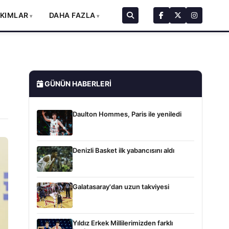
AKIMLAR
DAHA FAZLA
GÜNÜN HABERLERI
Daulton Hommes, Paris ile yeniledi
Denizli Basket ilk yabancısını aldı
Galatasaray'dan uzun takviyesi
Yıldız Erkek Millilerimizden farklı