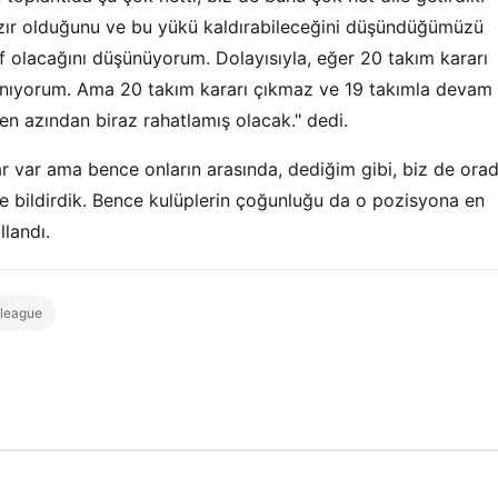
azır olduğunu ve bu yükü kaldırabileceğini düşündüğümüzü
if olacağını düşünüyorum. Dolayısıyla, eğer 20 takım kararı
anıyorum. Ama 20 takım kararı çıkmaz ve 19 takımla devam
en azından biraz rahatlamış olacak." dedi.
lar var ama bence onların arasında, dediğim gibi, biz de ora
e bildirdik. Bence kulüplerin çoğunluğu da o pozisyona en
ullandı.
league