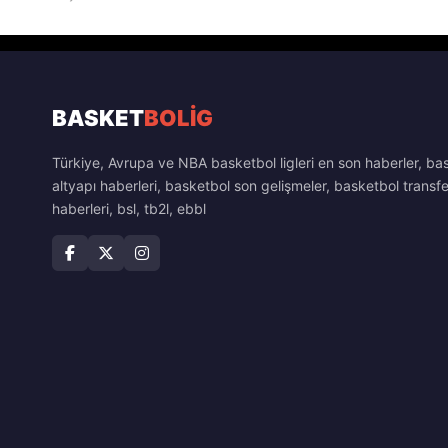
BASKET
BOLİG
Türkiye, Avrupa ve NBA basketbol ligleri en son haberler, ba
altyapı haberleri, basketbol son gelişmeler, basketbol transfe
haberleri, bsl, tb2l, ebbl