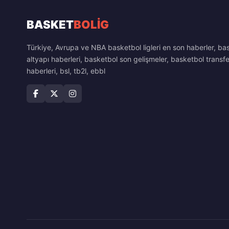
BASKET
BOLİG
Türkiye, Avrupa ve NBA basketbol ligleri en son haberler, ba
altyapı haberleri, basketbol son gelişmeler, basketbol transfe
haberleri, bsl, tb2l, ebbl