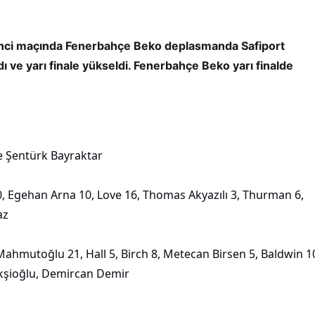
 ikinci maçında Fenerbahçe Beko deplasmanda Safiport
ve yarı finale yükseldi. Fenerbahçe Beko yarı finalde
ge Şentürk Bayraktar
 Egehan Arna 10, Love 16, Thomas Akyazılı 3, Thurman 6,
az
Mahmutoğlu 21, Hall 5, Birch 8, Metecan Birsen 5, Baldwin 1
Ekşioğlu, Demircan Demir