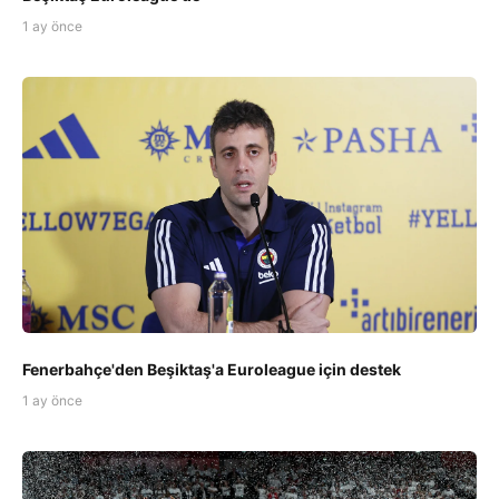
1 ay önce
Fenerbahçe'den Beşiktaş'a Euroleague için destek
1 ay önce