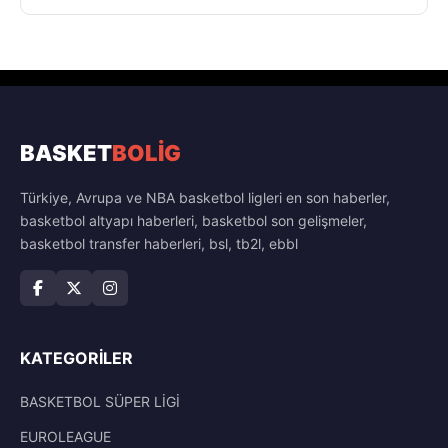
BASKET
BOLİG
Türkiye, Avrupa ve NBA basketbol ligleri en son haberler,
basketbol altyapı haberleri, basketbol son gelişmeler,
basketbol transfer haberleri, bsl, tb2l, ebbl
KATEGORILER
BASKETBOL SÜPER LİGİ
EUROLEAGUE