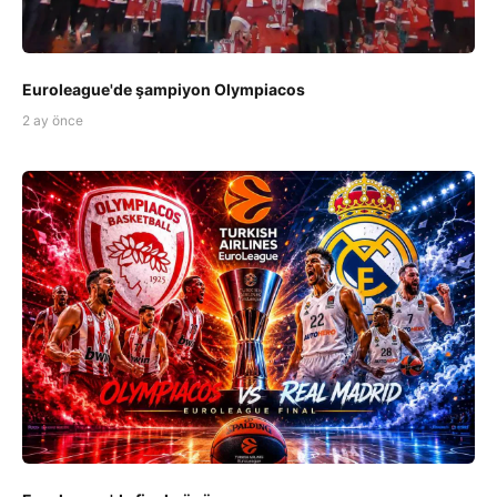
Euroleague'de şampiyon Olympiacos
2 ay önce