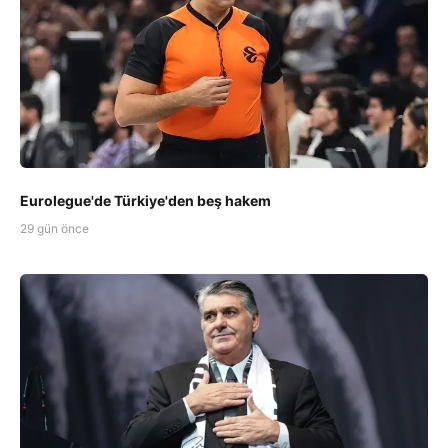
Eurolegue'de Türkiye'den beş hakem
29 gün önce