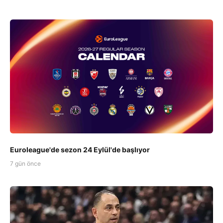
Euroleague'de sezon 24 Eylül'de başlıyor
7 gün önce