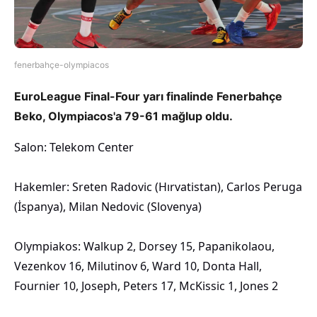
fenerbahçe-olympiacos
EuroLeague Final-Four yarı finalinde Fenerbahçe
Beko, Olympiacos'a 79-61 mağlup oldu.
Salon: Telekom Center
Hakemler: Sreten Radovic (Hırvatistan), Carlos Peruga
(İspanya), Milan Nedovic (Slovenya)
Olympiakos: Walkup 2, Dorsey 15, Papanikolaou,
Vezenkov 16, Milutinov 6, Ward 10, Donta Hall,
Fournier 10, Joseph, Peters 17, McKissic 1, Jones 2