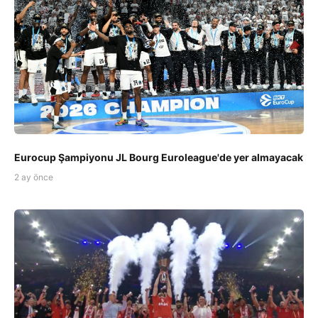
Eurocup Şampiyonu JL Bourg Euroleague'de yer almayacak
2 ay önce