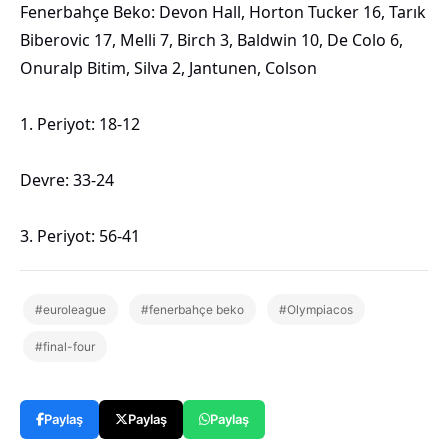
Fenerbahçe Beko: Devon Hall, Horton Tucker 16, Tarık
Biberovic 17, Melli 7, Birch 3, Baldwin 10, De Colo 6,
Onuralp Bitim, Silva 2, Jantunen, Colson
1. Periyot: 18-12
Devre: 33-24
3. Periyot: 56-41
#euroleague
#fenerbahçe beko
#Olympiacos
#final-four
Paylaş
Paylaş
Paylaş