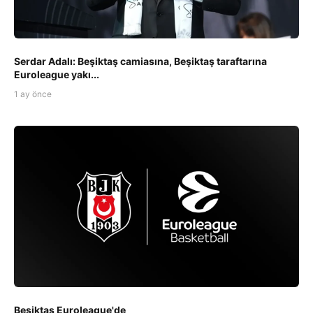
Serdar Adalı: Beşiktaş camiasına, Beşiktaş taraftarına
Euroleague yakı...
1 ay önce
Beşiktaş Euroleague'de