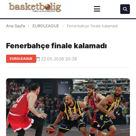
Ana Sayfa
›
EUROLEAGUE
›
Fenerbahçe finale kalamadı
Fenerbahçe finale kalamadı
22.05.2026 20:38
EUROLEAGUE