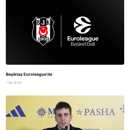
Beşiktaş Euroleague'de
1 ay önce