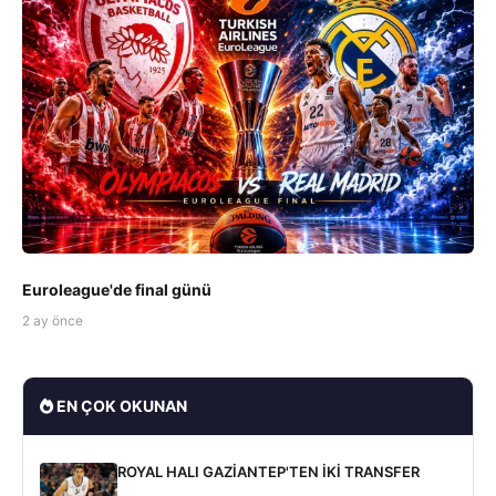
Euroleague'de final günü
2 ay önce
EN ÇOK OKUNAN
ROYAL HALI GAZİANTEP'TEN İKİ TRANSFER