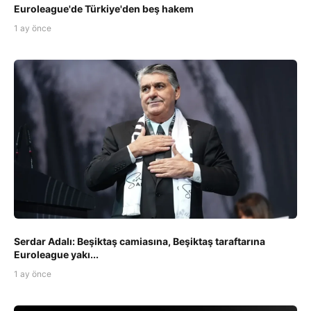
Euroleague'de Türkiye'den beş hakem
1 ay önce
Serdar Adalı: Beşiktaş camiasına, Beşiktaş taraftarına
Euroleague yakı...
1 ay önce