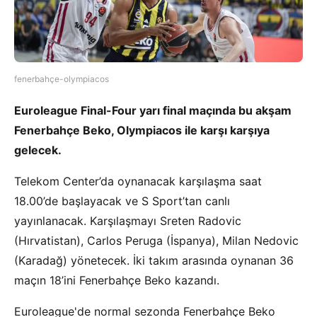
fenerbahçe-olympiacos
Euroleague Final-Four yarı final maçında bu akşam
Fenerbahçe Beko, Olympiacos ile karşı karşıya
gelecek.
Telekom Center’da oynanacak karşılaşma saat
18.00’de başlayacak ve S Sport’tan canlı
yayınlanacak. Karşılaşmayı Sreten Radovic
(Hırvatistan), Carlos Peruga (İspanya), Milan Nedovic
(Karadağ) yönetecek. İki takım arasında oynanan 36
maçın 18’ini Fenerbahçe Beko kazandı.
Euroleague'de normal sezonda Fenerbahçe Beko