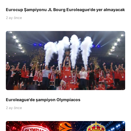
Eurocup Şampiyonu JL Bourg Euroleague'de yer almayacak
2 ay önce
Euroleague'de şampiyon Olympiacos
2 ay önce