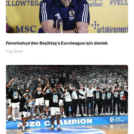
Fenerbahçe'den Beşiktaş'a Euroleague için destek
1 ay önce