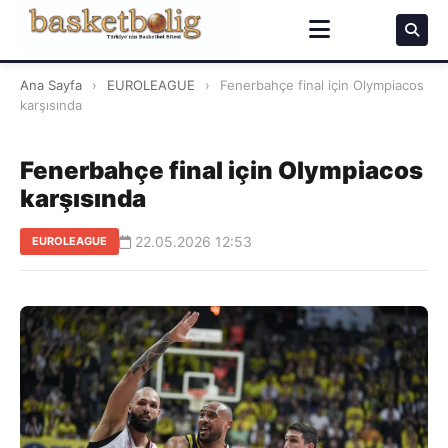
Ana Sayfa
›
EUROLEAGUE
›
Fenerbahçe final için Olympiacos
karşısında
Fenerbahçe final için Olympiacos
karşısında
22.05.2026 12:53
EUROLEAGUE