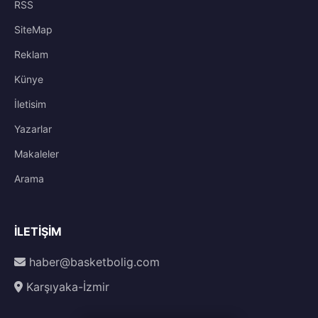
RSS
SiteMap
Reklam
Künye
İletisim
Yazarlar
Makaleler
Arama
İLETIŞIM
haber@basketbolig.com
Karşıyaka-İzmir