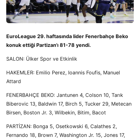
EuroLeague 29. haftasında lider Fenerbahçe Beko
konuk ettiği Partizan'ı 81-78 yendi.
SALON: Ülker Spor ve Etkinlik
HAKEMLER: Emilio Perez, Ioannis Foufis, Manuel
Attard
FENERBAHÇE BEKO: Jantunen 4, Colson 10, Tarık
Biberovic 13, Baldwin 17, Birch 5, Tucker 29, Metecan
Birsen, Boston Jr. 3, Wilbekin, Bitim, Bacot
PARTİZAN: Bonga 5, Osetkowski 6, Calathes 2,
Fernando 18, Brown 7, Washington Jr. 15, Jones 17,