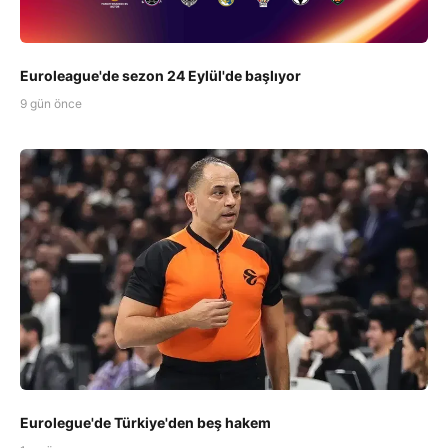
Euroleague'de sezon 24 Eylül'de başlıyor
9 gün önce
Eurolegue'de Türkiye'den beş hakem