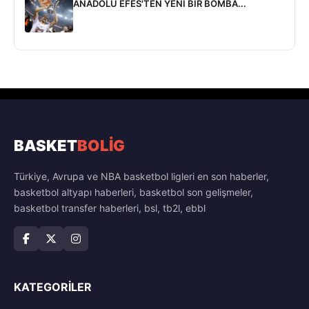
ANADOLU EFES'TEN YENİ BİR BOMBA...
BASKET
BOLİG
Türkiye, Avrupa ve NBA basketbol ligleri en son haberler,
basketbol altyapı haberleri, basketbol son gelişmeler,
basketbol transfer haberleri, bsl, tb2l, ebbl
KATEGORILER