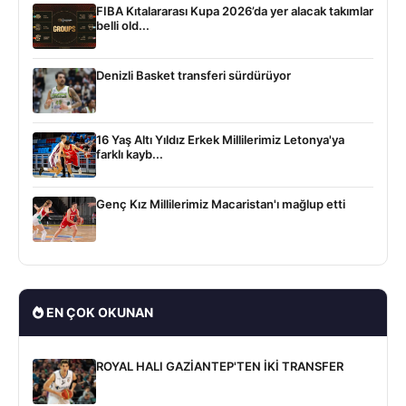
FIBA Kıtalararası Kupa 2026’da yer alacak takımlar
belli old...
Denizli Basket transferi sürdürüyor
16 Yaş Altı Yıldız Erkek Millilerimiz Letonya'ya
farklı kayb...
Genç Kız Millilerimiz Macaristan'ı mağlup etti
EN ÇOK OKUNAN
ROYAL HALI GAZİANTEP'TEN İKİ TRANSFER