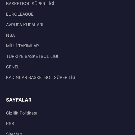
BASKETBOL SÜPER LİGİ
EUROLEAGUE
AVRUPA KUPALARI
NBA
MİLLİ TAKIMLAR
TÜRKİYE BASKETBOL LİGİ
GENEL
KADINLAR BASKETBOL SÜPER LİGİ
SAYFALAR
Gizlilik Politikası
RSS
SiteMap