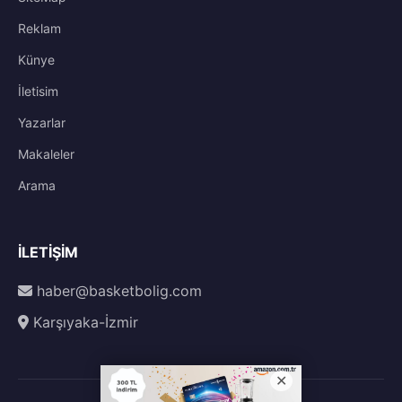
Reklam
Künye
İletisim
Yazarlar
Makaleler
Arama
İLETIŞIM
haber@basketbolig.com
Karşıyaka-İzmir