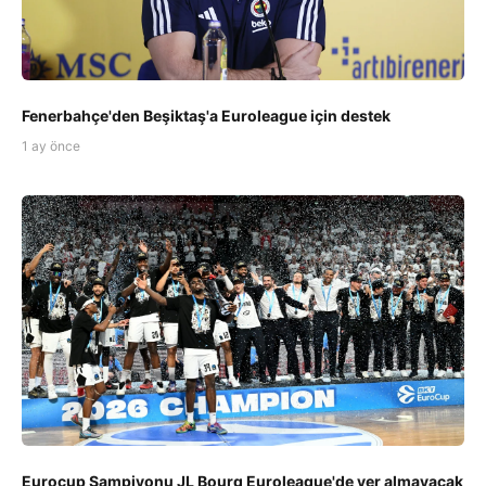
Fenerbahçe'den Beşiktaş'a Euroleague için destek
1 ay önce
Eurocup Şampiyonu JL Bourg Euroleague'de yer almayacak