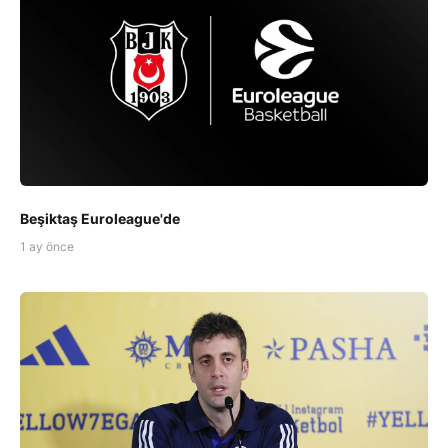
Beşiktaş Euroleague'de
1 ay önce