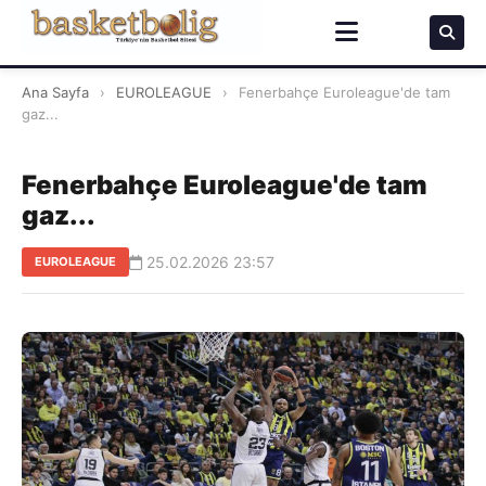
Ana Sayfa
›
EUROLEAGUE
›
Fenerbahçe Euroleague'de tam
gaz...
Fenerbahçe Euroleague'de tam
gaz...
25.02.2026 23:57
EUROLEAGUE