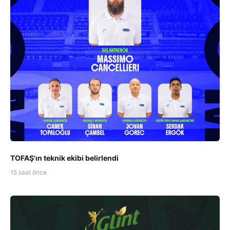
TOFAŞ'ın teknik ekibi belirlendi
15 saat önce