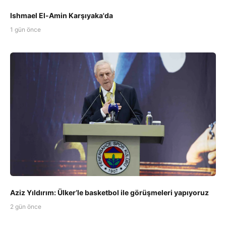
Ishmael El-Amin Karşıyaka'da
1 gün önce
Aziz Yıldırım: Ülker’le basketbol ile görüşmeleri yapıyoruz
2 gün önce