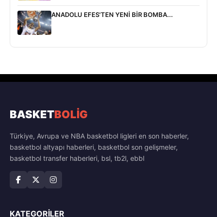
ANADOLU EFES'TEN YENİ BİR BOMBA...
BASKET
BOLİG
Türkiye, Avrupa ve NBA basketbol ligleri en son haberler,
basketbol altyapı haberleri, basketbol son gelişmeler,
basketbol transfer haberleri, bsl, tb2l, ebbl
KATEGORILER