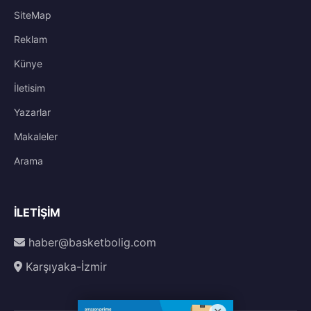
SiteMap
Reklam
Künye
İletisim
Yazarlar
Makaleler
Arama
İLETIŞIM
haber@basketbolig.com
Karşıyaka-İzmir