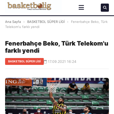
Ana Sayfa
›
BASKETBOL SÜPER LİGİ
›
Fenerbahçe Beko, Türk
Telekom'u farklı yendi
Fenerbahçe Beko, Türk Telekom'u
farklı yendi
17.09.2021 16:24
BASKETBOL SÜPER LİGİ