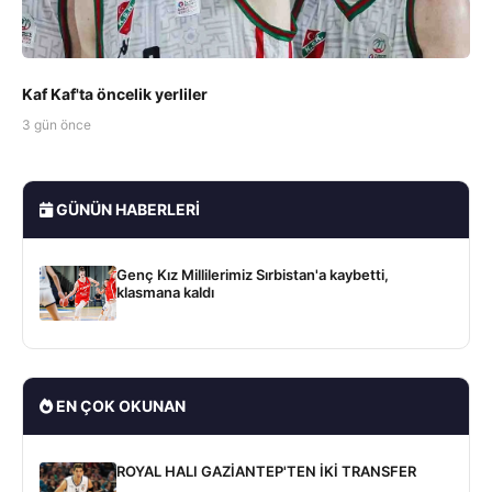
Kaf Kaf'ta öncelik yerliler
3 gün önce
GÜNÜN HABERLERI
Genç Kız Millilerimiz Sırbistan'a kaybetti,
klasmana kaldı
EN ÇOK OKUNAN
ROYAL HALI GAZİANTEP'TEN İKİ TRANSFER