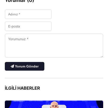
Yorumlar (0)
Yorum Gönder
İLGILI HABERLER