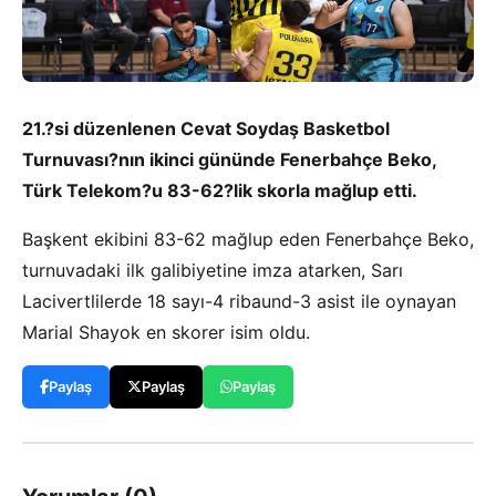
21.?si düzenlenen Cevat Soydaş Basketbol
Turnuvası?nın ikinci gününde Fenerbahçe Beko,
Türk Telekom?u 83-62?lik skorla mağlup etti.
Başkent ekibini 83-62 mağlup eden Fenerbahçe Beko,
turnuvadaki ilk galibiyetine imza atarken, Sarı
Lacivertlilerde 18 sayı-4 ribaund-3 asist ile oynayan
Marial Shayok en skorer isim oldu.
Paylaş
Paylaş
Paylaş