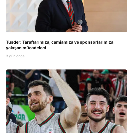
Tusder: Taraftarımıza, camiamıza ve sponsorlarımıza
yakışan mücadeleci...
3 gün önce