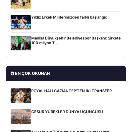
Yıldız Erkek Millilerimizden farklı başlangıç
Manisa Büyükşehir Belediyespor Başkanı: Şirkete
100 milyon T...
EN ÇOK OKUNAN
ROYAL HALI GAZİANTEP'TEN İKİ TRANSFER
CESUR YÜREKLER DÜNYA ÜÇÜNCÜSÜ