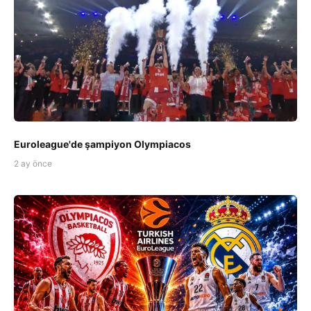
Euroleague'de şampiyon Olympiacos
2 ay önce