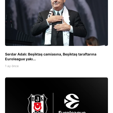
Serdar Adalı: Beşiktaş camiasına, Beşiktaş taraftarına
Euroleague yakı...
1 ay önce