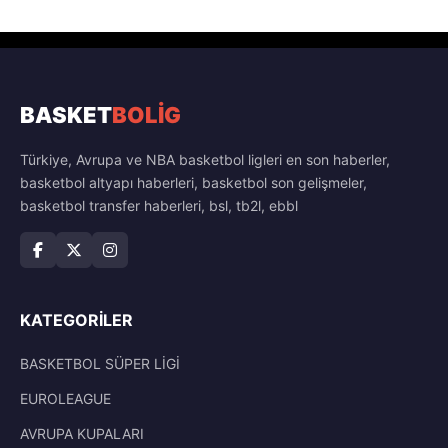
BASKET
BOLİG
Türkiye, Avrupa ve NBA basketbol ligleri en son haberler,
basketbol altyapı haberleri, basketbol son gelişmeler,
basketbol transfer haberleri, bsl, tb2l, ebbl
KATEGORILER
BASKETBOL SÜPER LİGİ
EUROLEAGUE
AVRUPA KUPALARI