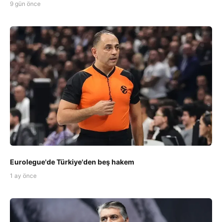
9 gün önce
Eurolegue'de Türkiye'den beş hakem
1 ay önce