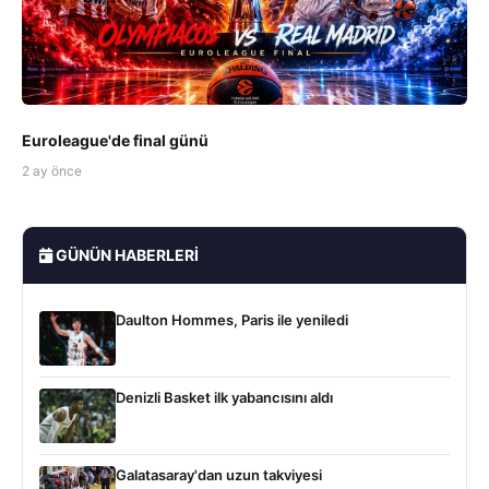
Euroleague'de final günü
2 ay önce
GÜNÜN HABERLERI
Daulton Hommes, Paris ile yeniledi
Denizli Basket ilk yabancısını aldı
Galatasaray'dan uzun takviyesi