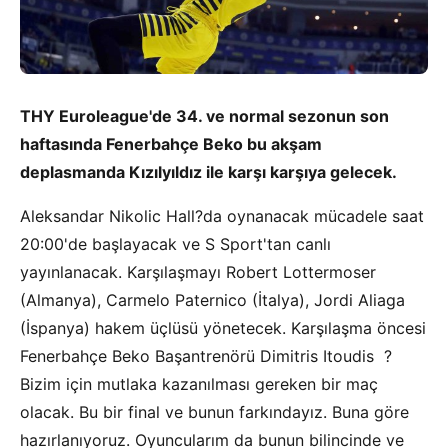
THY Euroleague'de 34. ve normal sezonun son
haftasında Fenerbahçe Beko bu akşam
deplasmanda Kızılyıldız ile karşı karşıya gelecek.
Aleksandar Nikolic Hall?da oynanacak mücadele saat
20:00'de başlayacak ve S Sport'tan canlı
yayınlanacak. Karşılaşmayı Robert Lottermoser
(Almanya), Carmelo Paternico (İtalya), Jordi Aliaga
(İspanya) hakem üçlüsü yönetecek. Karşılaşma öncesi
Fenerbahçe Beko Başantrenörü Dimitris Itoudis ?
Bizim için mutlaka kazanılması gereken bir maç
olacak. Bu bir final ve bunun farkındayız. Buna göre
hazırlanıyoruz. Oyuncularım da bunun bilincinde ve