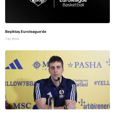
Beşiktaş Euroleague'de
1 ay önce