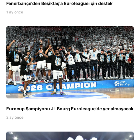
Fenerbahçe'den Beşiktaş'a Euroleague için destek
1 ay önce
Eurocup Şampiyonu JL Bourg Euroleague'de yer almayacak
2 ay önce