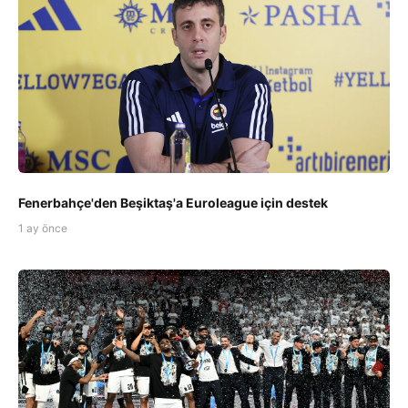
Fenerbahçe'den Beşiktaş'a Euroleague için destek
1 ay önce