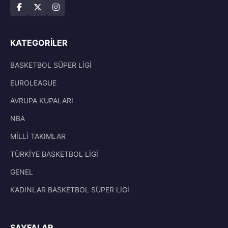
KATEGORILER
BASKETBOL SÜPER LİGİ
EUROLEAGUE
AVRUPA KUPALARI
NBA
MİLLİ TAKIMLAR
TÜRKİYE BASKETBOL LİGİ
GENEL
KADINLAR BASKETBOL SÜPER LİGİ
SAYFALAR