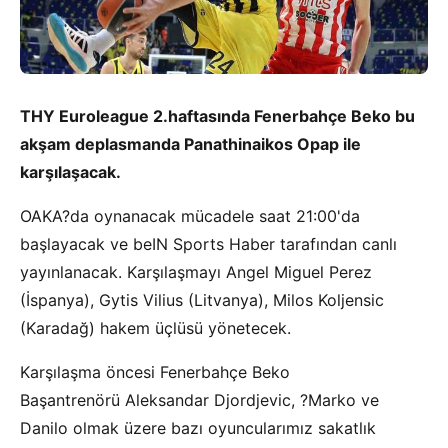
THY Euroleague 2.haftasında Fenerbahçe Beko bu
akşam deplasmanda Panathinaikos Opap ile
karşılaşacak.
OAKA?da oynanacak mücadele saat 21:00'da
başlayacak ve beIN Sports Haber tarafından canlı
yayınlanacak. Karşılaşmayı Angel Miguel Perez
(İspanya), Gytis Vilius (Litvanya), Milos Koljensic
(Karadağ) hakem üçlüsü yönetecek.
Karşılaşma öncesi Fenerbahçe Beko
Başantrenörü Aleksandar Djordjevic, ?Marko ve
Danilo olmak üzere bazı oyuncularımız sakatlık