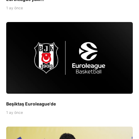
1 ay önce
Beşiktaş Euroleague'de
1 ay önce