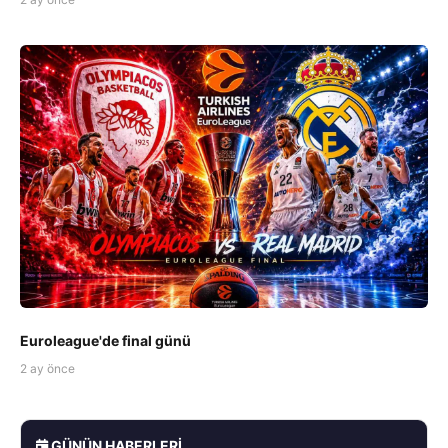
Euroleague'de final günü
2 ay önce
GÜNÜN HABERLERI