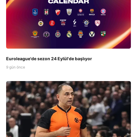
Euroleague'de sezon 24 Eylül'de başlıyor
9 gün önce