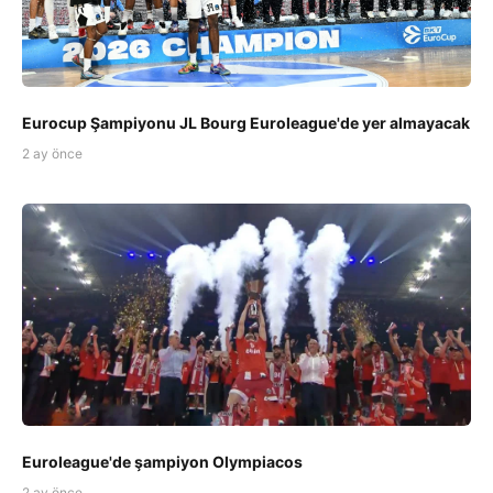
Eurocup Şampiyonu JL Bourg Euroleague'de yer almayacak
2 ay önce
Euroleague'de şampiyon Olympiacos
2 ay önce