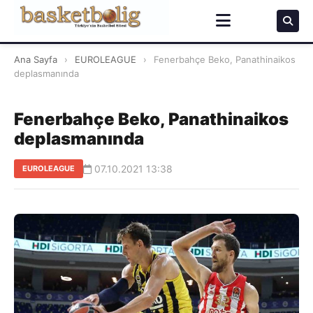
Ana Sayfa
›
EUROLEAGUE
›
Fenerbahçe Beko, Panathinaikos
deplasmanında
Fenerbahçe Beko, Panathinaikos
deplasmanında
07.10.2021 13:38
EUROLEAGUE