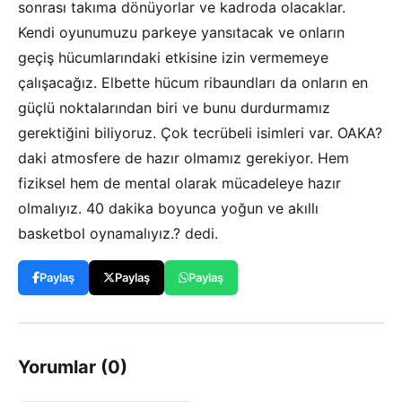
sonrası takıma dönüyorlar ve kadroda olacaklar.
Kendi oyunumuzu parkeye yansıtacak ve onların
geçiş hücumlarındaki etkisine izin vermemeye
çalışacağız. Elbette hücum ribaundları da onların en
güçlü noktalarından biri ve bunu durdurmamız
gerektiğini biliyoruz. Çok tecrübeli isimleri var. OAKA?
daki atmosfere de hazır olmamız gerekiyor. Hem
fiziksel hem de mental olarak mücadeleye hazır
olmalıyız. 40 dakika boyunca yoğun ve akıllı
basketbol oynamalıyız.? dedi.
Paylaş
Paylaş
Paylaş
Yorumlar (0)