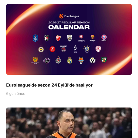
Euroleague'de sezon 24 Eylül'de başlıyor
6 gün önce