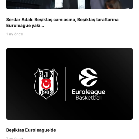
Serdar Adalı: Beşiktaş camiasına, Beşiktaş taraftarına
Euroleague yakı...
1 ay önce
Beşiktaş Euroleague'de
1 ay önce