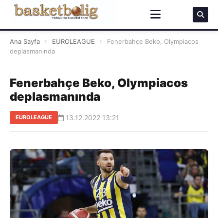
Ana Sayfa
›
EUROLEAGUE
›
Fenerbahçe Beko, Olympiacos
deplasmanında
Fenerbahçe Beko, Olympiacos
deplasmanında
13.12.2022 13:21
EUROLEAGUE