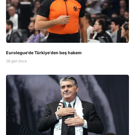
Eurolegue'de Türkiye'den beş hakem
28 gün önce