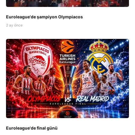
Euroleague'de şampiyon Olympiacos
2 ay önce
Euroleague'de final günü