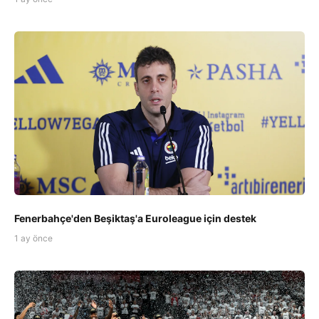
Fenerbahçe'den Beşiktaş'a Euroleague için destek
1 ay önce