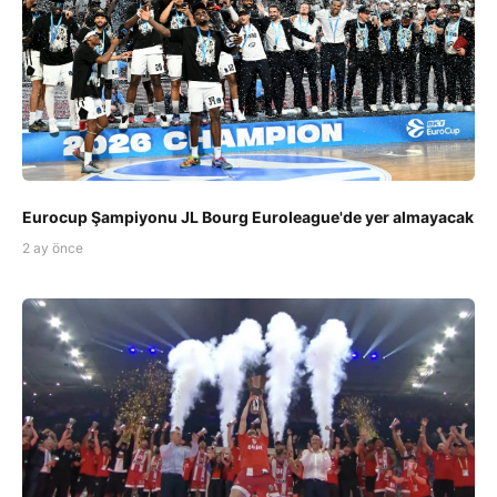
Eurocup Şampiyonu JL Bourg Euroleague'de yer almayacak
2 ay önce