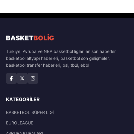
BASKET
BOLİG
Türkiye, Avrupa ve NBA basketbol ligleri en son haberler,
basketbol altyapı haberleri, basketbol son gelişmeler,
basketbol transfer haberleri, bsl, tb2l, ebbl
KATEGORILER
BASKETBOL SÜPER LİGİ
EUROLEAGUE
AVRUPA KUPALARI