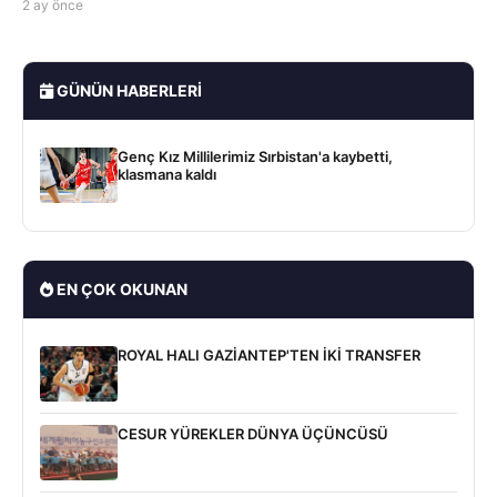
2 ay önce
GÜNÜN HABERLERI
Genç Kız Millilerimiz Sırbistan'a kaybetti,
klasmana kaldı
EN ÇOK OKUNAN
ROYAL HALI GAZİANTEP'TEN İKİ TRANSFER
CESUR YÜREKLER DÜNYA ÜÇÜNCÜSÜ