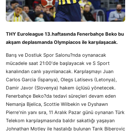
THY Euroleague 13.haftasında Fenerbahçe Beko bu
akşam deplasmanda Olympiacos ile karşılaşacak.
Barış ve Dostluk Spor Salonu?nda oynanacak
mücadele saat 21:00'de başlayacak ve S Sport
kanalından canlı yayınlanacak. Karşılaşmayı Juan
Carlos Garcia (İspanya), Olegs Latisevs (Letonya),
Damir Javor (Slovenya) hakem üçlüsü yönetecek.
Fenerbahçe Beko?da tedavi süreçleri devam eden
Nemanja Bjelica, Scottie Wilbekin ve Dyshawn
Pierre'nin yanı sıra, 11 Aralık Pazar günü oynanan Türk
Telekom karşılaşmasında baldır sakatlığı yaşayan
Johnathan Motley ile hastalığı bulunan Tarık Biberovic