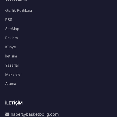
Gizlilik Politikası
RSS
SiteMap
Reklam
Künye
İletisim
Yazarlar
Makaleler
Arama
İLETIŞIM
haber@basketbolig.com