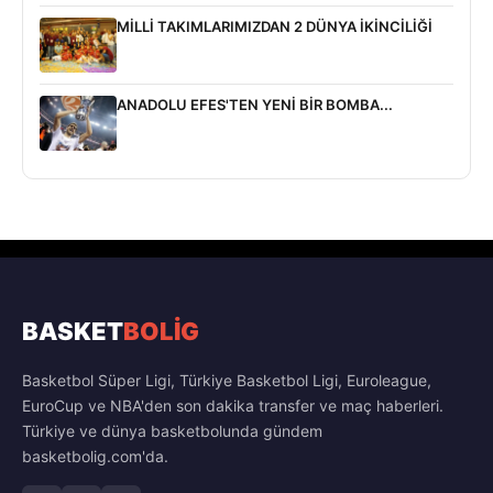
MİLLİ TAKIMLARIMIZDAN 2 DÜNYA İKİNCİLİĞİ
ANADOLU EFES'TEN YENİ BİR BOMBA...
BASKET
BOLİG
Basketbol Süper Ligi, Türkiye Basketbol Ligi, Euroleague,
EuroCup ve NBA'den son dakika transfer ve maç haberleri.
Türkiye ve dünya basketbolunda gündem
basketbolig.com'da.