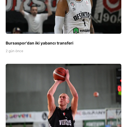
Bursaspor'dan iki yabancı transferi
2 gün önce