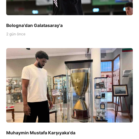
Bologna'dan Galatasaray'a
2 gün önce
Muhaymin Mustafa Karşıyaka'da