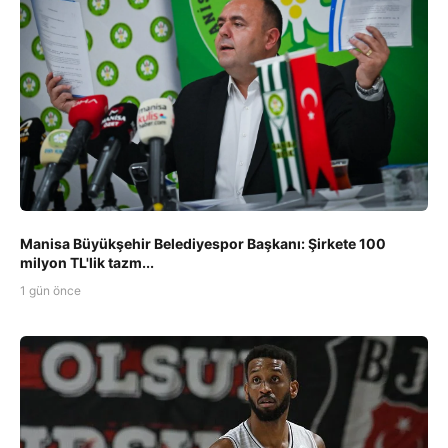
Manisa Büyükşehir Belediyespor Başkanı: Şirkete 100
milyon TL'lik tazm...
1 gün önce