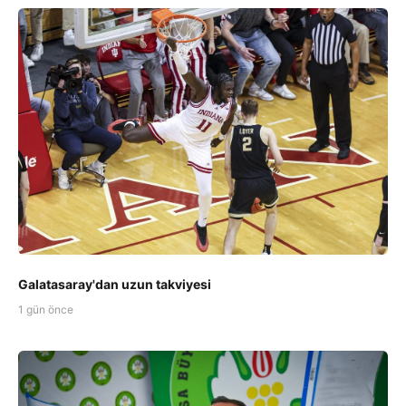
Galatasaray'dan uzun takviyesi
1 gün önce