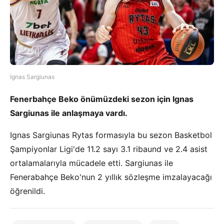
Ignas Sargiunas
Fenerbahçe Beko önümüzdeki sezon için Ignas
Sargiunas ile anlaşmaya vardı.
Ignas Sargiunas Rytas formasıyla bu sezon Basketbol
Şampiyonlar Ligi'de 11.2 sayı 3.1 ribaund ve 2.4 asist
ortalamalarıyla mücadele etti. Sargiunas ile
Fenerabahçe Beko'nun 2 yıllık sözleşme imzalayacağı
öğrenildi.