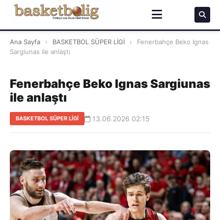
Ana Sayfa
›
BASKETBOL SÜPER LİGİ
›
Fenerbahçe Beko Ignas
Sargiunas ile anlaştı
Fenerbahçe Beko Ignas Sargiunas
ile anlaştı
13.06.2026 02:15
BASKETBOL SÜPER LİGİ