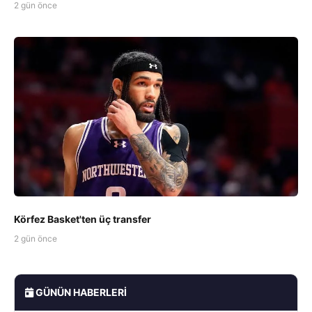
2 gün önce
Körfez Basket'ten üç transfer
2 gün önce
GÜNÜN HABERLERI