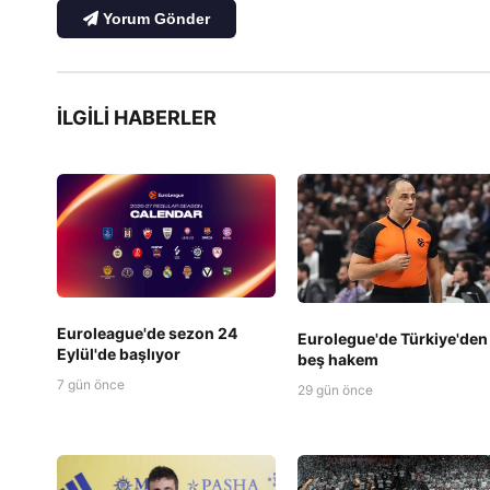
Yorum Gönder
İLGILI HABERLER
Euroleague'de sezon 24
Eurolegue'de Türkiye'den
Eylül'de başlıyor
beş hakem
7 gün önce
29 gün önce