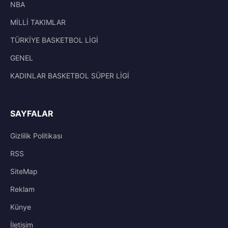
NBA
MİLLİ TAKIMLAR
TÜRKİYE BASKETBOL LİGİ
GENEL
KADINLAR BASKETBOL SÜPER LİGİ
SAYFALAR
Gizlilik Politikası
RSS
SiteMap
Reklam
Künye
İletisim