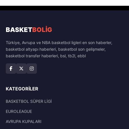
BASKET
BOLİG
Türkiye, Avrupa ve NBA basketbol ligleri en son haberler,
basketbol altyapı haberleri, basketbol son gelişmeler,
basketbol transfer haberleri, bsl, tb2l, ebbl
KATEGORILER
BASKETBOL SÜPER LİGİ
EUROLEAGUE
AVRUPA KUPALARI