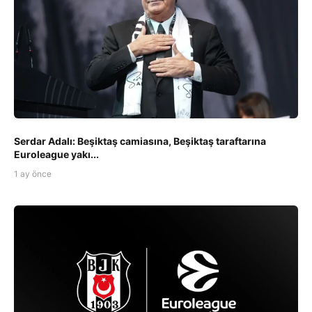
Serdar Adalı: Beşiktaş camiasına, Beşiktaş taraftarına
Euroleague yakı...
1 ay önce