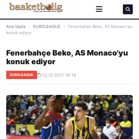
Ana Sayfa
›
EUROLEAGUE
›
Fenerbahçe Beko, AS Monaco'yu
konuk ediyor
Fenerbahçe Beko, AS Monaco'yu
konuk ediyor
02.12.2021 16:16
EUROLEAGUE