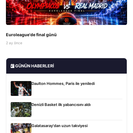
Euroleague'de final günü
2 ay önce
GÜNÜN HABERLERI
Daulton Hommes, Paris ile yeniledi
Denizli Basket ilk yabancısını aldı
Galatasaray'dan uzun takviyesi