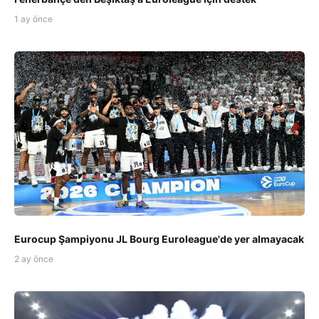
1 ay önce
Eurocup Şampiyonu JL Bourg Euroleague'de yer almayacak
2 ay önce