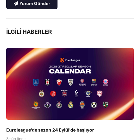
Yorum Gönder
İLGILI HABERLER
Euroleague'de sezon 24 Eylül'de başlıyor
8 gün önce