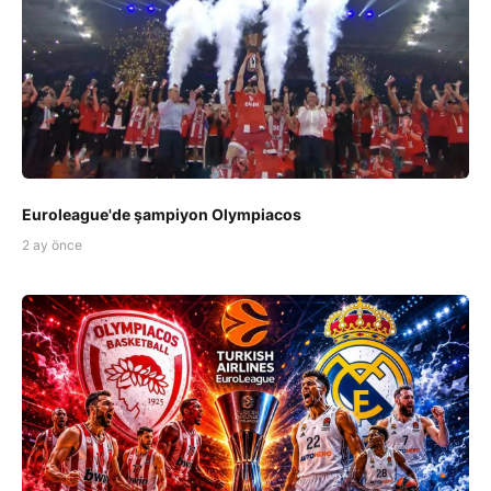
Euroleague'de şampiyon Olympiacos
2 ay önce