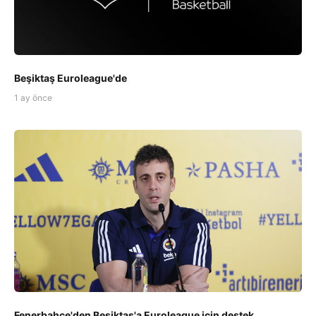
Beşiktaş Euroleague'de
1 ay önce
Fenerbahçe'den Beşiktaş'a Euroleague için destek