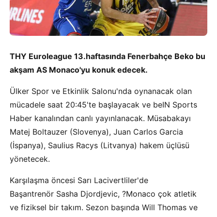
THY Euroleague 13.haftasında Fenerbahçe Beko bu
akşam AS Monaco'yu konuk edecek.
Ülker Spor ve Etkinlik Salonu'nda oynanacak olan
mücadele saat 20:45'te başlayacak ve beIN Sports
Haber kanalından canlı yayınlanacak. Müsabakayı
Matej Boltauzer (Slovenya), Juan Carlos Garcia
(İspanya), Saulius Racys (Litvanya) hakem üçlüsü
yönetecek.
Karşılaşma öncesi Sarı Lacivertliler'de
Başantrenör Sasha Djordjevic, ?Monaco çok atletik
ve fiziksel bir takım. Sezon başında Will Thomas ve