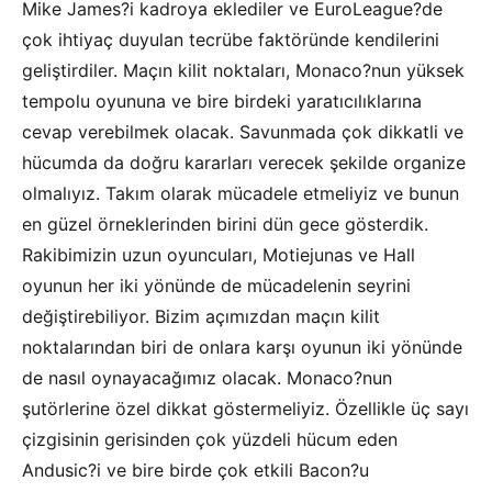
Mike James?i kadroya eklediler ve EuroLeague?de
çok ihtiyaç duyulan tecrübe faktöründe kendilerini
geliştirdiler. Maçın kilit noktaları, Monaco?nun yüksek
tempolu oyununa ve bire birdeki yaratıcılıklarına
cevap verebilmek olacak. Savunmada çok dikkatli ve
hücumda da doğru kararları verecek şekilde organize
olmalıyız. Takım olarak mücadele etmeliyiz ve bunun
en güzel örneklerinden birini dün gece gösterdik.
Rakibimizin uzun oyuncuları, Motiejunas ve Hall
oyunun her iki yönünde de mücadelenin seyrini
değiştirebiliyor. Bizim açımızdan maçın kilit
noktalarından biri de onlara karşı oyunun iki yönünde
de nasıl oynayacağımız olacak. Monaco?nun
şutörlerine özel dikkat göstermeliyiz. Özellikle üç sayı
çizgisinin gerisinden çok yüzdeli hücum eden
Andusic?i ve bire birde çok etkili Bacon?u