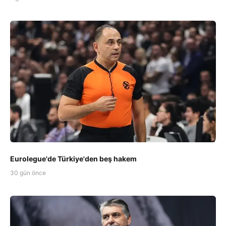
Eurolegue'de Türkiye'den beş hakem
30 gün önce