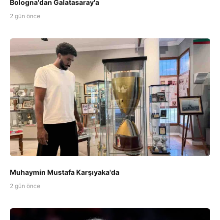
Bologna'dan Galatasaray'a
2 gün önce
Muhaymin Mustafa Karşıyaka'da
2 gün önce