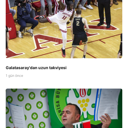
Galatasaray'dan uzun takviyesi
1 gün önce