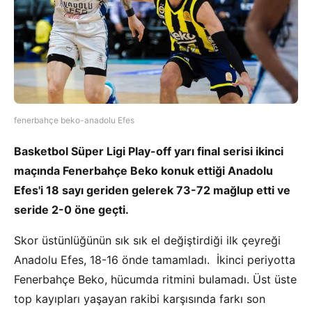
fenerbahçe beko-anadolu Efes
Basketbol Süper Ligi Play-off yarı final serisi ikinci
maçında Fenerbahçe Beko konuk ettiği Anadolu
Efes'i 18 sayı geriden gelerek 73-72 mağlup etti ve
seride 2-0 öne geçti.
Skor üstünlüğünün sık sık el değiştirdiği ilk çeyreği
Anadolu Efes, 18-16 önde tamamladı. İkinci periyotta
Fenerbahçe Beko, hücumda ritmini bulamadı. Üst üste
top kayıpları yaşayan rakibi karşısında farkı son