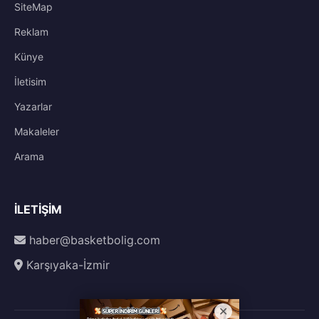
SiteMap
Reklam
Künye
İletisim
Yazarlar
Makaleler
Arama
İLETIŞIM
haber@basketbolig.com
Karşıyaka-İzmir