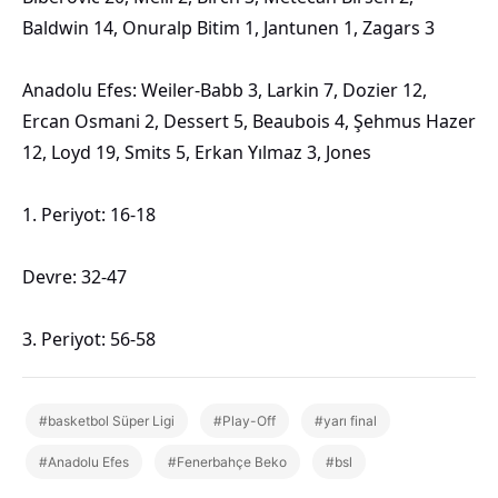
Baldwin 14, Onuralp Bitim 1, Jantunen 1, Zagars 3
Anadolu Efes: Weiler-Babb 3, Larkin 7, Dozier 12,
Ercan Osmani 2, Dessert 5, Beaubois 4, Şehmus Hazer
12, Loyd 19, Smits 5, Erkan Yılmaz 3, Jones
1. Periyot: 16-18
Devre: 32-47
3. Periyot: 56-58
#basketbol Süper Ligi
#Play-Off
#yarı final
#Anadolu Efes
#Fenerbahçe Beko
#bsl