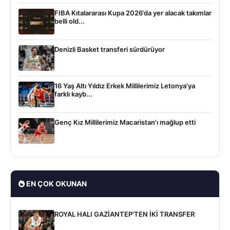
FIBA Kıtalararası Kupa 2026’da yer alacak takımlar
belli old...
Denizli Basket transferi sürdürüyor
16 Yaş Altı Yıldız Erkek Millilerimiz Letonya'ya
farklı kayb...
Genç Kız Millilerimiz Macaristan'ı mağlup etti
EN ÇOK OKUNAN
ROYAL HALI GAZİANTEP'TEN İKİ TRANSFER