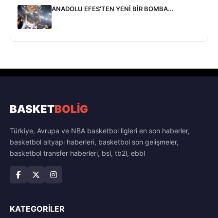
ANADOLU EFES'TEN YENİ BİR BOMBA...
BASKET
BOLİG
Türkiye, Avrupa ve NBA basketbol ligleri en son haberler,
basketbol altyapı haberleri, basketbol son gelişmeler,
basketbol transfer haberleri, bsl, tb2l, ebbl
KATEGORILER