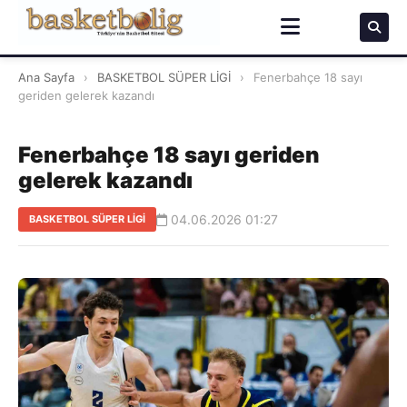
Ana Sayfa
›
BASKETBOL SÜPER LİGİ
›
Fenerbahçe 18 sayı
geriden gelerek kazandı
Fenerbahçe 18 sayı geriden
gelerek kazandı
04.06.2026 01:27
BASKETBOL SÜPER LİGİ