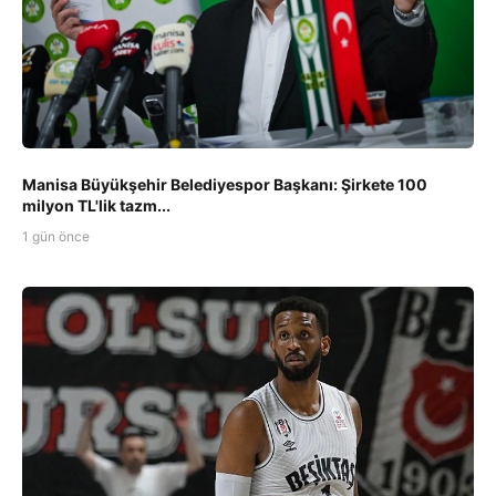
Manisa Büyükşehir Belediyespor Başkanı: Şirkete 100
milyon TL'lik tazm...
1 gün önce