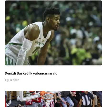
Denizli Basket ilk yabancısını aldı
1 gün önce