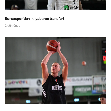
Bursaspor'dan iki yabancı transferi
2 gün önce