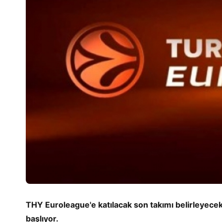
THY Euroleague'e katılacak son takımı belirleyecek 
başlıyor.