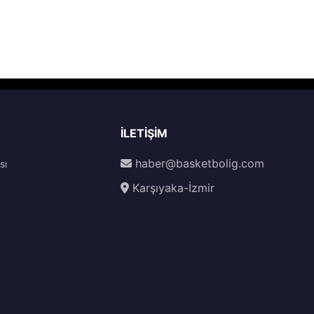
İLETIŞIM
haber@basketbolig.com
sı
Karşıyaka-İzmir