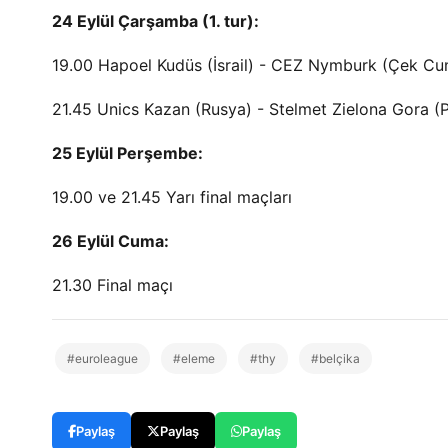
24 Eylül Çarşamba (1. tur):
19.00 Hapoel Kudüs (İsrail) - CEZ Nymburk (Çek Cu
21.45 Unics Kazan (Rusya) - Stelmet Zielona Gora (
25 Eylül Perşembe:
19.00 ve 21.45 Yarı final maçları
26 Eylül Cuma:
21.30 Final maçı
#euroleague
#eleme
#thy
#belçika
Paylaş
Paylaş
Paylaş