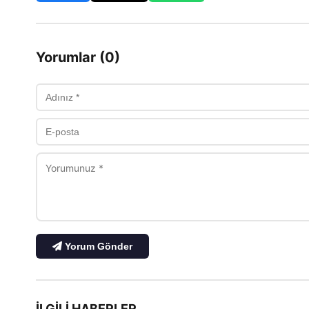
Yorumlar (0)
Yorum Gönder
İLGILI HABERLER