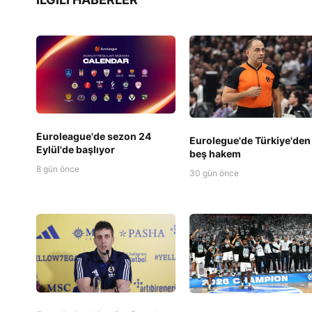
Euroleague'de sezon 24
Eurolegue'de Türkiye'den
Eylül'de başlıyor
beş hakem
8 gün önce
30 gün önce