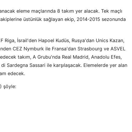
nanacak eleme maçlarında 8 takım yer alacak. Tek maçlı
rakiplerine üstünlük sağlayan ekip, 2014-2015 sezonunda
F Riga, İsrail'den Hapoel Kudüs, Rusya'dan Unics Kazan,
i'nden CEZ Nymburk ile Fransa'dan Strasbourg ve ASVEL
 edecek takım, A Grubu'nda Real Madrid, Anadolu Efes,
i Sardegna Sassari ile karşılaşacak. Elemelerde yer alan
vam edecek.
) şöyle: