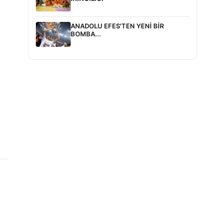
ANADOLU EFES'TEN YENİ BİR
BOMBA...