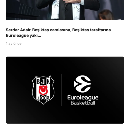
Serdar Adalı: Beşiktaş camiasına, Beşiktaş taraftarına
Euroleague yakı...
1 ay önce