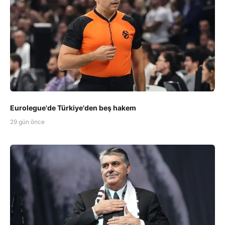
Eurolegue'de Türkiye'den beş hakem
29 gün önce