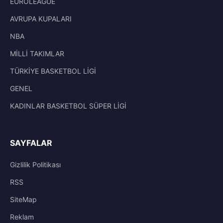
EUROLEAGUE
AVRUPA KUPALARI
NBA
MİLLİ TAKIMLAR
TÜRKİYE BASKETBOL LİGİ
GENEL
KADINLAR BASKETBOL SÜPER LİGİ
SAYFALAR
Gizlilik Politikası
RSS
SiteMap
Reklam