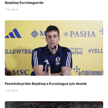
Beşiktaş Euroleague'de
1 ay önce
Fenerbahçe'den Beşiktaş'a Euroleague için destek
1 ay önce