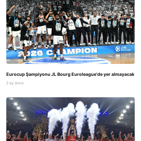
Eurocup Şampiyonu JL Bourg Euroleague'de yer almayacak
2 ay önce