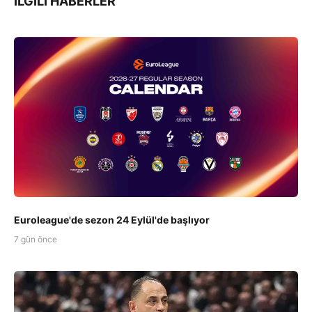
İLGILI HABERLER
Euroleague'de sezon 24 Eylül'de başlıyor
7 gün önce