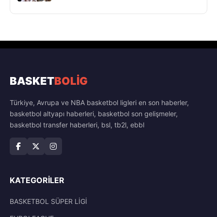
BASKET
BOLİG
Türkiye, Avrupa ve NBA basketbol ligleri en son haberler,
basketbol altyapı haberleri, basketbol son gelişmeler,
basketbol transfer haberleri, bsl, tb2l, ebbl
KATEGORILER
BASKETBOL SÜPER LİGİ