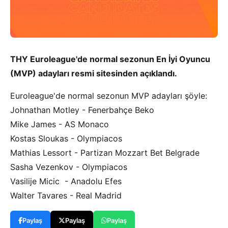
THY Euroleague'de normal sezonun En İyi Oyuncu
(MVP) adayları resmi sitesinden açıklandı.
Euroleague'de normal sezonun MVP adayları şöyle:
Johnathan Motley - Fenerbahçe Beko
Mike James - AS Monaco
Kostas Sloukas - Olympiacos
Mathias Lessort - Partizan Mozzart Bet Belgrade
Sasha Vezenkov - Olympiacos
Vasilije Micic - Anadolu Efes
Walter Tavares - Real Madrid
Paylaş
Paylaş
Paylaş