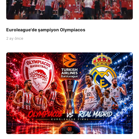
Euroleague'de şampiyon Olympiacos
2 ay önce