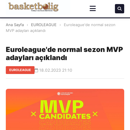
Ana Sayfa
›
EUROLEAGUE
›
Euroleague'de normal sezon
MVP adayları açıklandı
Euroleague'de normal sezon MVP
adayları açıklandı
18.02.2023 21:10
EUROLEAGUE