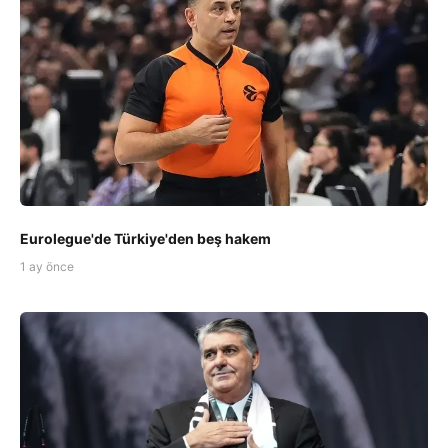
Eurolegue'de Türkiye'den beş hakem
1 ay önce