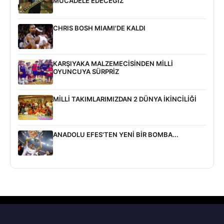
MÜCADELE EDECEĞİZ
CHRIS BOSH MIAMI'DE KALDI
KARŞIYAKA MALZEMECİSİNDEN MİLLİ
OYUNCUYA SÜRPRİZ
MİLLİ TAKIMLARIMIZDAN 2 DÜNYA İKİNCİLİĞİ
ANADOLU EFES'TEN YENİ BİR BOMBA...