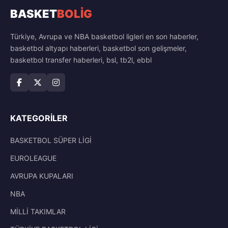
BASKET
BOLİG
Türkiye, Avrupa ve NBA basketbol ligleri en son haberler,
basketbol altyapı haberleri, basketbol son gelişmeler,
basketbol transfer haberleri, bsl, tb2l, ebbl
KATEGORILER
BASKETBOL SÜPER LİGİ
EUROLEAGUE
AVRUPA KUPALARI
NBA
MİLLİ TAKIMLAR