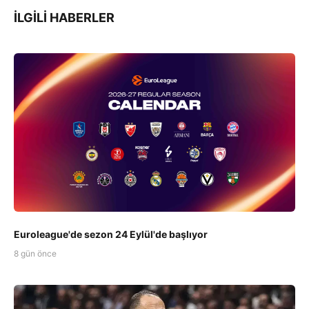
İLGILI HABERLER
Euroleague'de sezon 24 Eylül'de başlıyor
8 gün önce