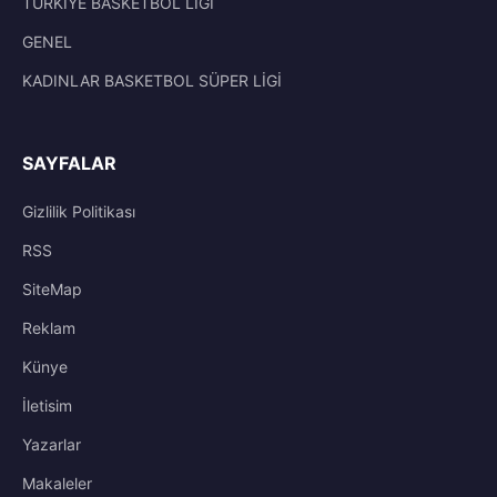
TÜRKİYE BASKETBOL LİGİ
GENEL
KADINLAR BASKETBOL SÜPER LİGİ
SAYFALAR
Gizlilik Politikası
RSS
SiteMap
Reklam
Künye
İletisim
Yazarlar
Makaleler