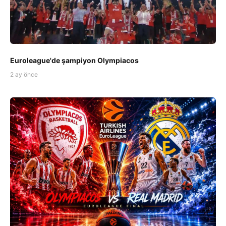
Euroleague'de şampiyon Olympiacos
2 ay önce