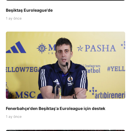
Beşiktaş Euroleague'de
1 ay önce
Fenerbahçe'den Beşiktaş'a Euroleague için destek
1 ay önce