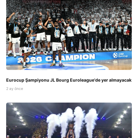
Eurocup Şampiyonu JL Bourg Euroleague'de yer almayacak
2 ay önce