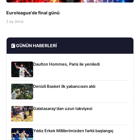
Euroleague'de final günü
2 ay önce
GÜNÜN HABERLERI
Daulton Hommes, Paris ile yeniledi
Denizli Basket ilk yabancısını aldı
Galatasaray'dan uzun takviyesi
Yıldız Erkek Millilerimizden farklı başlangıç