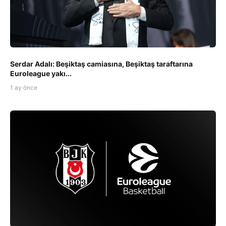
Serdar Adalı: Beşiktaş camiasına, Beşiktaş taraftarına
Euroleague yakı...
1 ay önce