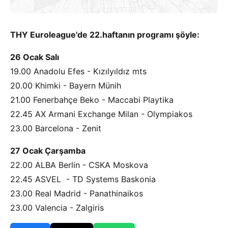
THY Euroleague'de 22.haftanın programı şöyle:
26 Ocak Salı
19.00 Anadolu Efes - Kızılyıldız mts
20.00 Khimki - Bayern Münih
21.00 Fenerbahçe Beko - Maccabi Playtika
22.45 AX Armani Exchange Milan - Olympiakos
23.00 Barcelona - Zenit
27 Ocak Çarşamba
22.00 ALBA Berlin - CSKA Moskova
22.45 ASVEL - TD Systems Baskonia
23.00 Real Madrid - Panathinaikos
23.00 Valencia - Zalgiris