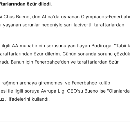
arlarından özür diledi.
isi Chus Bueno, dün Atina'da oynanan Olympiacos-Fenerbah
yaşanan sorunlar nedeniyle sarı-lacivertli taraftarlardan
 ilgili AA muhabirinin sorusunu yanıtlayan Bodiroga, "Tabii k
araftarlarından özür dilerim. Günün sonunda sorunu çözdük
lmadı. Bunun için Fenerbahçe'den ve taraftarlardan özür
ına rağmen arenaya girememesi ve Fenerbahçe kulüp
esi ile ilgili soruya Avrupa Ligi CEO'su Bueno ise "Olanlard
." ifadelerini kullandı.