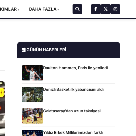
AKIMLAR
DAHA FAZLA
GÜNÜN HABERLERI
Daulton Hommes, Paris ile yeniledi
Denizli Basket ilk yabancısını aldı
Galatasaray'dan uzun takviyesi
Yıldız Erkek Millilerimizden farklı