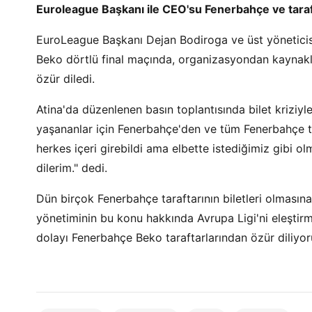
Euroleague Başkanı ile CEO'su Fenerbahçe ve taraft
EuroLeague Başkanı Dejan Bodiroga ve üst yönetic
Beko dörtlü final maçında, organizasyondan kaynaklı 
özür diledi.
Atina'da düzenlenen basın toplantısında bilet kriziyle
yaşananlar için Fenerbahçe'den ve tüm Fenerbahçe t
herkes içeri girebildi ama elbette istediğimiz gibi o
dilerim." dedi.
Dün birçok Fenerbahçe taraftarının biletleri olmas
yönetiminin bu konu hakkında Avrupa Ligi'ni eleştirm
dolayı Fenerbahçe Beko taraftarlarından özür diliyoruz