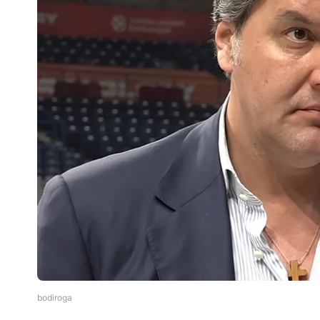
bodiroga