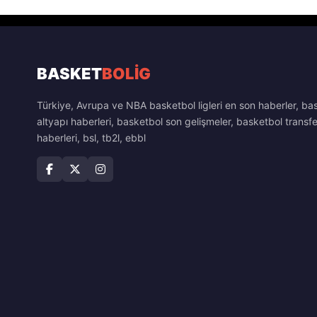
BASKET
BOLİG
Türkiye, Avrupa ve NBA basketbol ligleri en son haberler, ba
altyapı haberleri, basketbol son gelişmeler, basketbol transfe
haberleri, bsl, tb2l, ebbl