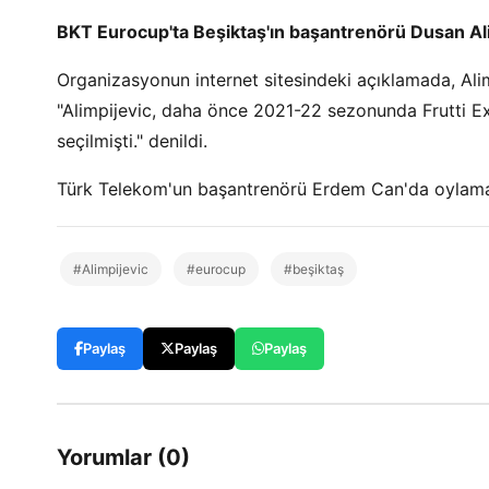
BKT Eurocup'ta Beşiktaş'ın başantrenörü Dusan Alim
Organizasyonun internet sitesindeki açıklamada, Alimp
"Alimpijevic, daha önce 2021-22 sezonunda Frutti Ext
seçilmişti." denildi.
Türk Telekom'un başantrenörü Erdem Can'da oylamad
#Alimpijevic
#eurocup
#beşiktaş
Paylaş
Paylaş
Paylaş
Yorumlar (0)