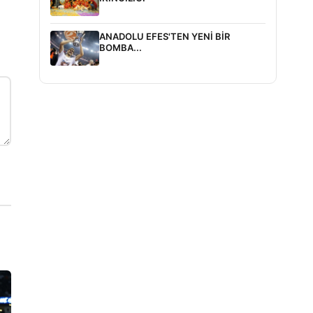
ANADOLU EFES'TEN YENİ BİR
BOMBA...