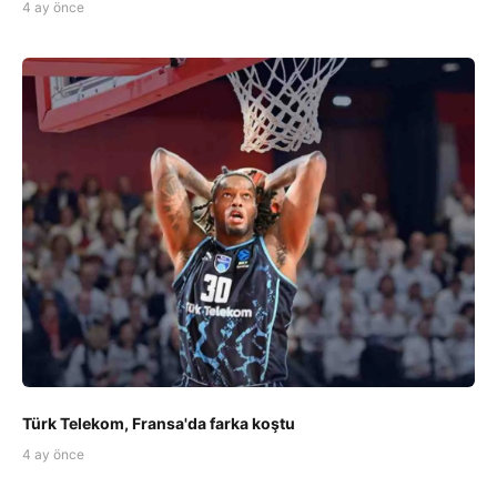
4 ay önce
Türk Telekom, Fransa'da farka koştu
4 ay önce