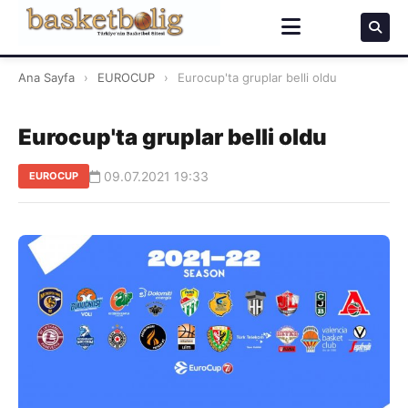
Ana Sayfa
›
EUROCUP
›
Eurocup'ta gruplar belli oldu
Eurocup'ta gruplar belli oldu
09.07.2021 19:33
EUROCUP