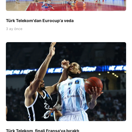
Türk Telekom'dan Eurocup'a veda
3 ay önce
Türk Telekom, finali Fransa'ya bıraktı