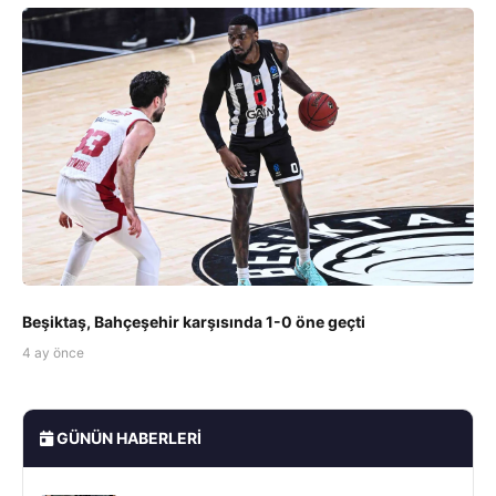
Beşiktaş, Bahçeşehir karşısında 1-0 öne geçti
4 ay önce
GÜNÜN HABERLERI