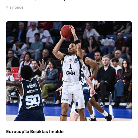
4 ay önce
Eurocup'ta Beşiktaş finalde