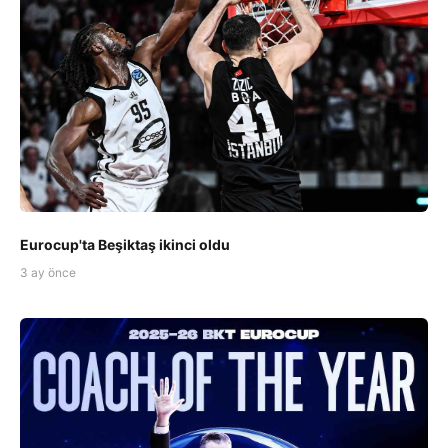
Eurocup'ta Beşiktaş ikinci oldu
3 ay önce