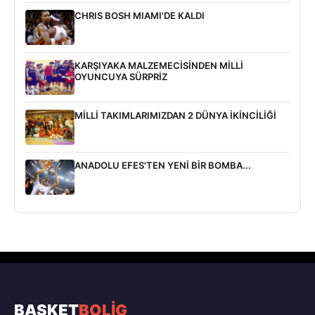
CHRIS BOSH MIAMI'DE KALDI
KARŞIYAKA MALZEMECİSİNDEN MİLLİ
OYUNCUYA SÜRPRİZ
MİLLİ TAKIMLARIMIZDAN 2 DÜNYA İKİNCİLİĞİ
ANADOLU EFES'TEN YENİ BİR BOMBA...
BASKET
BOLİG