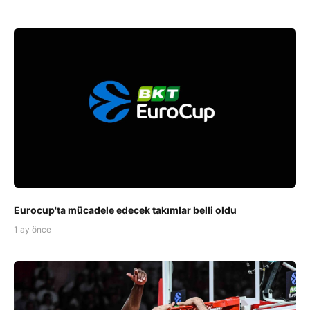
Eurocup'ta mücadele edecek takımlar belli oldu
1 ay önce