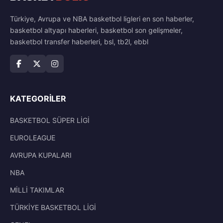
Türkiye, Avrupa ve NBA basketbol ligleri en son haberler,
basketbol altyapı haberleri, basketbol son gelişmeler,
basketbol transfer haberleri, bsl, tb2l, ebbl
KATEGORILER
BASKETBOL SÜPER LİGİ
EUROLEAGUE
AVRUPA KUPALARI
NBA
MİLLİ TAKIMLAR
TÜRKİYE BASKETBOL LİGİ