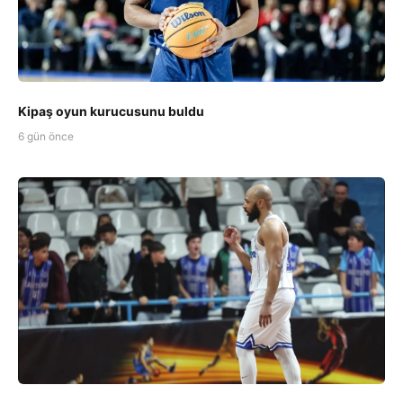
Kipaş oyun kurucusunu buldu
6 gün önce