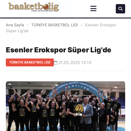
Ana Sayfa
›
TÜRKİYE BASKETBOL LİGİ
›
Esenler Erokspor
Süper Lig'de
Esenler Erokspor Süper Lig'de
21.05.2025 12:13
TÜRKİYE BASKETBOL LİGİ