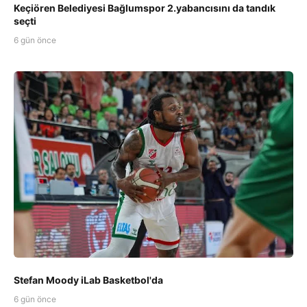
Keçiören Belediyesi Bağlumspor 2.yabancısını da tandık
seçti
6 gün önce
Stefan Moody iLab Basketbol'da
6 gün önce