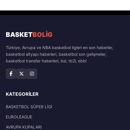
BASKET
BOLİG
Türkiye, Avrupa ve NBA basketbol ligleri en son haberler,
basketbol altyapı haberleri, basketbol son gelişmeler,
basketbol transfer haberleri, bsl, tb2l, ebbl
KATEGORILER
BASKETBOL SÜPER LİGİ
EUROLEAGUE
AVRUPA KUPALARI