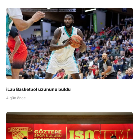
iLab Basketbol uzununu buldu
4 gün önce