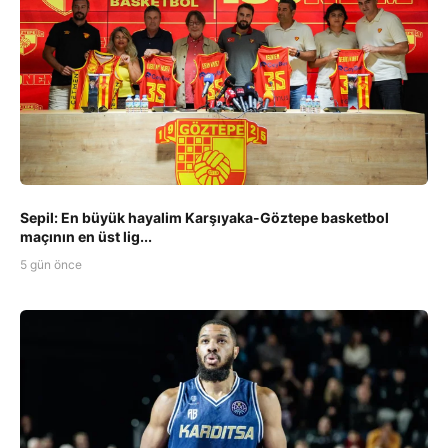
Sepil: En büyük hayalim Karşıyaka-Göztepe basketbol
maçının en üst lig...
5 gün önce