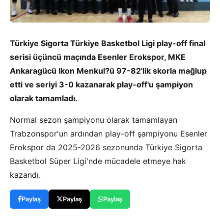
Türkiye Sigorta Türkiye Basketbol Ligi play-off final
serisi üçüncü maçında Esenler Erokspor, MKE
Ankaragücü Ikon Menkul?ü 97-82'lik skorla mağlup
etti ve seriyi 3-0 kazanarak play-off'u şampiyon
olarak tamamladı.
Normal sezon şampiyonu olarak tamamlayan
Trabzonspor'un ardından play-off şampiyonu Esenler
Erokspor da 2025-2026 sezonunda Türkiye Sigorta
Basketbol Süper Ligi'nde mücadele etmeye hak
kazandı.
Paylaş
Paylaş
Paylaş