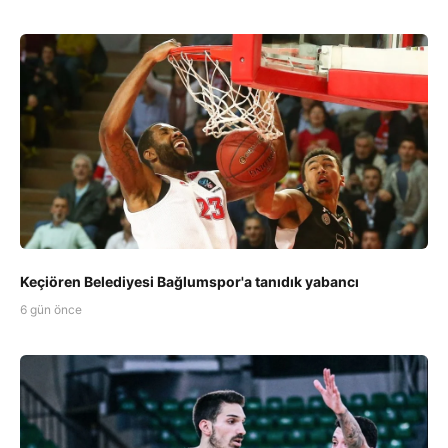
Keçiören Belediyesi Bağlumspor'a tanıdık yabancı
6 gün önce