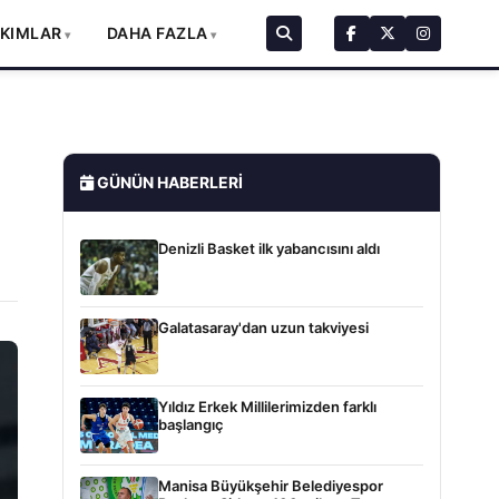
AKIMLAR
DAHA FAZLA
GÜNÜN HABERLERI
Denizli Basket ilk yabancısını aldı
Galatasaray'dan uzun takviyesi
Yıldız Erkek Millilerimizden farklı
başlangıç
Manisa Büyükşehir Belediyespor