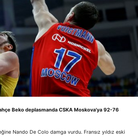
erbahçe Beko deplasmanda CSKA Moskova'ya 92-76
eğine Nando De Colo damga vurdu. Fransız yıldız eski