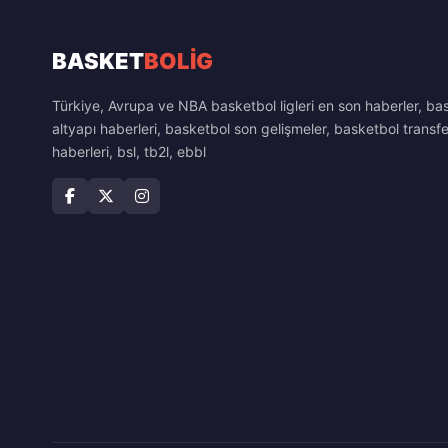
BASKET
BOLİG
Türkiye, Avrupa ve NBA basketbol ligleri en son haberler, ba
altyapı haberleri, basketbol son gelişmeler, basketbol transfe
haberleri, bsl, tb2l, ebbl