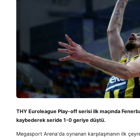
THY Euroleague Play-off serisi ilk maçında Fen
kaybederek seride 1-0 geriye düştü.
Megasport Arena'da oynanan karşılaşmanın ilk çeyr