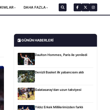
AKIMLAR
DAHA FAZLA
GÜNÜN HABERLERI
Daulton Hommes, Paris ile yeniledi
Denizli Basket ilk yabancısını aldı
Galatasaray'dan uzun takviyesi
Yıldız Erkek Millilerimizden farklı