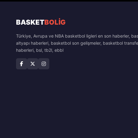
BASKET
BOLİG
Türkiye, Avrupa ve NBA basketbol ligleri en son haberler, ba
altyapı haberleri, basketbol son gelişmeler, basketbol transfe
haberleri, bsl, tb2l, ebbl