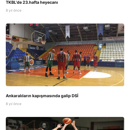
TKBL'de 23.hafta heyecanı
8 yıl önce
Ankaralıların kapışmasında galip DSİ
8 yıl önce