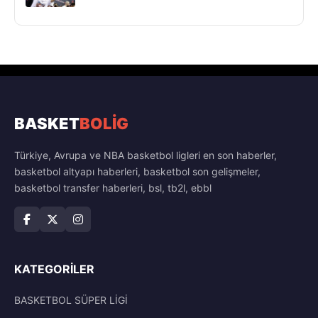
BASKET
BOLİG
Türkiye, Avrupa ve NBA basketbol ligleri en son haberler,
basketbol altyapı haberleri, basketbol son gelişmeler,
basketbol transfer haberleri, bsl, tb2l, ebbl
KATEGORILER
BASKETBOL SÜPER LİGİ