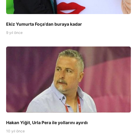
Ekiz Yumurta Foça'dan buraya kadar
9 yıl önce
Hakan Yiğit, Urla Pera ile yollarını ayırdı
10 yıl önce