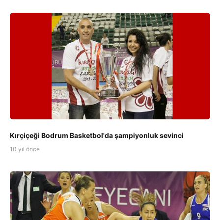
Kırçiçeği Bodrum Basketbol'da şampiyonluk sevinci
10 yıl önce