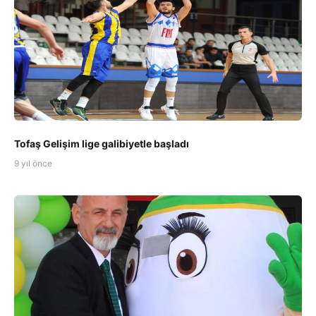
Tofaş Gelişim lige galibiyetle başladı
9 yıl önce