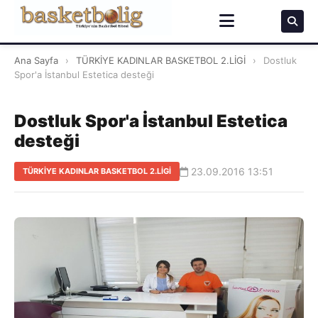
Ana Sayfa
›
TÜRKİYE KADINLAR BASKETBOL 2.LİGİ
›
Dostluk
Spor'a İstanbul Estetica desteği
Dostluk Spor'a İstanbul Estetica
desteği
23.09.2016 13:51
TÜRKİYE KADINLAR BASKETBOL 2.LİGİ