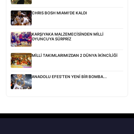
CHRIS BOSH MIAMI'DE KALDI
KARŞIYAKA MALZEMECİSİNDEN MİLLİ
OYUNCUYA SÜRPRİZ
MİLLİ TAKIMLARIMIZDAN 2 DÜNYA İKİNCİLİĞİ
ANADOLU EFES'TEN YENİ BİR BOMBA...