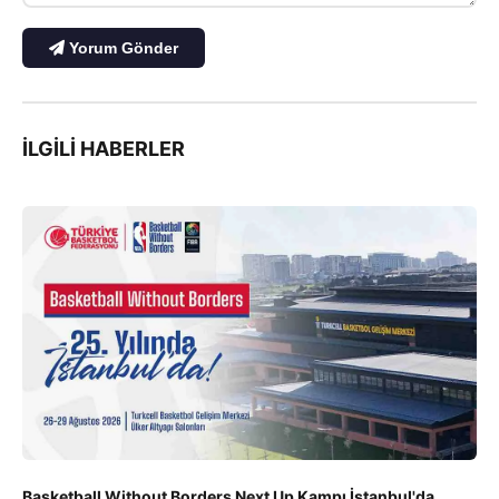
Yorum Gönder
İLGILI HABERLER
Basketball Without Borders Next Up Kampı İstanbul'da