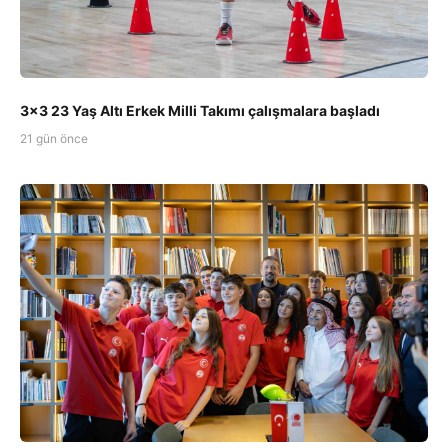
3x3 23 Yaş Altı Erkek Milli Takımı çalışmalara başladı
21 gün önce