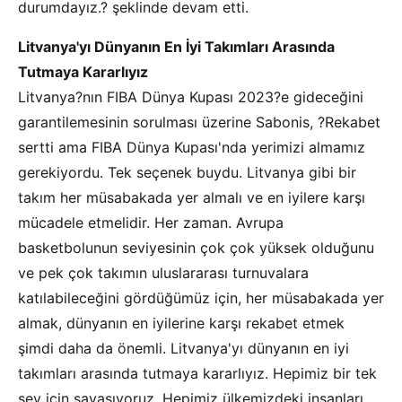
durumdayız.? şeklinde devam etti.
Litvanya'yı Dünyanın En İyi Takımları Arasında
Tutmaya Kararlıyız
Litvanya?nın FIBA Dünya Kupası 2023?e gideceğini
garantilemesinin sorulması üzerine Sabonis, ?Rekabet
sertti ama FIBA Dünya Kupası'nda yerimizi almamız
gerekiyordu. Tek seçenek buydu. Litvanya gibi bir
takım her müsabakada yer almalı ve en iyilere karşı
mücadele etmelidir. Her zaman. Avrupa
basketbolunun seviyesinin çok çok yüksek olduğunu
ve pek çok takımın uluslararası turnuvalara
katılabileceğini gördüğümüz için, her müsabakada yer
almak, dünyanın en iyilerine karşı rekabet etmek
şimdi daha da önemli. Litvanya'yı dünyanın en iyi
takımları arasında tutmaya kararlıyız. Hepimiz bir tek
şey için savaşıyoruz. Hepimiz ülkemizdeki insanları