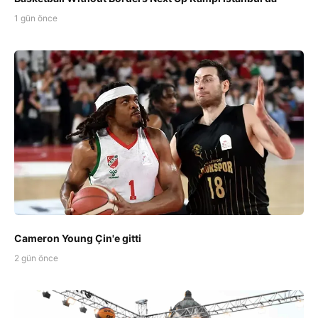
1 gün önce
Cameron Young Çin'e gitti
2 gün önce