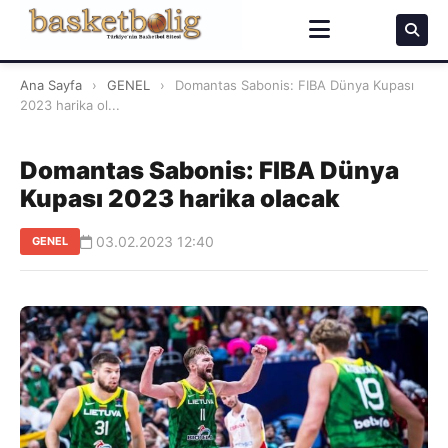
Ana Sayfa
›
GENEL
›
Domantas Sabonis: FIBA Dünya Kupası
2023 harika ol...
Domantas Sabonis: FIBA Dünya
Kupası 2023 harika olacak
03.02.2023 12:40
GENEL