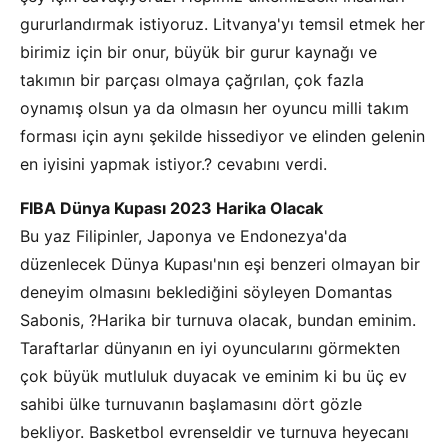
gururlandırmak istiyoruz. Litvanya'yı temsil etmek her
birimiz için bir onur, büyük bir gurur kaynağı ve
takımın bir parçası olmaya çağrılan, çok fazla
oynamış olsun ya da olmasın her oyuncu milli takım
forması için aynı şekilde hissediyor ve elinden gelenin
en iyisini yapmak istiyor.? cevabını verdi.
FIBA Dünya Kupası 2023 Harika Olacak
Bu yaz Filipinler, Japonya ve Endonezya'da
düzenlecek Dünya Kupası'nın eşi benzeri olmayan bir
deneyim olmasını beklediğini söyleyen Domantas
Sabonis, ?Harika bir turnuva olacak, bundan eminim.
Taraftarlar dünyanın en iyi oyuncularını görmekten
çok büyük mutluluk duyacak ve eminim ki bu üç ev
sahibi ülke turnuvanın başlamasını dört gözle
bekliyor. Basketbol evrenseldir ve turnuva heyecanı