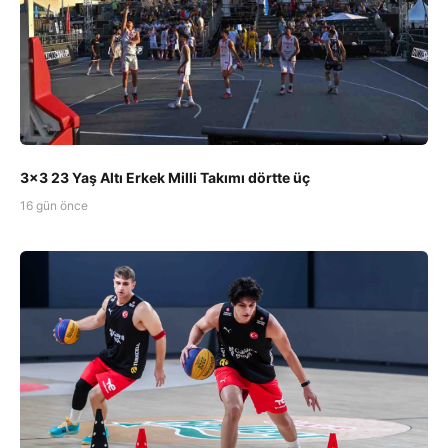
3x3 23 Yaş Altı Erkek Milli Takımı dörtte üç
16 gün önce