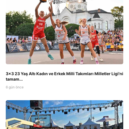
3x3 23 Yaş Altı Kadın ve Erkek Milli Takımları Milletler Ligi'ni
tamam...
6 gün önce