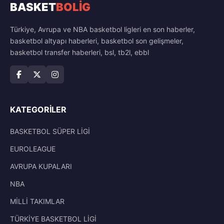
BASKET
BOLİG
Türkiye, Avrupa ve NBA basketbol ligleri en son haberler,
basketbol altyapı haberleri, basketbol son gelişmeler,
basketbol transfer haberleri, bsl, tb2l, ebbl
KATEGORILER
BASKETBOL SÜPER LİGİ
EUROLEAGUE
AVRUPA KUPALARI
NBA
MİLLİ TAKIMLAR
TÜRKİYE BASKETBOL LİGİ